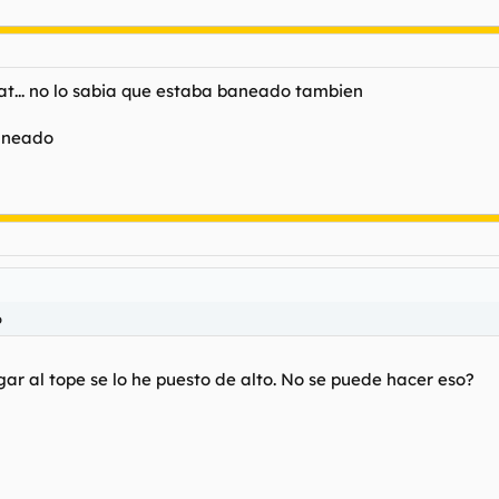
hat... no lo sabia que estaba baneado tambien
aneado
o
egar al tope se lo he puesto de alto. No se puede hacer eso?