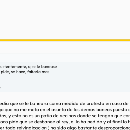
nsistentemente, q se le banease
 pide, se hace, faltaria mas
o
 pedia que se le baneara como medida de protesta en caso de q
o que no me meto en el asunto de los demas baneos puesto q
ados, y esto no es un patio de vecinas donde se tengan que c
 pido que se desbanee al rey, el lo ha pedido y al final lo h
r toda reivindicacion ) ha sido algo bastante desproporcion