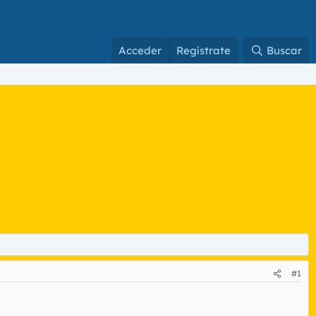
Acceder
Regístrate
Buscar
#1