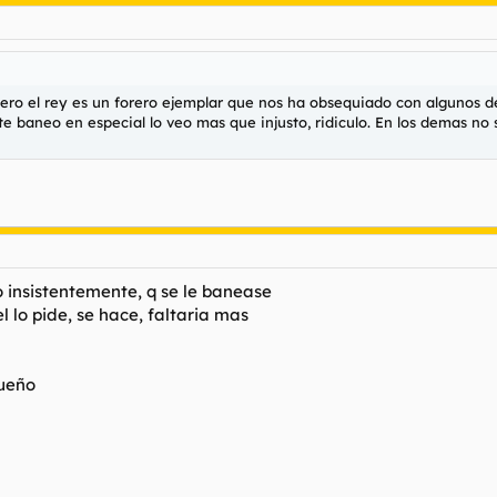
o el rey es un forero ejemplar que nos ha obsequiado con algunos de 
te baneo en especial lo veo mas que injusto, ridiculo. En los demas no
do insistentemente, q se le banease
l lo pide, se hace, faltaria mas
queño