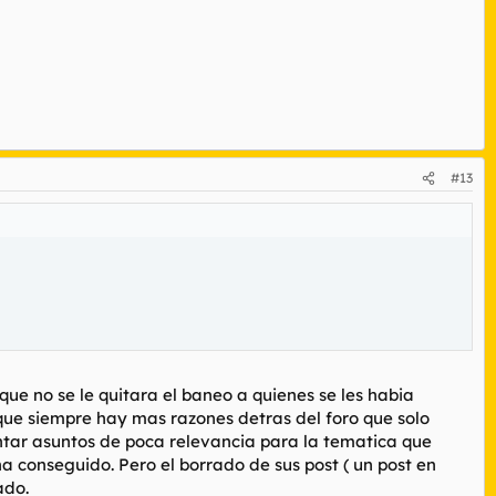
#13
ue no se le quitara el baneo a quienes se les habia
ue siempre hay mas razones detras del foro que solo
ontar asuntos de poca relevancia para la tematica que
a conseguido. Pero el borrado de sus post ( un post en
ado.