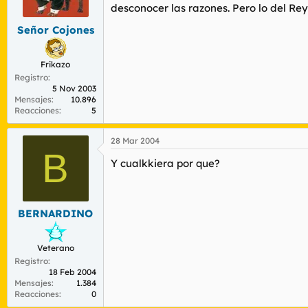
desconocer las razones. Pero lo del Rey
Señor Cojones
Frikazo
Registro
5 Nov 2003
Mensajes
10.896
Reacciones
5
28 Mar 2004
B
Y cualkkiera por que?
BERNARDINO
Veterano
Registro
18 Feb 2004
Mensajes
1.384
Reacciones
0