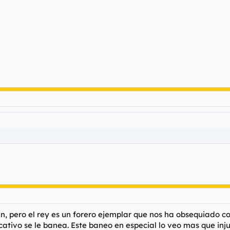
pero el rey es un forero ejemplar que nos ha obsequiado con
ativo se le banea. Este baneo en especial lo veo mas que inju