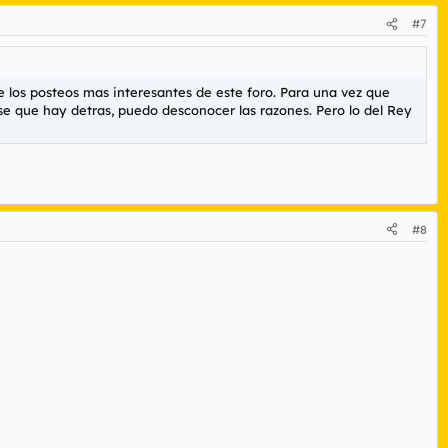
#7
los posteos mas interesantes de este foro. Para una vez que
 se que hay detras, puedo desconocer las razones. Pero lo del Rey
#8