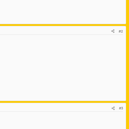
#2
#3