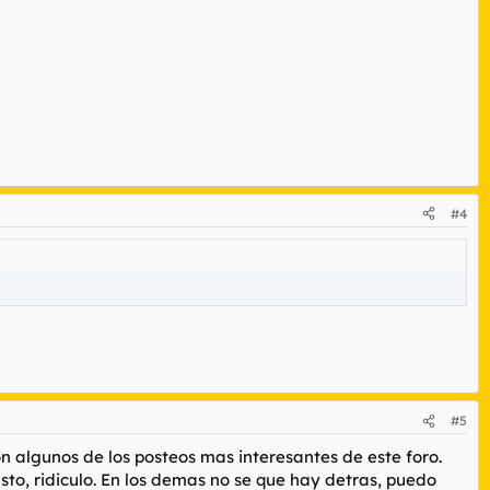
#4
#5
 algunos de los posteos mas interesantes de este foro.
sto, ridiculo. En los demas no se que hay detras, puedo