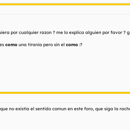
era por cualquier razon ? me lo explica alguien por favor ? g
 es
como
una tirania pero sin el
como
:?
 no existia el sentido comun en este foro, que siga la racha