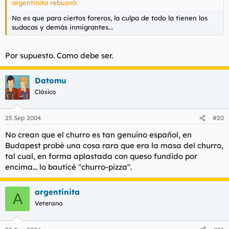
argentinita rebuznó:
No es que para ciertos foreros, la culpa de todo la tienen los
sudacas y demás inmigrantes...
Por supuesto. Como debe ser.
Datomu
Clásico
25 Sep 2004
#20
No crean que el churro es tan genuino español, en
Budapest probé una cosa rara que era la masa del churro,
tal cual, en forma aplastada con queso fundido por
encima... lo bauticé "churro-pizza".
argentinita
A
Veterano