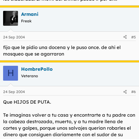
Armani
Freak
24 Sep 2004
#5
fijo que le pidio una docena y le puso once. de ahi el
mosqueo que se agarraron
HombrePollo
H
Veterano
24 Sep 2004
#6
Que HIJOS DE PUTA.
Te imaginas volver a tu casa y encontrarte a tu padre con
la cabeza destrozada, muerto, y a tu madre llena de
cortes y golpes, porque unos salvajes querian robarles el
dinero que consiguen diariamente con el sudor de su