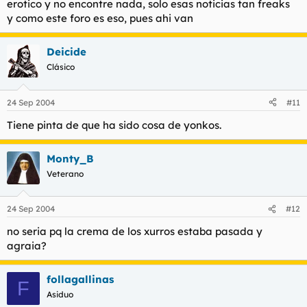
erotico y no encontre nada, solo esas noticias tan freaks
y como este foro es eso, pues ahi van
Deicide
Clásico
24 Sep 2004
#11
Tiene pinta de que ha sido cosa de yonkos.
Monty_B
Veterano
24 Sep 2004
#12
no seria pq la crema de los xurros estaba pasada y
agraia?
follagallinas
F
Asiduo