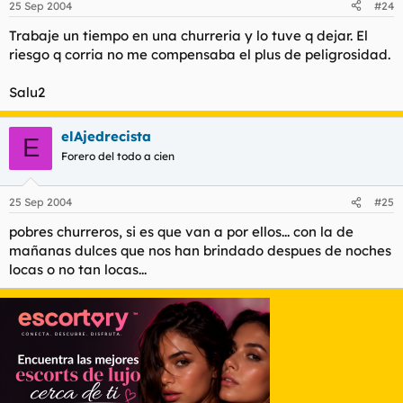
25 Sep 2004
#24
Trabaje un tiempo en una churreria y lo tuve q dejar. El
riesgo q corria no me compensaba el plus de peligrosidad.
Salu2
elAjedrecista
E
Forero del todo a cien
25 Sep 2004
#25
pobres churreros, si es que van a por ellos... con la de
mañanas dulces que nos han brindado despues de noches
locas o no tan locas...