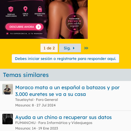
Último
1 de 2
Sig.
Debes iniciar sesión o registrarte para responder aquí.
Temas similares
Moraco mata a un español a batazos y por
3.000 euretes se va a su casa
Tauelaytal
Foro General
Masunos
8
27 Jul 2024
Ayuda a un chino a recuperar sus datos
FUMANCHU
Foro Informática y Videojuegos
Masunos
14
19 Ene 2023