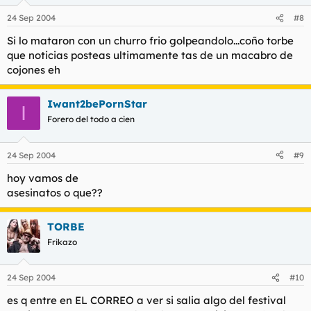
24 Sep 2004
#8
Si lo mataron con un churro frio golpeandolo...coño torbe
que noticias posteas ultimamente tas de un macabro de
cojones eh
Iwant2bePornStar
I
Forero del todo a cien
24 Sep 2004
#9
hoy vamos de
asesinatos o que??
TORBE
Frikazo
24 Sep 2004
#10
es q entre en EL CORREO a ver si salia algo del festival