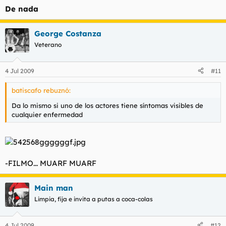
De nada
George Costanza
Veterano
4 Jul 2009
#11
batiscafo rebuznó:
Da lo mismo si uno de los actores tiene síntomas visibles de
cualquier enfermedad
-FILMO...
MUARF MUARF
Main man
Limpia, fija e invita a putas a coca-colas
4 Jul 2009
#12