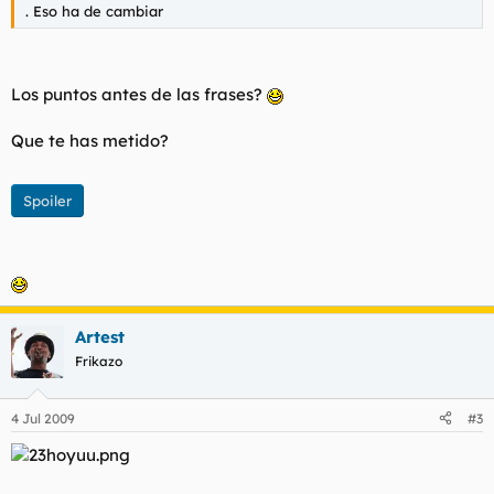
. Eso ha de cambiar
Los puntos antes de las frases?
Que te has metido?
Spoiler
Artest
Frikazo
4 Jul 2009
#3