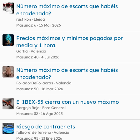
Número máximo de escorts que habéis
encadenado?
rustikon
Lleida
Masunos
6
15 Mar 2026
Precios máximos y mínimos pagados por
media y 1 hora.
Garka
Valencia
Masunos
40
4 Jul 2026
Número máximo de escorts que habéis
encadenado?
FolladorDeFollaoras
Valencia
Masunos
50
18 Mar 2026
El IBEX-35 cierra con un nuevo máximo
Gorgojo Rojo
Foro General
Masunos
32
16 Ago 2025
Riesgo de contraer ets
follaoretdelterreno
Valencia
Masunos
95
13 Ene 2026