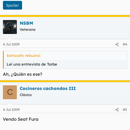
Spoiler
NSBM
Veterano
4 Jul 2009
#4
batiscafo rebuznó:
Leí una entrevista de Torbe
Ah, ¿Quién es ese?
Cocineros cachondos III
C
Clásico
4 Jul 2009
#5
Vendo Seat Fura