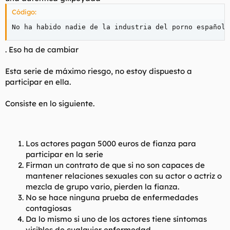
t
o
Código:
e
m
No ha habido nadie de la industria del porno español 
a
. Eso ha de cambiar
Esta serie de máximo riesgo, no estoy dispuesto a
participar en ella.
Consiste en lo siguiente.
Los actores pagan 5000 euros de fianza para
participar en la serie
Firman un contrato de que si no son capaces de
mantener relaciones sexuales con su actor o actriz o
mezcla de grupo vario, pierden la fianza.
No se hace ninguna prueba de enfermedades
contagiosas
Da lo mismo si uno de los actores tiene síntomas
visibles de cualquier enfermedad