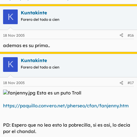
Kuntakinte
K
Forero del todo a cien
18 Nov 2005
#16
ademas es su prima..
Kuntakinte
K
Forero del todo a cien
18 Nov 2005
#17
Esta es un puto Troll
https://paquillo.convero.net/pherseo/cfan/fanjenny.htm
PD: Espero que no lea esto la pobrecilla, si es asi, lo decia
por el chandal.