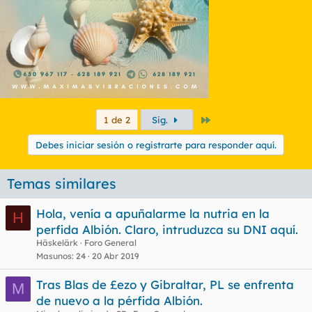
Último
1 de 2
Sig.
Debes iniciar sesión o registrarte para responder aquí.
Temas similares
Hola, venía a apuñalarme la nutria en la
H
perfida Albión. Claro, intruduzca su DNI aquí.
Häskelärk
Foro General
Masunos
24
20 Abr 2019
Tras Blas de £ezo y Gibraltar, PL se enfrenta
M
de nuevo a la pérfida Albión.