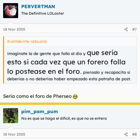
PERVERTMAN
The Definitive LOLaster
18 Nov 2005
#7
Kuntakinte rebuznó:
que seria
imaginate la de gente que folla al dia y
esto si cada vez que un forero folla
lo postease en el foro
.. piensalo y recapacita si
deberias o no deberias haber empezado esta patraña de post.
Sería como el foro de Pherseo
pim_pam_pum
No es que se haga el dificil, es que no se entera
18 Nov 2005
#8