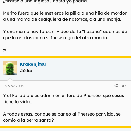
¿tirarse a una inglesa? hasta yo podría.
Mérito fuera que le metieras la pilila a una hija de mordor,
a una mamá de cualquiera de nosotros, o a una monja.
Y encima no hay fotos ni video de tu "hazaña" además de
que lo relatas como si fuese algo del otro mundo.
:x
Krakenjitsu
Clásico
18 Nov 2005
#21
Y el Folladicto es admin en el foro de Pherseo, que cosas
tiene la vida....
A todas estas, por que se baneo al Pherseo por vida, se
comio a la perra santa?