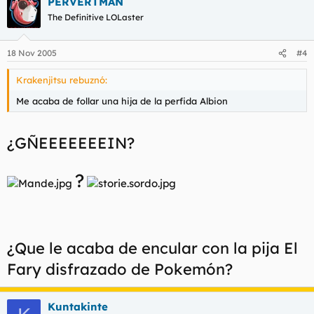
PERVERTMAN
The Definitive LOLaster
18 Nov 2005
#4
Krakenjitsu rebuznó:
Me acaba de follar una hija de la perfida Albion
¿GÑEEEEEEEIN?
?
¿Que le acaba de encular con la pija El
Fary disfrazado de Pokemón?
Kuntakinte