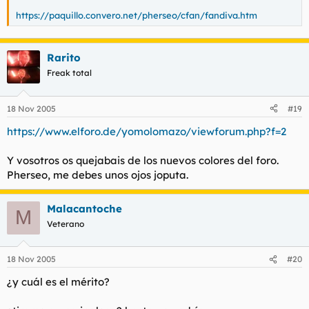
https://paquillo.convero.net/pherseo/cfan/fandiva.htm
Rarito
Freak total
18 Nov 2005
#19
https://www.elforo.de/yomolomazo/viewforum.php?f=2
Y vosotros os quejabais de los nuevos colores del foro.
Pherseo, me debes unos ojos joputa.
Malacantoche
M
Veterano
18 Nov 2005
#20
¿y cuál es el mérito?