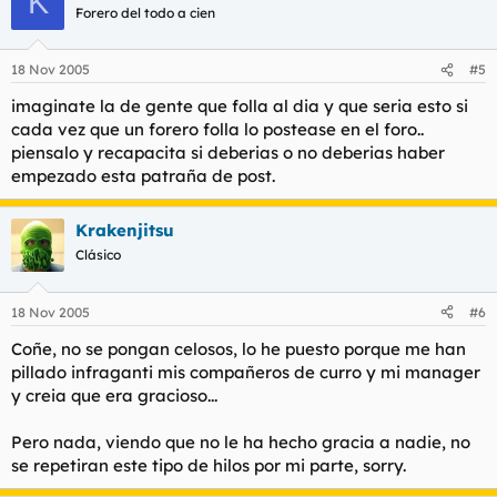
K
Forero del todo a cien
18 Nov 2005
#5
imaginate la de gente que folla al dia y que seria esto si
cada vez que un forero folla lo postease en el foro..
piensalo y recapacita si deberias o no deberias haber
empezado esta patraña de post.
Krakenjitsu
Clásico
18 Nov 2005
#6
Coñe, no se pongan celosos, lo he puesto porque me han
pillado infraganti mis compañeros de curro y mi manager
y creia que era gracioso...
Pero nada, viendo que no le ha hecho gracia a nadie, no
se repetiran este tipo de hilos por mi parte, sorry.