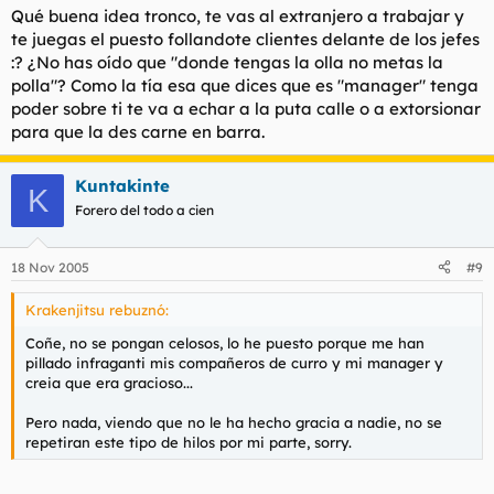
Qué buena idea tronco, te vas al extranjero a trabajar y
te juegas el puesto follandote clientes delante de los jefes
:? ¿No has oído que "
donde tengas la olla no metas la
polla
"? Como la tía esa que dices que es "manager" tenga
poder sobre ti te va a echar a la puta calle o a extorsionar
para que la des carne en barra.
Kuntakinte
K
Forero del todo a cien
18 Nov 2005
#9
Krakenjitsu rebuznó:
Coñe, no se pongan celosos, lo he puesto porque me han
pillado infraganti mis compañeros de curro y mi manager y
creia que era gracioso...
Pero nada, viendo que no le ha hecho gracia a nadie, no se
repetiran este tipo de hilos por mi parte, sorry.