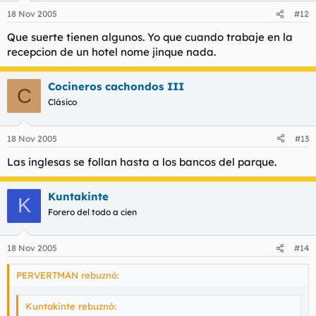
18 Nov 2005
#12
Que suerte tienen algunos. Yo que cuando trabaje en la
recepcion de un hotel nome jinque nada.
Cocineros cachondos III
C
Clásico
18 Nov 2005
#13
Las inglesas se follan hasta a los bancos del parque.
Kuntakinte
K
Forero del todo a cien
18 Nov 2005
#14
PERVERTMAN rebuznó:
Kuntakinte rebuznó: