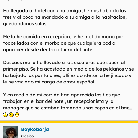
l
i
Ha llegado al hotel con una amiga, hemos hablado los
t
o
e
tres y al poco ha mandado a su amiga a la habitacion,
m
quedandonos solos.
a
Me la he comido en recepcion, le he metido mano por
todos lados con el morbo de que cualquiera podia
aparecer desde dentro o fuera del hotel.
Despues me la he llevado a las escaleras que suben al
primer piso. Se ha acostado en medio de los peldaños y se
ha bajado los pantalones, alli es donde se la he jincado y
le he vaciado mi carga de amor español.
Y en medio de mi corrida han aparecido los tios que
trabajan en el bar del hotel, un recepcionista y la
manager que se estaban tomando unas copas en el bar....
Boykoborja
Clásico