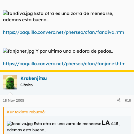
Esta otra es una zorra de menearse,
ademas esta buena..
https://paquillo.convero.net/pherseo/cfan/fandiva.htm
Y por ultimo una oledora de pedos..
https://paquillo.convero.net/pherseo/cfan/fanjanet.htm
Krakenjitsu
Clásico
18 Nov 2005
#18
Kuntakinte rebuznó:
LA
Esta otra es una zorra de menearse
:115 ,
ademas esta buena..