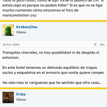
Toda la puta razón, como le dijo Torbe al público de CM "
si
estais aquí es porque no podeis follar
" Si es que no se liga
mucho contando cómo atacamos el foro de
mariconstation :cry:
Krakenjitsu
Clásico
18 Nov 2005
#11
Tranquilos chavales, no hay posibilidad ni de despido ni
extorsion.
En este hotel tenemos un delicado equilibrio de trapos
sucios y esqueletos en el armario que nadie quiere romper.
Ha sido mas la verguenza que he sentido que otra cosa...
Friko
Clásico