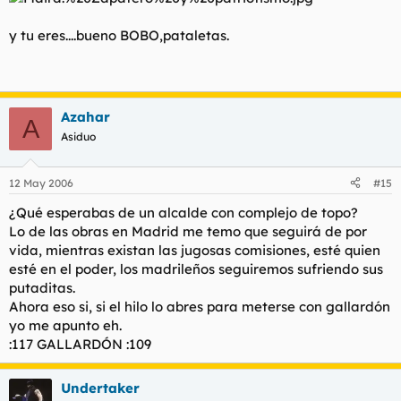
y tu eres....bueno BOBO,pataletas.
Azahar
A
Asiduo
12 May 2006
#15
¿Qué esperabas de un alcalde con complejo de topo?
Lo de las obras en Madrid me temo que seguirá de por
vida, mientras existan las jugosas comisiones, esté quien
esté en el poder, los madrileños seguiremos sufriendo sus
putaditas.
Ahora eso si, si el hilo lo abres para meterse con gallardón
yo me apunto eh.
:117 GALLARDÓN :109
Undertaker