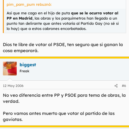
pim_pam_pum rebuznó:
Así que me cago en el hijo de puta
que se le ocurra votar al
PP en Madrid
, las obras y los parquímetros han llegado a un
punto tan delirante que antes votaría al Partido Gay (no sé si
lo hay) que a estos cabrones encorbatados.
Dios te libre de votar al PSOE, ten seguro que si ganan la
cosa empeorará.
biggest
Freak
12 May 2006
#6
No veo diferencia entre PP y PSOE para tema de obras, la
verdad.
Pero vamos antes muerto que votar al partido de las
gaviotas.