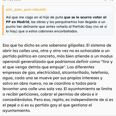
pim_pam_pum rebuznó:
Así que me cago en el hijo de puta
que se le ocurra votar al
PP en Madrid
, las obras y los parquímetros han llegado a un
punto tan delirante que antes votaría al Partido Gay (no sé si
lo hay) que a estos cabrones encorbatados.
Eso que ha dicho es una soberana gilipollez. El sistema de
abrir las calles una, otra y otra vez no es achacable a un
partido político en concreto, más bien atiende a un modus
operandi generalizado que podríamos definir como "tira y
el que venga detrás que empuje". Las diferentes
empresas de gas, electricidad, alcantarillado, telefonía,
agua, cada una se mueve por sus propios intereses y
salvo en obra nueva, no se coordina a todos para
levantar una calle una sola vez. El ayuntamiento se limita
a recibir peticiones, cobrar el permiso de obras e ir
concediéndolos. Pero eso, repito, es independiente de si es
el pepé o si es su partido gay el que gestiona el
ayuntamiento.