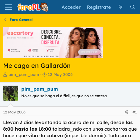
Acceder
Regístrate
Foro General
Me cago en Gallardón
I
F
pim_pam_pum
12 May 2006
n
e
i
c
pim_pam_pum
c
h
No es que se haga el dificil, es que no se entera
i
a
a
d
d
e
12 May 2006
#1
o
i
r
n
Llevan 3 días levantando la acera de mi calle, desde
las
d
i
8:00 hasta las 18:00
taladra_ndo con unos cacharros que
e
c
hacen que vibre la cabeza (imposible dormir). Todo para
l
i