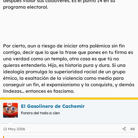
después violar sus cadáveres. Es el punto 14 en su
programa electoral.
Por cierto, aun a riesgo de iniciar otra polémica sin fin
contigo, decir que lo que la frase que pones en tu firma es
una verdad como un templo, otra cosa es que tú no
quieras entenderlo. Hijo, es historia pura y dura. Si una
ideología promulga la superioridad racial de un grupo
étnico, la exaltación de la violencia como medio para
conseguir un fin, el expansionismo y la conquista, y demás
lindezas... entonces es fascismo.
El Gasolinero de Cachemir
Forero del todo a cien
12 May 2006
#8