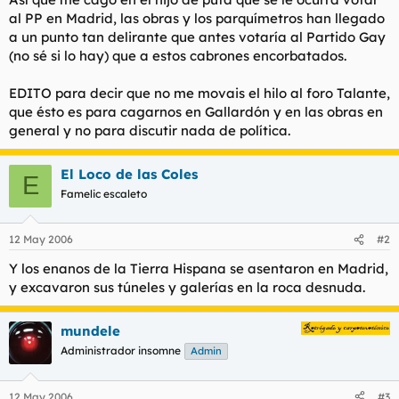
al PP en Madrid, las obras y los parquímetros han llegado
a un punto tan delirante que antes votaría al Partido Gay
(no sé si lo hay) que a estos cabrones encorbatados.
EDITO para decir que no me movais el hilo al foro Talante,
que ésto es para cagarnos en Gallardón y en las obras en
general y no para discutir nada de política.
El Loco de las Coles
E
Famelic escaleto
12 May 2006
#2
Y los enanos de la Tierra Hispana se asentaron en Madrid,
y excavaron sus túneles y galerías en la roca desnuda.
mundele
Administrador insomne
Admin
12 May 2006
#3