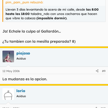
pim_pam_pum rebuznó:
Llevan 3 días levantando la acera de mi calle, desde
las 8:00
hasta las 18:00
taladra_ndo con unos cacharros que hacen
que vibre la cabeza
(imposible dormir)
.
Ja! Echale la culpa al Gallardón...
¿Tu tambien con la mesilla preparada? 8)
piojoso
Asiduo
12 May 2006
#9
La mudanza es la opcion.
lorio
Asiduo