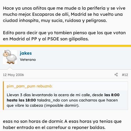
Hace ya unos añitos que me mude a la periferia y se vive
mucho mejor. Escaparos de alli, Madrid se ha vuelto una
ciudad inhospita, muy sucia, ruidosa y peligrosa.
Edito para decir que yo tambien pienso que los que votan
en Madrid al PP y al PSOE son gilipollas.
jakes
Veterano
12 May 2006
#12
pim_pam_pum rebuznó:
Llevan 3 días levantando la acera de mi calle, desde
las 8:00
hasta las 18:00
taladra_ndo con unos cacharros que hacen
que vibre la cabeza (imposible dormir).
esas no son horas de dormir. A esas horas ya tenias que
haber entrado en el carrefour a reponer baldas.