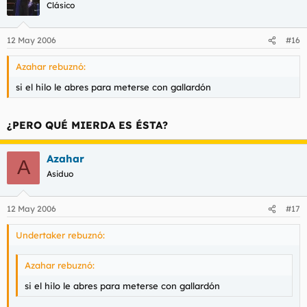
Clásico
12 May 2006
#16
Azahar rebuznó:
si el hilo le abres para meterse con gallardón
¿PERO QUÉ MIERDA ES ÉSTA?
Azahar
A
Asiduo
12 May 2006
#17
Undertaker rebuznó:
Azahar rebuznó:
si el hilo le abres para meterse con gallardón