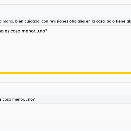
no, bien cuidado, con revisiones oficiales en la casa. Solo tiene alg
 no es cosa menor, ¿no?
es cosa menor, ¿no?