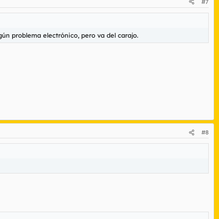
#7
ún problema electrónico, pero va del carajo.
#8