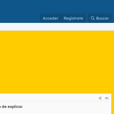
Acceder
Regístrate
Buscar
#1
de explicar.