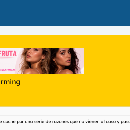
orming
 coche por una serie de razones que no vienen al caso y paso 