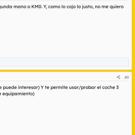
unda mano o KM0. Y, como lo cojo lo justo, no me quiero
#3
 puede interesar) Y te permite usar/probar el coche 3
de equipamiento)