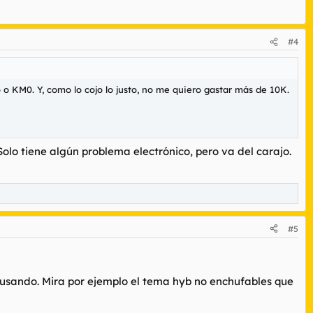
#4
 KM0. Y, como lo cojo lo justo, no me quiero gastar más de 10K.
olo tiene algún problema electrónico, pero va del carajo.
#5
usando. Mira por ejemplo el tema hyb no enchufables que