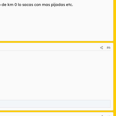
 de km 0 lo sacas con mas pijadas etc.
#6