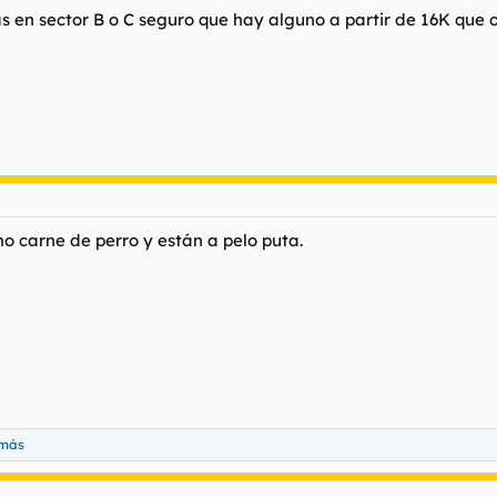
 en sector B o C seguro que hay alguno a partir de 16K que o
o carne de perro y están a pelo puta.
 más