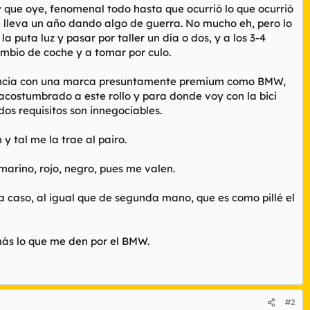
 que oye, fenomenal todo hasta que ocurrió lo que ocurrió
e lleva un año dando algo de guerra. No mucho eh, pero lo
 puta luz y pasar por taller un día o dos, y a los 3-4
ambio de coche y a tomar por culo.
riencia con una marca presuntamente premium como BMW,
acostumbrado a este rollo y para donde voy con la bici
os requisitos son innegociables.
y tal me la trae al pairo.
marino, rojo, negro, pues me valen.
 caso, al igual que de segunda mano, que es como pillé el
más lo que me den por el BMW.
#2