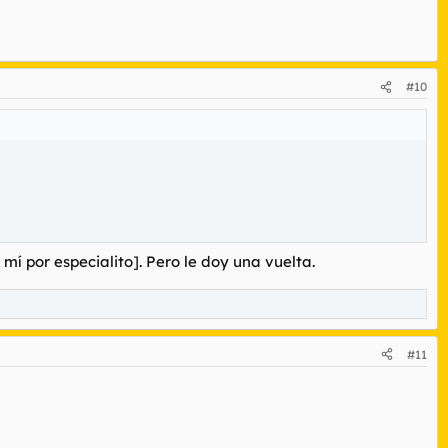
#10
mí por especialito]. Pero le doy una vuelta.
#11