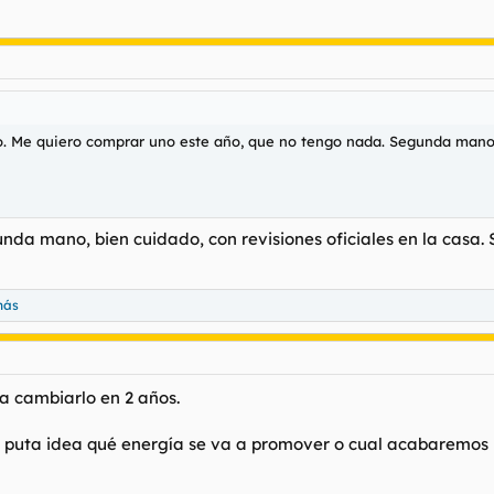
o. Me quiero comprar uno este año, que no tengo nada. Segunda mano o
a mano, bien cuidado, con revisiones oficiales en la casa. S
más
a cambiarlo en 2 años.
 puta idea qué energía se va a promover o cual acabaremos 