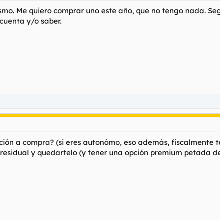
ismo. Me quiero comprar uno este año, que no tengo nada. Seg
cuenta y/o saber.
ción a compra? (si eres autonómo, eso además, fiscalmente te
r residual y quedartelo (y tener una opción premium petada 