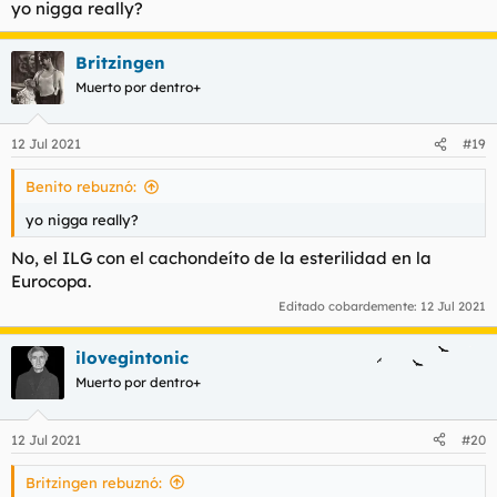
yo nigga really?
Britzingen
Muerto por dentro+
12 Jul 2021
#19
Benito rebuznó:
yo nigga really?
No, el ILG con el cachondeíto de la esterilidad en la
Eurocopa.
Editado cobardemente:
12 Jul 2021
ilovegintonic
Muerto por dentro+
12 Jul 2021
#20
Britzingen rebuznó: