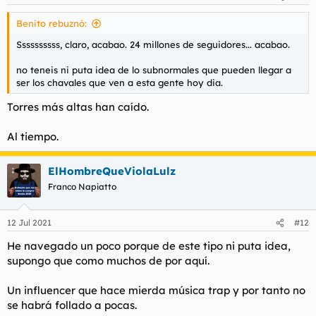
e
s
Benito rebuznó:
:
Ssssssssss, claro, acabao. 24 millones de seguidores... acabao.
no teneis ni puta idea de lo subnormales que pueden llegar a
ser los chavales que ven a esta gente hoy dia.
Torres más altas han caído.
Al tiempo.
ElHombreQueViolaLulz
Franco Napiatto
12 Jul 2021
#12
He navegado un poco porque de este tipo ni puta idea,
supongo que como muchos de por aquí.
Un influencer que hace mierda música trap y por tanto no
se habrá follado a pocas.