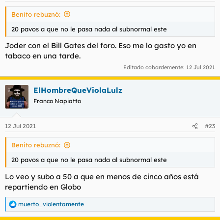
Benito rebuznó:
20 pavos a que no le pasa nada al subnormal este
Joder con el Bill Gates del foro. Eso me lo gasto yo en
tabaco en una tarde.
Editado cobardemente:
12 Jul 2021
ElHombreQueViolaLulz
Franco Napiatto
12 Jul 2021
#23
Benito rebuznó:
20 pavos a que no le pasa nada al subnormal este
Lo veo y subo a 50 a que en menos de cinco años está
repartiendo en Globo
muerto_violentamente
R
e