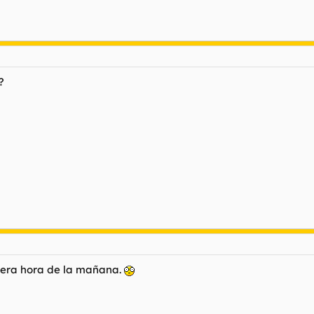
?
imera hora de la mañana.