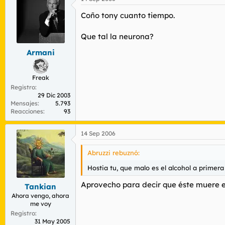
Coño tony cuanto tiempo.
Que tal la neurona?
Armani
Freak
Registro
29 Dic 2003
Mensajes
5.793
Reacciones
93
14 Sep 2006
Abruzzi rebuznó:
Hostia tu, que malo es el alcohol a primer
Aprovecho para decir que éste muere en
Tankian
Ahora vengo, ahora
me voy
Registro
31 May 2005