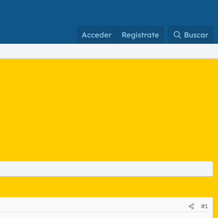
Acceder
Regístrate
Buscar
#1