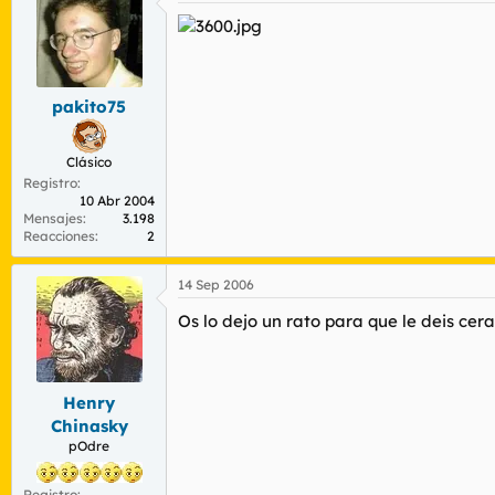
pakito75
Clásico
Registro
10 Abr 2004
Mensajes
3.198
Reacciones
2
14 Sep 2006
Os lo dejo un rato para que le deis ce
Henry
Chinasky
pOdre
Registro