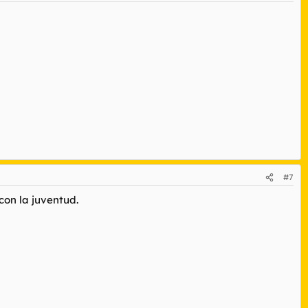
#7
con la juventud.