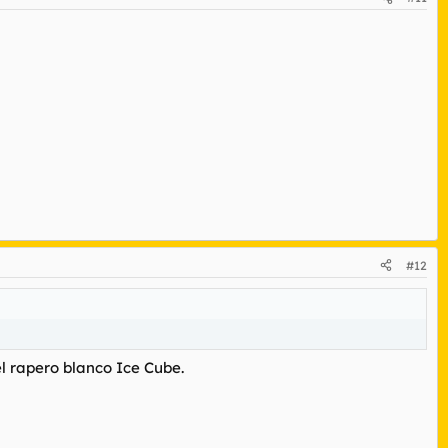
#12
l rapero blanco Ice Cube.