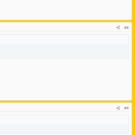
#8
#9