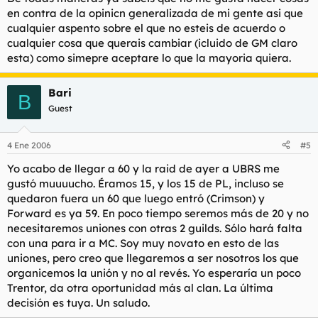
en contra de la opinicn generalizada de mi gente asi que
cualquier aspento sobre el que no esteis de acuerdo o
cualquier cosa que querais cambiar (icluido de GM claro
esta) como simepre aceptare lo que la mayoria quiera.
Bari
B
Guest
4 Ene 2006
#5
Yo acabo de llegar a 60 y la raid de ayer a UBRS me
gustó muuuucho. Éramos 15, y los 15 de PL, incluso se
quedaron fuera un 60 que luego entró (Crimson) y
Forward es ya 59. En poco tiempo seremos más de 20 y no
necesitaremos uniones con otras 2 guilds. Sólo hará falta
con una para ir a MC. Soy muy novato en esto de las
uniones, pero creo que llegaremos a ser nosotros los que
organicemos la unión y no al revés. Yo esperaría un poco
Trentor, da otra oportunidad más al clan. La última
decisión es tuya. Un saludo.