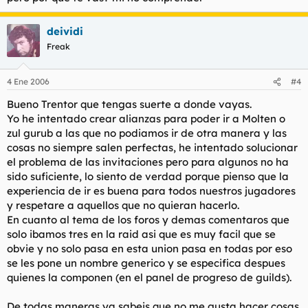
deividi
Freak
4 Ene 2006
#4
Bueno Trentor que tengas suerte a donde vayas.
Yo he intentado crear alianzas para poder ir a Molten o
zul gurub a las que no podiamos ir de otra manera y las
cosas no siempre salen perfectas, he intentado solucionar
el problema de las invitaciones pero para algunos no ha
sido suficiente, lo siento de verdad porque pienso que la
experiencia de ir es buena para todos nuestros jugadores
y respetare a aquellos que no quieran hacerlo.
En cuanto al tema de los foros y demas comentaros que
solo ibamos tres en la raid asi que es muy facil que se
obvie y no solo pasa en esta union pasa en todas por eso
se les pone un nombre generico y se especifica despues
quienes la componen (en el panel de progreso de guilds).
De todas maneras ya sabeis que no me gusta hacer cosas