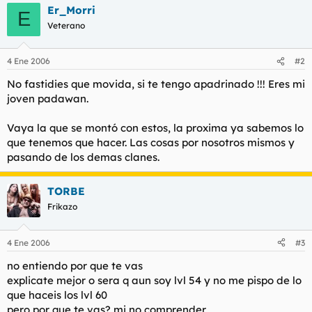
Er_Morri
E
Veterano
4 Ene 2006
#2
No fastidies que movida, si te tengo apadrinado !!! Eres mi
joven padawan.
Vaya la que se montó con estos, la proxima ya sabemos lo
que tenemos que hacer. Las cosas por nosotros mismos y
pasando de los demas clanes.
TORBE
Frikazo
4 Ene 2006
#3
no entiendo por que te vas
explicate mejor o sera q aun soy lvl 54 y no me pispo de lo
que haceis los lvl 60
pero por que te vas? mi no comprender