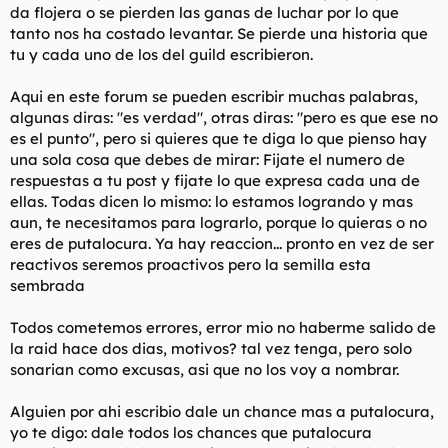
da flojera o se pierden las ganas de luchar por lo que
tanto nos ha costado levantar. Se pierde una historia que
tu y cada uno de los del guild escribieron.
Aqui en este forum se pueden escribir muchas palabras,
algunas diras: "es verdad", otras diras: "pero es que ese no
es el punto", pero si quieres que te diga lo que pienso hay
una sola cosa que debes de mirar: Fijate el numero de
respuestas a tu post y fijate lo que expresa cada una de
ellas. Todas dicen lo mismo: lo estamos logrando y mas
aun, te necesitamos para lograrlo, porque lo quieras o no
eres de putalocura. Ya hay reaccion... pronto en vez de ser
reactivos seremos proactivos pero la semilla esta
sembrada
Todos cometemos errores, error mio no haberme salido de
la raid hace dos dias, motivos? tal vez tenga, pero solo
sonarian como excusas, asi que no los voy a nombrar.
Alguien por ahi escribio dale un chance mas a putalocura,
yo te digo: dale todos los chances que putalocura