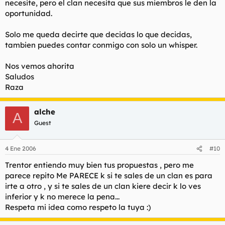
necesite, pero el clan necesita que sus miembros le den la
oportunidad.
Solo me queda decirte que decidas lo que decidas,
tambien puedes contar conmigo con solo un whisper.
Nos vemos ahorita
Saludos
Raza
alche
A
Guest
4 Ene 2006
#10
Trentor entiendo muy bien tus propuestas , pero me
parece repito Me PARECE k si te sales de un clan es para
irte a otro , y si te sales de un clan kiere decir k lo ves
inferior y k no merece la pena...
Respeta mi idea como respeto la tuya :)