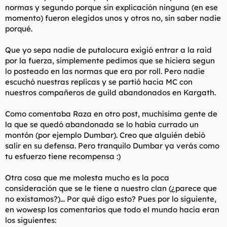
normas y segundo porque sin explicación ninguna (en ese
momento) fueron elegidos unos y otros no, sin saber nadie
porqué.
Que yo sepa nadie de putalocura exigió entrar a la raid
por la fuerza, simplemente pedimos que se hiciera segun
lo posteado en las normas que era por roll. Pero nadie
escuchó nuestras replicas y se partió hacia MC con
nuestros compañeros de guild abandonados en Kargath.
Como comentaba Raza en otro post, muchísima gente de
la que se quedó abandonada se lo habia currado un
montón (por ejemplo Dumbar). Creo que alguién debió
salir en su defensa. Pero tranquilo Dumbar ya verás como
tu esfuerzo tiene recompensa :)
Otra cosa que me molesta mucho es la poca
consideración que se le tiene a nuestro clan (¿parece que
no existamos?)... Por qué digo esto? Pues por lo siguiente,
en wowesp los comentarios que todo el mundo hacía eran
los siguientes: