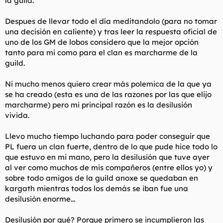
la guild.
t
o
e
Despues de llevar todo el día meditandolo (para no tomar
m
a
una decisión en caliente) y tras leer la respuesta oficial de
uno de los GM de lobos considero que la mejor opción
tanto para mi como para el clan es marcharme de la
guild.
Ni mucho menos quiero crear más polemica de la que ya
se ha creado (esta es una de las razones por las que elijo
marcharme) pero mi principal razón es la desilusión
vivida.
Llevo mucho tiempo luchando para poder conseguir que
PL fuera un clan fuerte, dentro de lo que pude hice todo lo
que estuvo en mi mano, pero la desilusión que tuve ayer
al ver como muchos de mis compañeros (entre ellos yo) y
sobre todo amigos de la guild anoxe se quedaban en
kargath mientras todos los demás se iban fue una
desilusión enorme...
Desilusión por qué? Porque primero se incumplieron las