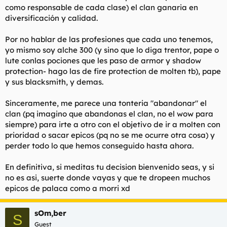
como responsable de cada clase) el clan ganaria en
diversificación y calidad.
Por no hablar de las profesiones que cada uno tenemos,
yo mismo soy alche 300 (y sino que lo diga trentor, pape o
lute conlas pociones que les paso de armor y shadow
protection- hago las de fire protection de molten tb), pape
y sus blacksmith, y demas.
Sinceramente, me parece una tonteria "abandonar" el
clan (pq imagino que abandonas el clan, no el wow para
siempre) para irte a otro con el objetivo de ir a molten con
prioridad o sacar epicos (pq no se me ocurre otra cosa) y
perder todo lo que hemos conseguido hasta ahora.
En definitiva, si meditas tu decision bienvenido seas, y si
no es asi, suerte donde vayas y que te dropeen muchos
epicos de palaca como a morri xd
sOm,ber
S
Guest