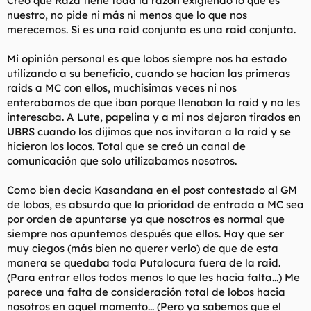
Creo que Raza tiene toda la razón exigiendo lo que es
nuestro, no pide ni más ni menos que lo que nos
merecemos. Si es una raid conjunta es una raid conjunta.
Mi opinión personal es que lobos siempre nos ha estado
utilizando a su beneficio, cuando se hacian las primeras
raids a MC con ellos, muchísimas veces ni nos
enterabamos de que iban porque llenaban la raid y no les
interesaba. A Lute, papelina y a mi nos dejaron tirados en
UBRS cuando los dijimos que nos invitaran a la raid y se
hicieron los locos. Total que se creó un canal de
comunicación que solo utilizabamos nosotros.
Como bien decia Kasandana en el post contestado al GM
de lobos, es absurdo que la prioridad de entrada a MC sea
por orden de apuntarse ya que nosotros es normal que
siempre nos apuntemos después que ellos. Hay que ser
muy ciegos (más bien no querer verlo) de que de esta
manera se quedaba toda Putalocura fuera de la raid.
(Para entrar ellos todos menos lo que les hacia falta...) Me
parece una falta de consideración total de lobos hacia
nosotros en aquel momento... (Pero ya sabemos que el