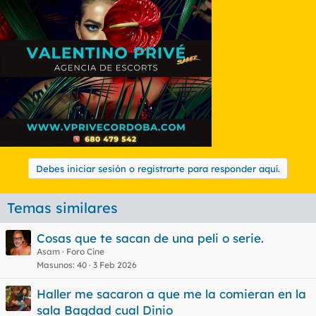
Debes iniciar sesión o registrarte para responder aquí.
Temas similares
Cosas que te sacan de una peli o serie.
Asam
Foro Cine
Masunos
40
3 Feb 2026
Haller me sacaron a que me la comieran en la
sala Bagdad cual Dinio