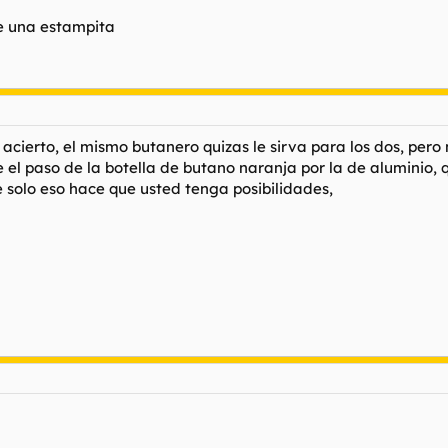
te una estampita
un acierto, el mismo butanero quizas le sirva para los dos, per
el paso de la botella de butano naranja por la de aluminio, 
e solo eso hace que usted tenga posibilidades,