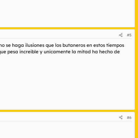
#5
o no se haga ilusiones que los butaneros en estos tiempos
que pesa increible y unicamente la mitad ha hecho de
#6