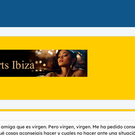
a amiga que es virgen. Pero virgen, virgen. Me ha pedido con
Qué cosas aconsejais hacer y cuales no hacer ante una situaci