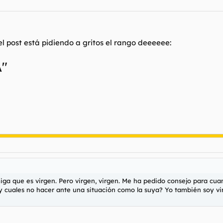
 post está pidiendo a gritos el rango deeeeee:
"
iga que es virgen. Pero virgen, virgen. Me ha pedido consejo para cua
y cuales no hacer ante una situación como la suya? Yo también soy vir