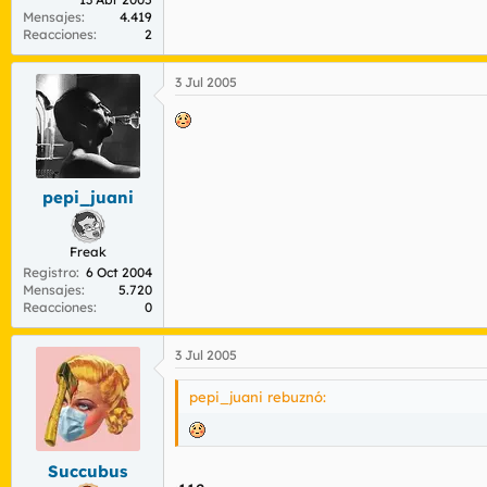
Mensajes
4.419
Reacciones
2
3 Jul 2005
pepi_juani
Freak
Registro
6 Oct 2004
Mensajes
5.720
Reacciones
0
3 Jul 2005
pepi_juani rebuznó:
Succubus