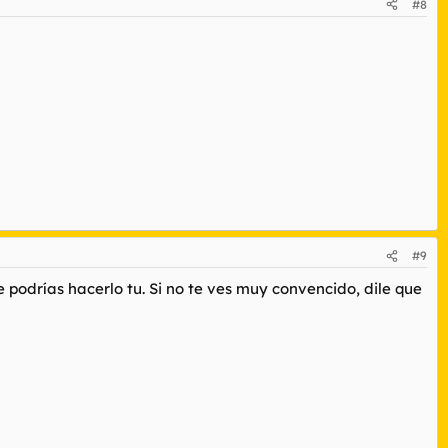
#8
#9
 podrías hacerlo tu. Si no te ves muy convencido, dile que