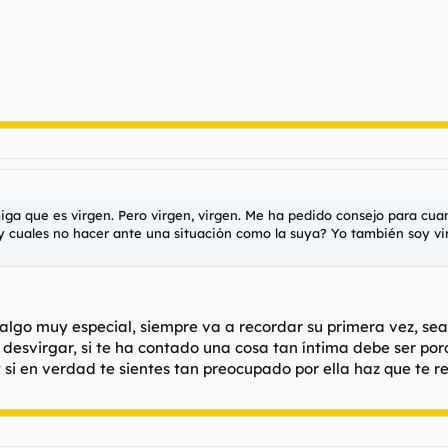
iga que es virgen. Pero virgen, virgen. Me ha pedido consejo para cua
y cuales no hacer ante una situación como la suya? Yo también soy vir
 algo muy especial, siempre va a recordar su primera vez, sea
 a desvirgar, si te ha contado una cosa tan íntima debe ser p
i en verdad te sientes tan preocupado por ella haz que te r