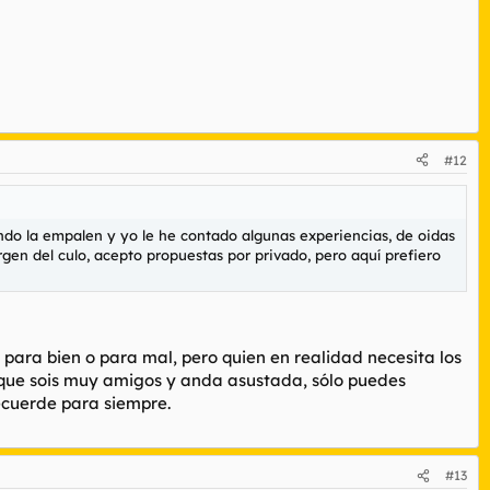
#12
ndo la empalen y yo le he contado algunas experiencias, de oidas
gen del culo, acepto propuestas por privado, pero aquí prefiero
 para bien o para mal, pero quien en realidad necesita los
orque sois muy amigos y anda asustada, sólo puedes
ecuerde para siempre.
#13