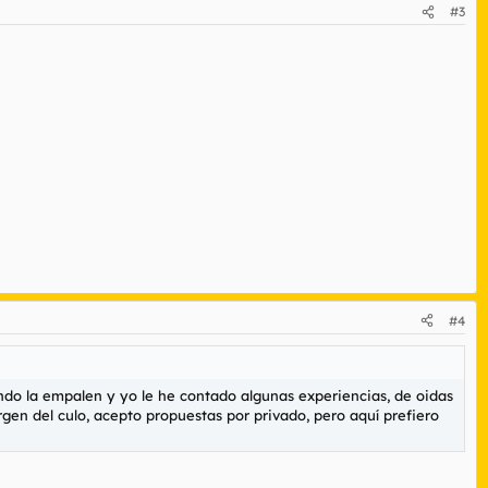
#3
#4
ndo la empalen y yo le he contado algunas experiencias, de oidas
gen del culo, acepto propuestas por privado, pero aquí prefiero