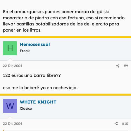
En el amburguesas puedes poner morao de güiski
monasterio de piedra con esa fortuna, eso si recomiendo
llevar pastillas potabilizadoras de las del ejercito para
poner en los litros.
Hemosensual
H
Freak
22 Dic 2004
#9
120 euros una barra libre??
eso me lo beberé yo en nochevieja.
WHITE KNIGHT
W
Clásico
22 Dic 2004
#10