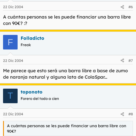
22 Dic 2004
#6
A cuántas personas se les puede financiar una barra libre
con 90€? :?
Folladicto
F
Freak
22 Dic 2004
#7
Me parece que esto será una barra libre a base de zumo
de naranja natural y alguna lata de ColaSpar...
toponoto
T
Forero del todo a cien
22 Dic 2004
#8
A cuántas personas se les puede financiar una barra libre con
90€?