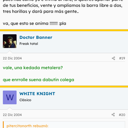
de tus beneficios, vente y ampliamos la barra libre a dos,
tres horillas y dará para más gente..
va, que esto se anima !!!!!!! :pla
Doctor Banner
Freak total
22 Dic 2004
#19
vale, una kedada metalera?
que enrrolle suena dabutin colega
WHITE KNIGHT
W
Clásico
22 Dic 2004
#20
pitercitonorth rebuznó: