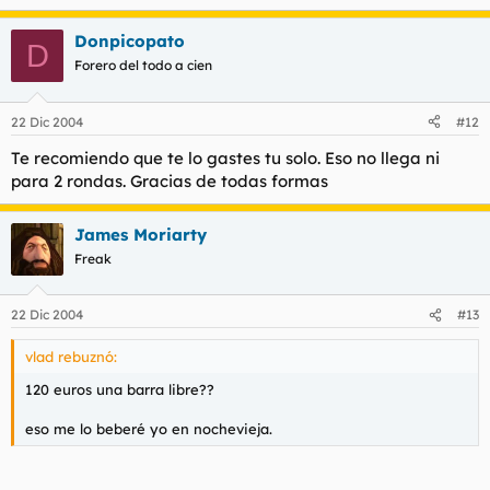
Donpicopato
D
Forero del todo a cien
22 Dic 2004
#12
Te recomiendo que te lo gastes tu solo. Eso no llega ni
para 2 rondas. Gracias de todas formas
James Moriarty
Freak
22 Dic 2004
#13
vlad rebuznó:
120 euros una barra libre??
eso me lo beberé yo en nochevieja.