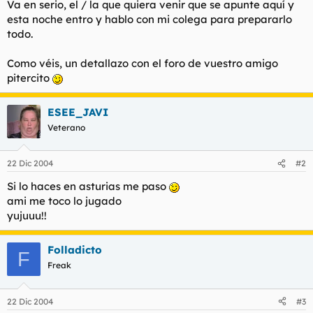
Va en serio, el / la que quiera venir que se apunte aquí y
esta noche entro y hablo con mi colega para prepararlo
todo.
Como véis, un detallazo con el foro de vuestro amigo
pitercito
ESEE_JAVI
Veterano
22 Dic 2004
#2
Si lo haces en asturias me paso
ami me toco lo jugado
yujuuu!!
Folladicto
F
Freak
22 Dic 2004
#3