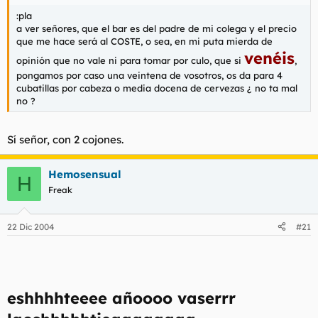
:pla
a ver señores, que el bar es del padre de mi colega y el precio
que me hace será al COSTE, o sea, en mi puta mierda de
venéis
opinión que no vale ni para tomar por culo, que si
,
pongamos por caso una veintena de vosotros, os da para 4
cubatillas por cabeza o media docena de cervezas ¿ no ta mal
no ?
Sí señor, con 2 cojones.
Hemosensual
H
Freak
22 Dic 2004
#21
eshhhhteeee añoooo vaserrr