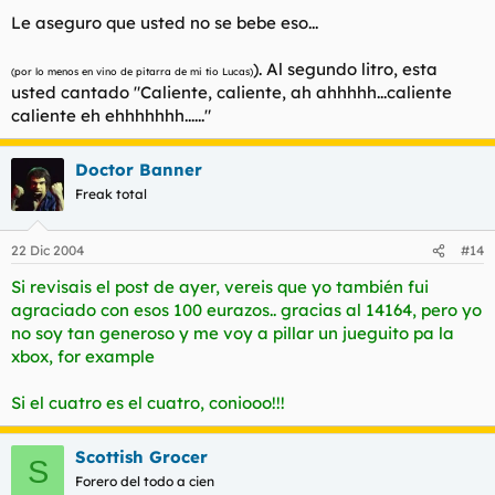
Le aseguro que usted no se bebe eso...
). Al segundo litro, esta
(por lo menos en vino de pitarra de mi tio Lucas)
usted cantado "Caliente, caliente, ah ahhhhh...caliente
caliente eh ehhhhhhh......"
Doctor Banner
Freak total
22 Dic 2004
#14
Si revisais el post de ayer, vereis que yo también fui
agraciado con esos 100 eurazos.. gracias al 14164, pero yo
no soy tan generoso y me voy a pillar un jueguito pa la
xbox, for example
Si el cuatro es el cuatro, coniooo!!!
Scottish Grocer
S
Forero del todo a cien