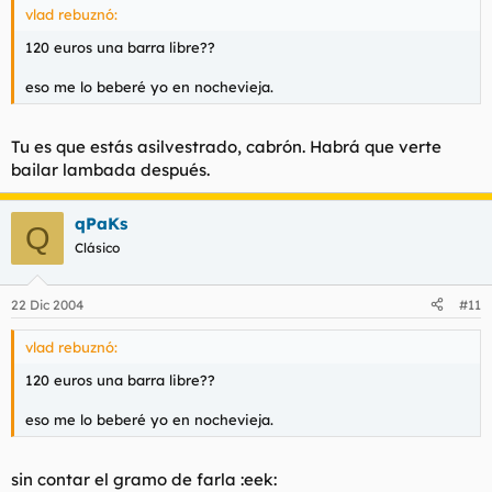
vlad rebuznó:
120 euros una barra libre??
eso me lo beberé yo en nochevieja.
Tu es que estás asilvestrado, cabrón. Habrá que verte
bailar lambada después.
qPaKs
Q
Clásico
22 Dic 2004
#11
vlad rebuznó:
120 euros una barra libre??
eso me lo beberé yo en nochevieja.
sin contar el gramo de farla :eek: