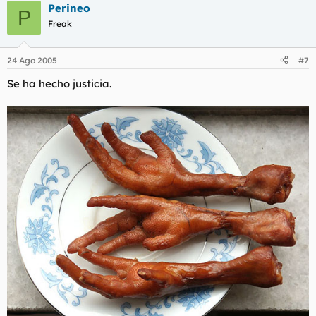
Perineo
P
Freak
24 Ago 2005
#7
Se ha hecho justicia.