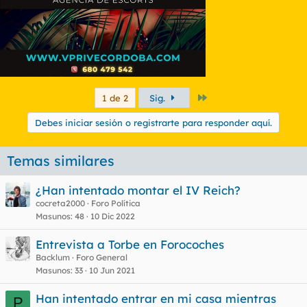
Último
1 de 2
Sig.
Debes iniciar sesión o registrarte para responder aquí.
Temas similares
¿Han intentado montar el IV Reich?
cocreta2000
Foro Política
Masunos
48
10 Dic 2022
Entrevista a Torbe en Forocoches
Backlum
Foro General
Masunos
33
10 Jun 2021
Han intentado entrar en mi casa mientras
P