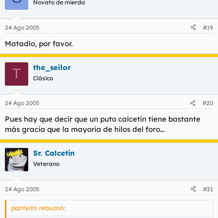
Novato de mierda
24 Ago 2005
#19
Matadlo, por favor.
the_seilor
T
Clásico
24 Ago 2005
#20
Pues hay que decir que un puto calcetín tiene bastante
más gracia que la mayoría de hilos del foro...
Sr. Calcetín
Veterano
24 Ago 2005
#21
pantxito rebuznó: