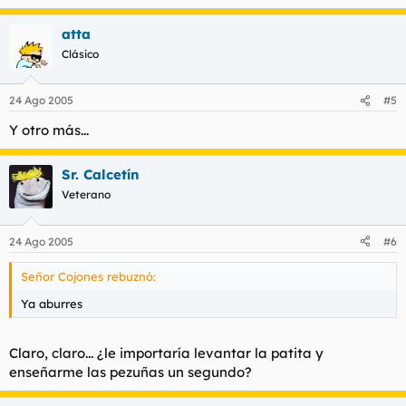
atta
Clásico
24 Ago 2005
#5
Y otro más...
Sr. Calcetín
Veterano
24 Ago 2005
#6
Señor Cojones rebuznó:
Ya aburres
Claro, claro... ¿le importaría levantar la patita y
enseñarme las pezuñas un segundo?