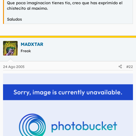
Que poca imaginacion tienes tio, creo que has exprimido el
chistecito al maximo.
Saludos
MADXTAR
Freak
24 Ago 2005
#22