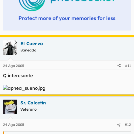
El Cuervo
Baneado
24 Ago 2005
#11
Q interesante
Sr. Calcetín
Veterano
24 Ago 2005
#12