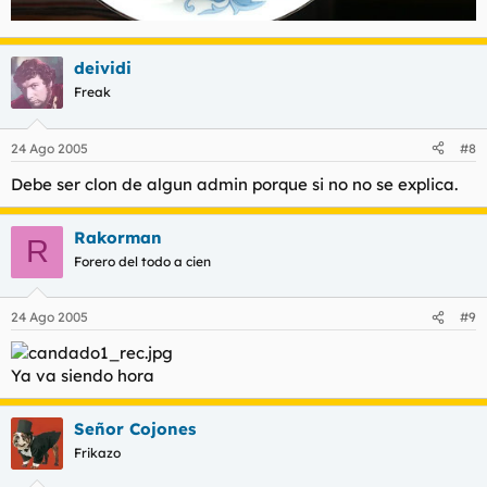
deividi
Freak
24 Ago 2005
#8
Debe ser clon de algun admin porque si no no se explica.
Rakorman
R
Forero del todo a cien
24 Ago 2005
#9
Ya va siendo hora
Señor Cojones
Frikazo