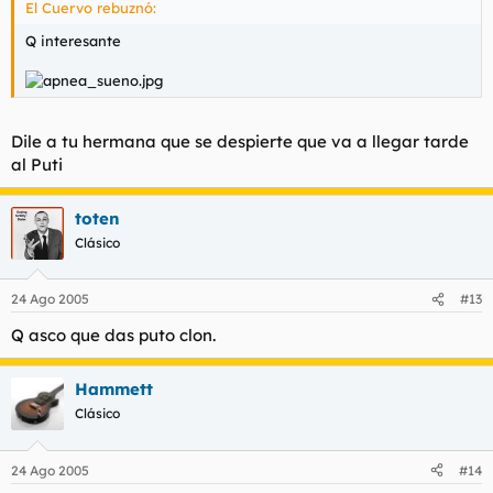
El Cuervo rebuznó:
Q interesante
Dile a tu hermana que se despierte que va a llegar tarde
al Puti
toten
Clásico
24 Ago 2005
#13
Q asco que das puto clon.
Hammett
Clásico
24 Ago 2005
#14