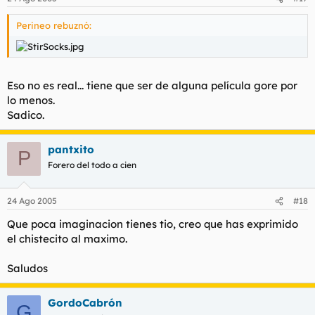
Perineo rebuznó:
Eso no es real... tiene que ser de alguna película gore por
lo menos.
Sadico.
pantxito
P
Forero del todo a cien
24 Ago 2005
#18
Que poca imaginacion tienes tio, creo que has exprimido
el chistecito al maximo.
Saludos
GordoCabrón
G