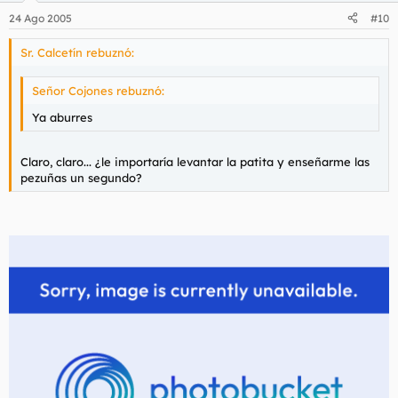
24 Ago 2005
#10
Sr. Calcetín rebuznó:
Señor Cojones rebuznó:
Ya aburres
Claro, claro... ¿le importaría levantar la patita y enseñarme las
pezuñas un segundo?