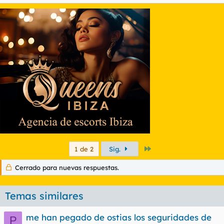
Último
1 de 2
Sig.
Cerrado para nuevas respuestas.
Temas similares
me han pegado de ostias los seguridades de
P