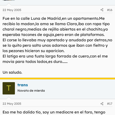
22 May 2005
#16
Fue en la calle Luna de Madrid,en un apartamento.Me
recibio la madan,la ama se llama Clara,iba con ropa tipo
charol negro,medias de rejilla abiertas en el chochito,yo
esperaba tacones de aguja,pero eran de plataformas.
El corse lo llevaba muy apretado y anudado por detras,no
se lo quito pero solto unos adornos que iban con fieltro y
los pezones hicieron su aparicion.
El latigo era una fusta larga forrada de cuero,con el me
movia para todos lados,es duro.......
Un saludo.
trans
T
Novato de mierda
22 May 2005
#17
Eso me ha dolido tío, soy un mediocre en el foro, tengo