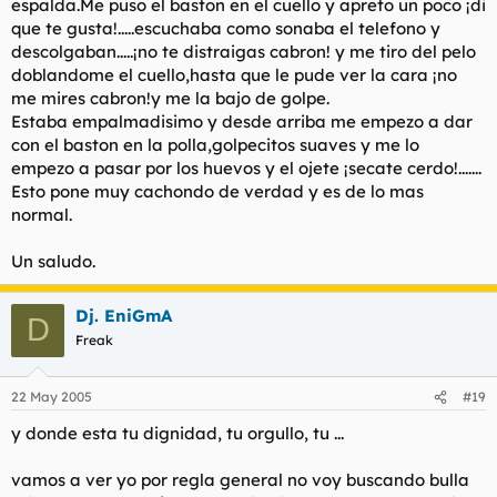
espalda.Me puso el baston en el cuello y apreto un poco ¡di
que te gusta!.....escuchaba como sonaba el telefono y
descolgaban.....¡no te distraigas cabron! y me tiro del pelo
doblandome el cuello,hasta que le pude ver la cara ¡no
me mires cabron!y me la bajo de golpe.
Estaba empalmadisimo y desde arriba me empezo a dar
con el baston en la polla,golpecitos suaves y me lo
empezo a pasar por los huevos y el ojete ¡secate cerdo!.......
Esto pone muy cachondo de verdad y es de lo mas
normal.
Un saludo.
Dj. EniGmA
D
Freak
22 May 2005
#19
y donde esta tu dignidad, tu orgullo, tu ...
vamos a ver yo por regla general no voy buscando bulla