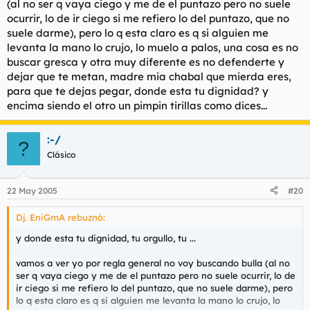
(al no ser q vaya ciego y me de el puntazo pero no suele
ocurrir, lo de ir ciego si me refiero lo del puntazo, que no
suele darme), pero lo q esta claro es q si alguien me
levanta la mano lo crujo, lo muelo a palos, una cosa es no
buscar gresca y otra muy diferente es no defenderte y
dejar que te metan, madre mia chabal que mierda eres,
para que te dejas pegar, donde esta tu dignidad? y
encima siendo el otro un pimpin tirillas como dices...
:-/
?
Clásico
22 May 2005
#20
Dj. EniGmA rebuznó:
y donde esta tu dignidad, tu orgullo, tu ...
vamos a ver yo por regla general no voy buscando bulla (al no
ser q vaya ciego y me de el puntazo pero no suele ocurrir, lo de
ir ciego si me refiero lo del puntazo, que no suele darme), pero
lo q esta claro es q si alguien me levanta la mano lo crujo, lo