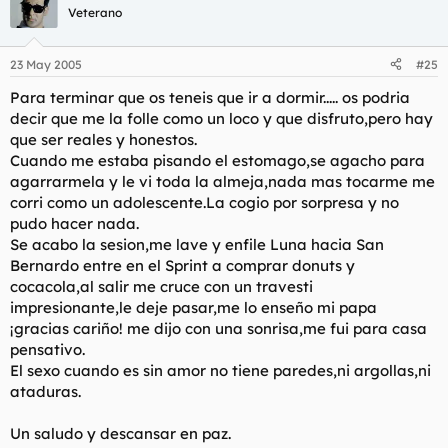
Veterano
23 May 2005
#25
Para terminar que os teneis que ir a dormir..... os podria
decir que me la folle como un loco y que disfruto,pero hay
que ser reales y honestos.
Cuando me estaba pisando el estomago,se agacho para
agarrarmela y le vi toda la almeja,nada mas tocarme me
corri como un adolescente.La cogio por sorpresa y no
pudo hacer nada.
Se acabo la sesion,me lave y enfile Luna hacia San
Bernardo entre en el Sprint a comprar donuts y
cocacola,al salir me cruce con un travesti
impresionante,le deje pasar,me lo enseño mi papa
¡gracias cariño! me dijo con una sonrisa,me fui para casa
pensativo.
El sexo cuando es sin amor no tiene paredes,ni argollas,ni
ataduras.
Un saludo y descansar en paz.