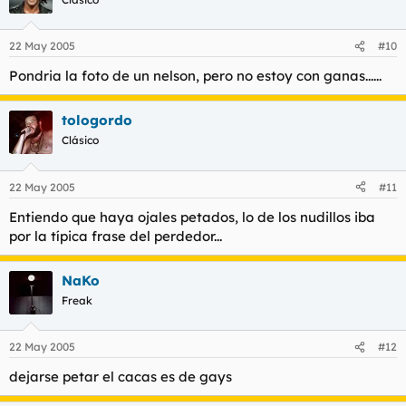
22 May 2005
#10
Pondria la foto de un nelson, pero no estoy con ganas......
tologordo
Clásico
22 May 2005
#11
Entiendo que haya ojales petados, lo de los nudillos iba
por la típica frase del perdedor...
NaKo
Freak
22 May 2005
#12
dejarse petar el cacas es de gays