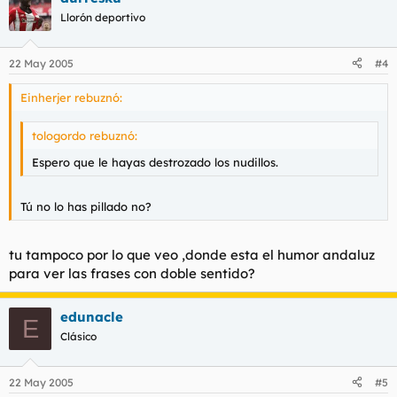
Llorón deportivo
22 May 2005
#4
Einherjer rebuznó:
tologordo rebuznó:
Espero que le hayas destrozado los nudillos.
Tú no lo has pillado no?
tu tampoco por lo que veo ,donde esta el humor andaluz
para ver las frases con doble sentido?
edunacle
E
Clásico
22 May 2005
#5