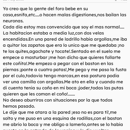
Yo creo que la gente del foro bebe en su
casa,esnifa,etc.....o hacen malas digestiones,nos bailan las
neuronas.
Cada dia estoy mas convencido que soy el mas normal.....
La habitacion estaba a media luz,con dos velas
encendidas.En una pared de ladrillo habia argollas,me iba
a quitar los zapatos que era lo unico que me quedaba ¡no
te los quites,agachate y tocate!.Sentado en el suelo me
empece a masturbar ¡me han dicho que quieres follarte
este coñito!.Me empezo a pegar con el baston en las
piernas ¡ponte a cuatro patas!,Me pego y me paso la fusta
por el culo,todavia tengo marcas,en esa postura podia
ver una camilla con argollas.Me ato en ella y cuando me
di cuenta tenia su coño en mi boca ¡joder,todas las putas
quieren que les coman el coño!........
No deseo aburriros con situaciones por la que todos
hemos pasado.
Le dije que me atara a la pared ¡eso no es para ti!,me
solto y me puso en una esquina de rodillas,con el baston
me abrio la boca y me obligo a lamerlo,antes se lo habia