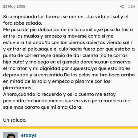
23 May 2005
#24
Si comprobado los foreros se meten.....La vida es sal y el
foro sabe salado.
Me puso de pie doblandome en la camilla,se puso la fusta
entre los muslos y empezo a moverse como si me
estuviera follando.Yo con las piernas abiertas viendo salir
y entrar el palo,saque el culo hacia fuera por que estaba a
punto de correrme,se debio de dar cuenta ¡no te corras
hijo puta! y me pego en el gemelo derecho,aun conservo
el moraton y mi dignidad por supuesto,ya que esto no es
depravado y si consentido.De los pelos me tiro boca arriba
en mitad de la sala y empezo a pisarme con las
plataformas......
Ahora,cuando lo recuerdo y os lo cuento me estoy
poniendo cachondo,menos que en vivo pero tambien me
sale mas barato que mi ama Clara.
Un saludo.
etaxys