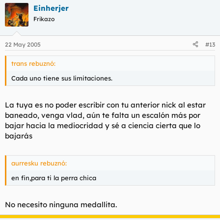
Einherjer
Frikazo
22 May 2005
#13
trans rebuznó:
Cada uno tiene sus limitaciones.
La tuya es no poder escribir con tu anterior nick al estar
baneado, venga vlad, aún te falta un escalón más por
bajar hacia la mediocridad y sé a ciencia cierta que lo
bajarás
aurresku rebuznó:
en fin,para ti la perra chica
No necesito ninguna medallita.