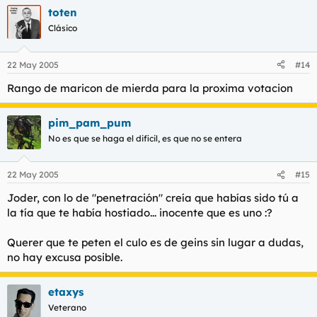
toten
Clásico
22 May 2005
#14
Rango de maricon de mierda para la proxima votacion
pim_pam_pum
No es que se haga el dificil, es que no se entera
22 May 2005
#15
Joder, con lo de "penetración" creía que habías sido tú a
la tía que te había hostiado... inocente que es uno :?
Querer que te peten el culo es de geins sin lugar a dudas,
no hay excusa posible.
etaxys
Veterano