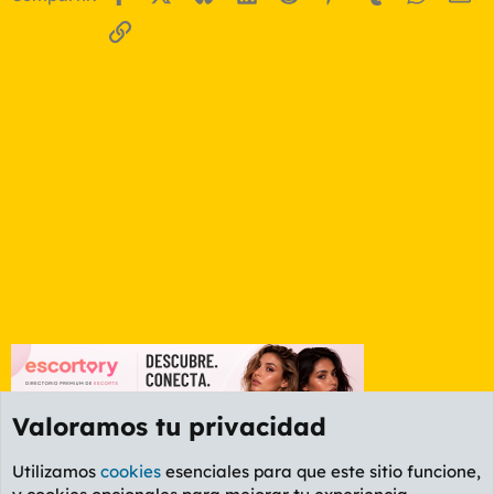
Enlace
Valoramos tu privacidad
Utilizamos
cookies
esenciales para que este sitio funcione,