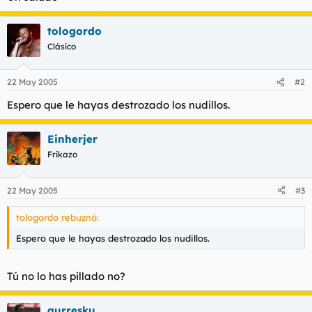
tologordo
Clásico
22 May 2005
#2
Espero que le hayas destrozado los nudillos.
Einherjer
Frikazo
22 May 2005
#3
tologordo rebuznó:
Espero que le hayas destrozado los nudillos.
Tú no lo has pillado no?
aurresku