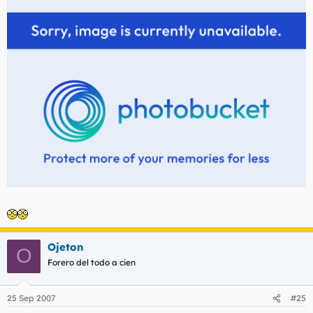
Ojeton
O
Forero del todo a cien
25 Sep 2007
#25