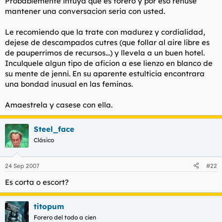
Probablemente intuya que es forero y por eso rehuse
mantener una conversacion seria con usted.
Le recomiendo que la trate con madurez y cordialidad,
dejese de descampados cutres (que follar al aire libre es
de pauperrimos de recursos...) y llevela a un buen hotel.
Inculquele algun tipo de aficion a ese lienzo en blanco de
su mente de jenni. En su aparente estulticia encontrara
una bondad inusual en las feminas.
Amaestrela y casese con ella.
Steel_face
Clásico
24 Sep 2007
#22
Es corta o escort?
titopum
Forero del todo a cien