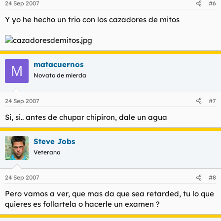
24 Sep 2007
#6
Y yo he hecho un trio con los cazadores de mitos
matacuernos
M
Novato de mierda
24 Sep 2007
#7
Si, si.. antes de chupar chipiron, dale un agua
Steve Jobs
Veterano
24 Sep 2007
#8
Pero vamos a ver, que mas da que sea retarded, tu lo que
quieres es follartela o hacerle un examen ?