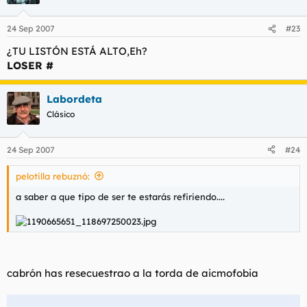
24 Sep 2007
#23
¿TU LISTÓN ESTÁ ALTO,Eh?
LOSER #
Labordeta
Clásico
24 Sep 2007
#24
pelotilla rebuznó:
a saber a que tipo de ser te estarás refiriendo....
cabrón has resecuestrao a la torda de aicmofobia