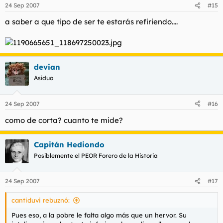
24 Sep 2007
#15
a saber a que tipo de ser te estarás refiriendo....
devian
Asiduo
24 Sep 2007
#16
como de corta? cuanto te mide?
Capitán Hediondo
Posiblemente el PEOR Forero de la Historia
24 Sep 2007
#17
cantiduvi rebuznó:
Pues eso, a la pobre le falta algo más que un hervor. Su