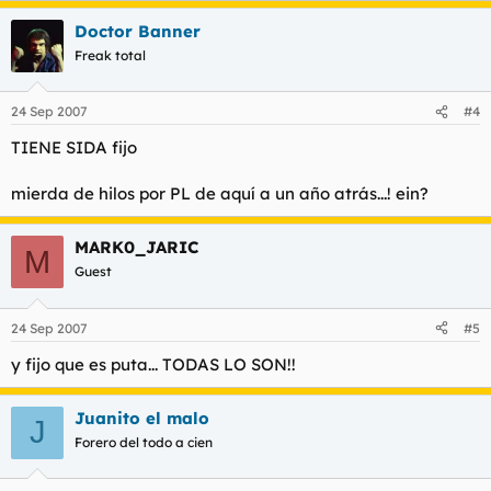
Doctor Banner
Freak total
24 Sep 2007
#4
TIENE SIDA fijo
mierda de hilos por PL de aquí a un año atrás...! ein?
MARK0_JARIC
M
Guest
24 Sep 2007
#5
y fijo que es puta... TODAS LO SON!!
Juanito el malo
J
Forero del todo a cien