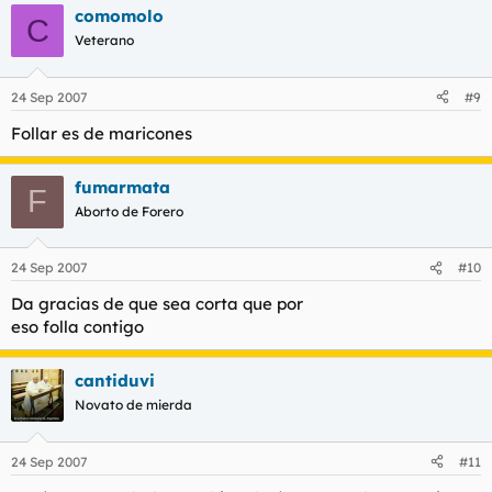
comomolo
C
Veterano
24 Sep 2007
#9
Follar es de maricones
fumarmata
F
Aborto de Forero
24 Sep 2007
#10
Da gracias de que sea corta que por
eso folla contigo
cantiduvi
Novato de mierda
24 Sep 2007
#11