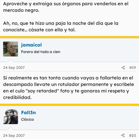
Aproveche y extraiga sus órganos para venderlos en el
mercado negro.
Ah, no, que te hizo una paja la noche del día que la
conociste... cásate con ella y tal.
jamaicol
Forero del todo a cien
24 Sep 2007
#19
Si realmente es tan tonta cuando vayas a follartela en el
descampado llevate un rotulador permanente y escribele
en el culo "soy retarded" foto y te ganaras mi respeto y
credibilidad.
Fall3n
Clásico
24 Sep 2007
#20