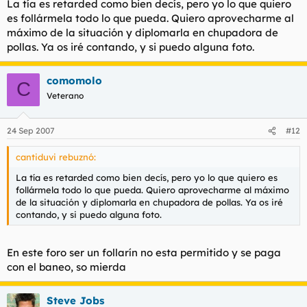
La tía es retarded como bien decís, pero yo lo que quiero
es follármela todo lo que pueda. Quiero aprovecharme al
máximo de la situación y diplomarla en chupadora de
pollas. Ya os iré contando, y si puedo alguna foto.
comomolo
C
Veterano
24 Sep 2007
#12
cantiduvi rebuznó:
La tía es retarded como bien decís, pero yo lo que quiero es
follármela todo lo que pueda. Quiero aprovecharme al máximo
de la situación y diplomarla en chupadora de pollas. Ya os iré
contando, y si puedo alguna foto.
En este foro ser un follarín no esta permitido y se paga
con el baneo, so mierda
Steve Jobs