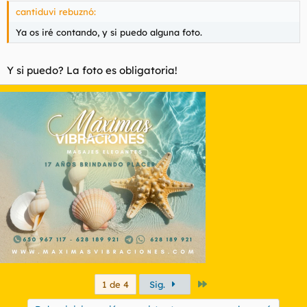
cantiduvi rebuznó:
Ya os iré contando, y si puedo alguna foto.
Y si puedo? La foto es obligatoria!
Último
1 de 4
Sig.