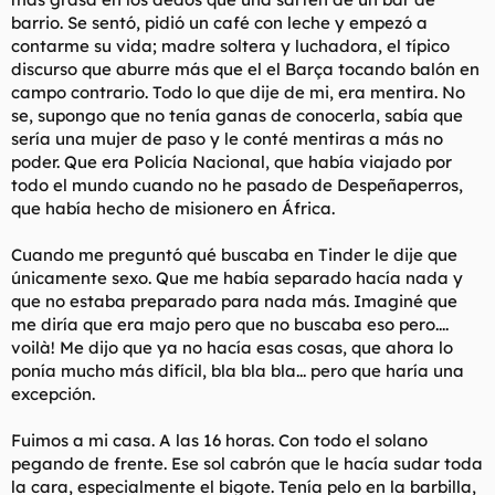
barrio. Se sentó, pidió un café con leche y empezó a
contarme su vida; madre soltera y luchadora, el típico
discurso que aburre más que el el Barça tocando balón en
campo contrario. Todo lo que dije de mi, era mentira. No
se, supongo que no tenía ganas de conocerla, sabía que
sería una mujer de paso y le conté mentiras a más no
poder. Que era Policía Nacional, que había viajado por
todo el mundo cuando no he pasado de Despeñaperros,
que había hecho de misionero en África.
Cuando me preguntó qué buscaba en Tinder le dije que
únicamente sexo. Que me había separado hacía nada y
que no estaba preparado para nada más. Imaginé que
me diría que era majo pero que no buscaba eso pero....
voilà! Me dijo que ya no hacía esas cosas, que ahora lo
ponía mucho más difícil, bla bla bla... pero que haría una
excepción.
Fuimos a mi casa. A las 16 horas. Con todo el solano
pegando de frente. Ese sol cabrón que le hacía sudar toda
la cara, especialmente el bigote. Tenía pelo en la barbilla,