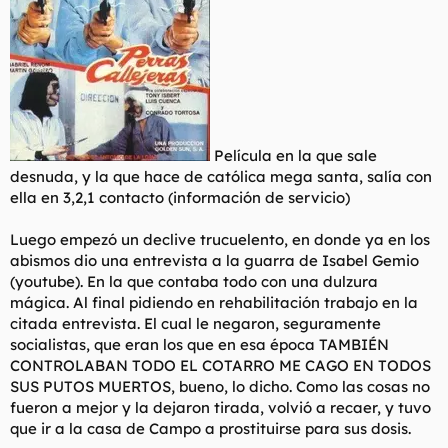
Película en la que sale
desnuda, y la que hace de católica mega santa, salía con
ella en 3,2,1 contacto (información de servicio)
Luego empezó un declive trucuelento, en donde ya en los
abismos dio una entrevista a la guarra de Isabel Gemio
(youtube). En la que contaba todo con una dulzura
mágica. Al final pidiendo en rehabilitación trabajo en la
citada entrevista. El cual le negaron, seguramente
socialistas, que eran los que en esa época TAMBIÉN
CONTROLABAN TODO EL COTARRO ME CAGO EN TODOS
SUS PUTOS MUERTOS, bueno, lo dicho. Como las cosas no
fueron a mejor y la dejaron tirada, volvió a recaer, y tuvo
que ir a la casa de Campo a prostituirse para sus dosis.