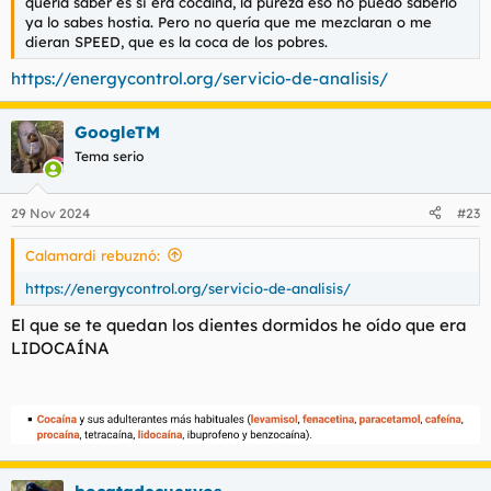
quería saber es si era cocaína, la pureza eso no puedo saberlo
ya lo sabes hostia. Pero no quería que me mezclaran o me
dieran SPEED, que es la coca de los pobres.
https://energycontrol.org/servicio-de-analisis/
GoogleTM
Tema serio
29 Nov 2024
#23
Calamardi rebuznó:
https://energycontrol.org/servicio-de-analisis/
El que se te quedan los dientes dormidos he oído que era
LIDOCAÍNA