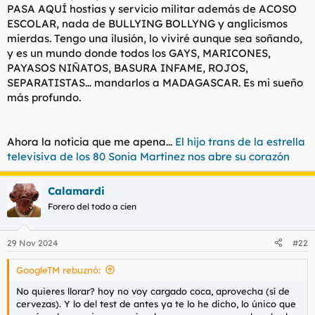
PASA AQUÍ hostias y servicio militar además de ACOSO
ESCOLAR, nada de BULLYING BOLLYNG y anglicismos
mierdas. Tengo una ilusión, lo viviré aunque sea soñando,
y es un mundo donde todos los GAYS, MARICONES,
PAYASOS NIÑATOS, BASURA INFAME, ROJOS,
SEPARATISTAS... mandarlos a MADAGASCAR. Es mi sueño
más profundo.
Ahora la noticia que me apena...
El hijo trans de la estrella
televisiva de los 80 Sonia Martínez nos abre su corazón
Calamardi
Forero del todo a cien
29 Nov 2024
#22
GoogleTM rebuznó:
No quieres llorar? hoy no voy cargado coca, aprovecha (sí de
cervezas). Y lo del test de antes ya te lo he dicho, lo único que