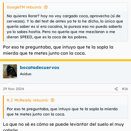
GoogleTM rebuznó:
No quieres llorar? hoy no voy cargado coca, aprovecha (sí de
cervezas). Y lo del test de antes ya te lo he dicho, lo único que
quería saber es si era cocaína, la pureza eso no puedo saberlo
ya lo sabes hostia. Pero no quería que me mezclaran o me
dieran SPEED, que es la coca de los pobres.
Por eso te preguntaba, que intuyo que te la sopla la
mierda que te metes junto con la coca.
bocatadecuervos
Asiduo
29 Nov 2024
#16
R.J. McReady rebuznó:
Por eso te preguntaba, que intuyo que te la sopla la mierda
que te metes junto con la coca.
Lo que no sé es cómo se puede levantar del suelo el muy
cabrón.