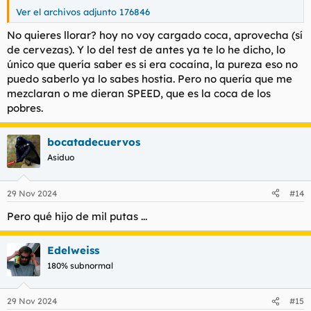
Ver el archivos adjunto 176846
No quieres llorar? hoy no voy cargado coca, aprovecha (sí
de cervezas). Y lo del test de antes ya te lo he dicho, lo
único que quería saber es si era cocaína, la pureza eso no
puedo saberlo ya lo sabes hostia. Pero no quería que me
mezclaran o me dieran SPEED, que es la coca de los
pobres.
bocatadecuervos
Asiduo
29 Nov 2024
#14
Pero qué hijo de mil putas ...
Edelweiss
180% subnormal
29 Nov 2024
#15