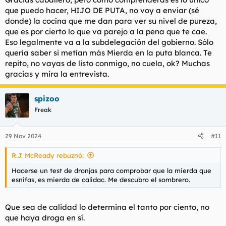
que puedo hacer, HIJO DE PUTA, no voy a enviar (sé
donde) la cocína que me dan para ver su nivel de pureza,
que es por cierto lo que va parejo a la pena que te cae.
Eso legalmente va a la subdelegación del gobierno. Sólo
quería saber si metían más Mierda en la puta blanca. Te
repito, no vayas de listo conmigo, no cuela, ok? Muchas
gracias y mira la entrevista.
spizoo
Freak
29 Nov 2024
#11
R.J. McReady rebuznó:
Hacerse un test de dronjas para comprobar que la mierda que
esnifas, es mierda de calidac. Me descubro el sombrero.
Que sea de calidad lo determina el tanto por ciento, no
que haya droga en sí.