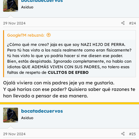
bocatadecuervos
Asiduo
29 Nov 2024
#24
GoogleTM rebuznó:
¿Cómo qué me creo? jaja es que soy NAZI HIJO DE PERRA.
Pero tú has visto a los nazis realmente como eran físicamente?
tú has visto lo que yo podría hacer si me diesen ese poder.
Bien, estás despistado. Ignorado completamente, no hablo con
idiotas QUE ADEMÁS VIVEN CON SUS PADRES, no tolero esas
faltas de respeto de
CULITOS DE EFEBO
Ojalá viviera con mis padres jeje ya me gustaría.
Y qué harías con ese poder? Quisiera saber qué razones te
han llevado a pensar de esa manera.
bocatadecuervos
Asiduo
29 Nov 2024
#25