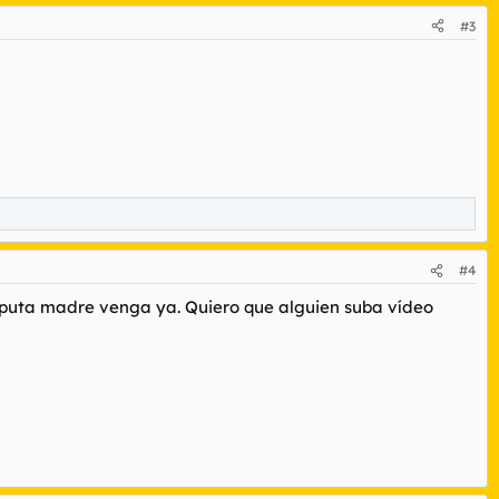
#3
#4
 puta madre venga ya. Quiero que alguien suba vídeo