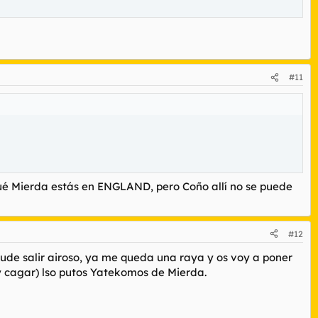
#11
qué Mierda estás en ENGLAND, pero Coño allí no se puede
#12
de salir airoso, ya me queda una raya y os voy a poner
(y cagar) lso putos Yatekomos de Mierda.