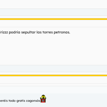
zzz podría sepultar las torres petronas.
eréis todo gratis cagonsós