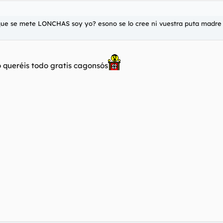
 que se mete LONCHAS soy yo? esono se lo cree ni vuestra puta madre
o queréis todo gratis cagonsós