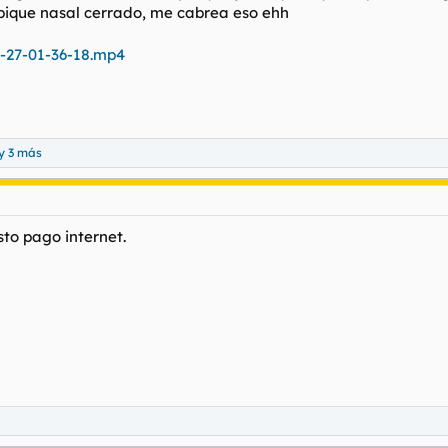
bique nasal cerrado, me cabrea eso ehh
4-27-01-36-18.mp4
y 3 más
sto pago internet.