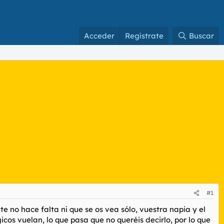
Acceder
Regístrate
Buscar
#1
e no hace falta ni que se os vea sólo, vuestra napia y el
icos vuelan, lo que pasa que no queréis decirlo, por lo que