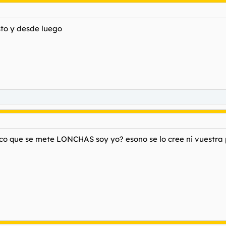
to y desde luego
ico que se mete LONCHAS soy yo? esono se lo cree ni vuestra