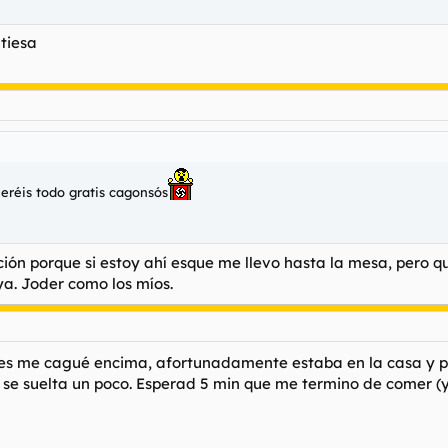
tiesa
eréis todo gratis cagonsós
ión porque si estoy ahí esque me llevo hasta la mesa, pero 
ya. Joder como los míos.
s me cagué encima, afortunadamente estaba en la casa y pu
foro se suelta un poco. Esperad 5 min que me termino de comer 