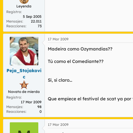
Leyenda
Registro
5 Sep 2005
Mensajes
22.011
Reacciones
73
17 Mar 2009
Madeira como Ozymandias??
Tú como el Comediante??
Peja_Stojakovi
c
Sí, sí claro...
Novato de mierda
Registro
Que empiece el festival de scat ya por 
17 Mar 2009
Mensajes
98
Reacciones
0
17 Mar 2009