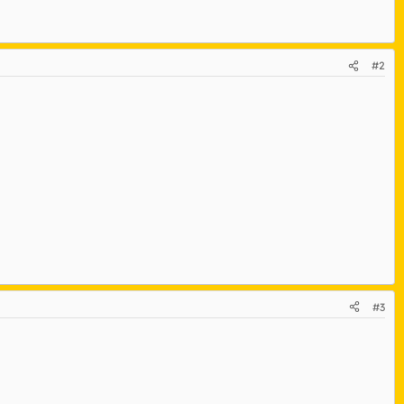
#2
#3