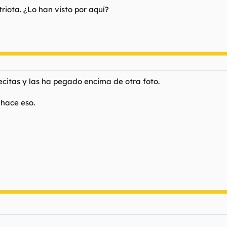
iota. ¿Lo han visto por aquí?
ecitas y las ha pegado encima de otra foto.
 hace eso.