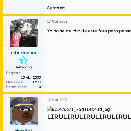
Syntaxis.
17 Mar 2009
Yo no se mucho de este foro pero pensa
cibermemo
Veterano
Registro
15 Abr 2005
Mensajes
1.273
Reacciones
0
17 Mar 2009
LIRULIRULIRULIRULIRU
Maralok