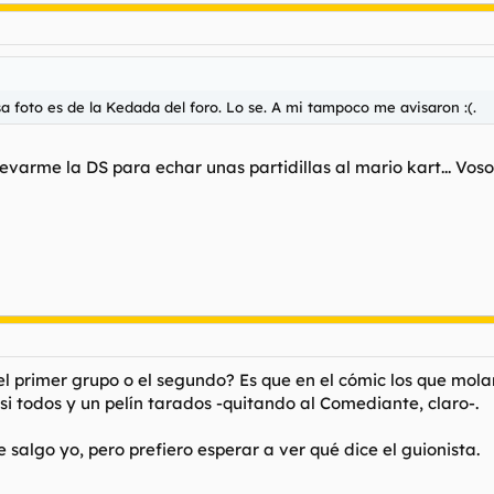
foto es de la Kedada del foro. Lo se. A mi tampoco me avisaron :(.
levarme la DS para echar unas partidillas al mario kart... Vosot
 primer grupo o el segundo? Es que en el cómic los que molan 
i todos y un pelín tarados -quitando al Comediante, claro-.
salgo yo, pero prefiero esperar a ver qué dice el guionista.