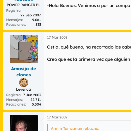
-Hola Buenas. Venimos a por un compatr
POWER RANGER PL
Registro
22 Sep 2007
Mensajes
9.061
Reacciones
833
17 Mar 2009
Ostia, qué bueno, ha recortado las cab
Creo que es la primera vez que alguien
Amasijo de
clones
Leyenda
Registro
7 Jun 2003
Mensajes
22.711
Reacciones
5.504
17 Mar 2009
Armin Tamzarian rebuznó: