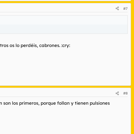
#7
ros os lo perdéis, cabrones. :cry:
#8
son los primeros, porque follan y tienen pulsiones