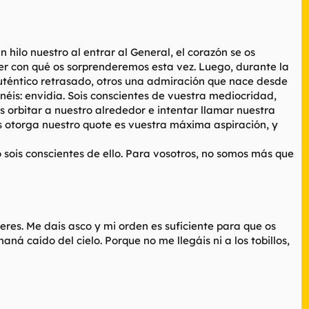
 hilo nuestro al entrar al General, el corazón se os
aber con qué os sorprenderemos esta vez. Luego, durante la
 auténtico retrasado, otros una admiración que nace desde
éis: envidia. Sois conscientes de vuestra mediocridad,
s orbitar a nuestro alrededor e intentar llamar nuestra
s otorga nuestro quote es vuestra máxima aspiración, y
 sois conscientes de ello. Para vosotros, no somos más que
eres. Me dais asco y mi orden es suficiente para que os
á caído del cielo. Porque no me llegáis ni a los tobillos,