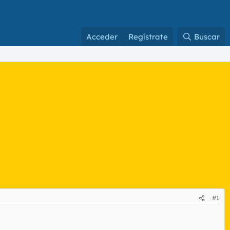
Acceder
Regístrate
Buscar
#1