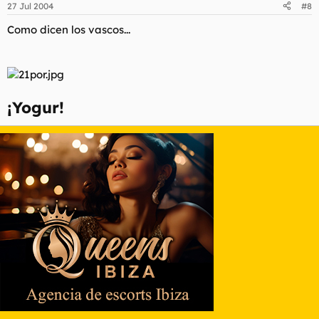
27 Jul 2004
#8
Como dicen los vascos...
¡Yogur!