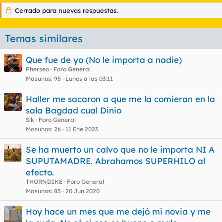
Cerrado para nuevas respuestas.
Temas similares
Que fue de yo (No le importa a nadie)
Pherseo
Foro General
Masunos
95
Lunes a las 03:11
Haller me sacaron a que me la comieran en la
sala Bagdad cual Dinio
Slk
Foro General
Masunos
26
11 Ene 2023
Se ha muerto un calvo que no le importa NI A
SUPUTAMADRE. Abrahamos SUPERHILO al
efecto.
THORNDIKE
Foro General
Masunos
85
20 Jun 2020
Hoy hace un mes que me dejó mi novia y me