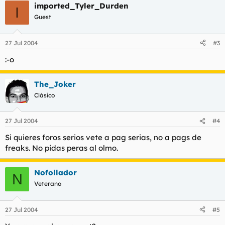
imported_Tyler_Durden
I
Guest
27 Jul 2004
#3
:-o
The_Joker
Clásico
27 Jul 2004
#4
Si quieres foros serios vete a pag serias, no a pags de
freaks. No pidas peras al olmo.
Nofollador
N
Veterano
27 Jul 2004
#5