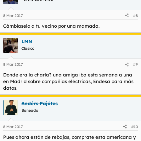
8 Mar 2017
#8
Cámbiaselo a tu vecino por una mamada.
LMN
Clásico
8 Mar 2017
#9
Donde era la charla? una amiga iba esta semana a una
en Madrid sobre compañías eléctricas, Endesa para más
datos.
Andérs Pajótes
Baneado
8 Mar 2017
#10
Pues ahora están de rebajas, comprate esta americana y