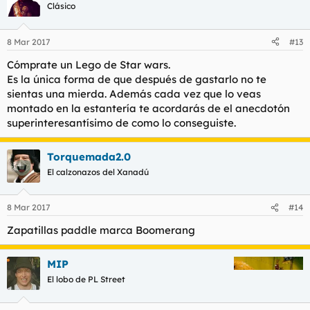
Clásico
8 Mar 2017
#13
Cómprate un Lego de Star wars.
Es la única forma de que después de gastarlo no te
sientas una mierda. Además cada vez que lo veas
montado en la estantería te acordarás de el anecdotón
superinteresantísimo de como lo conseguiste.
Torquemada2.0
El calzonazos del Xanadú
8 Mar 2017
#14
Zapatillas paddle marca Boomerang
MIP
El lobo de PL Street