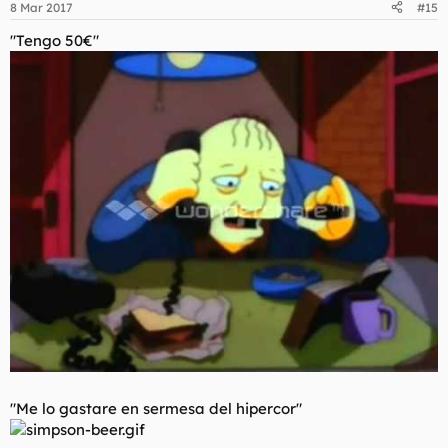
8 Mar 2017
#15
"Tengo 50€"
"Me lo gastare en sermesa del hipercor"