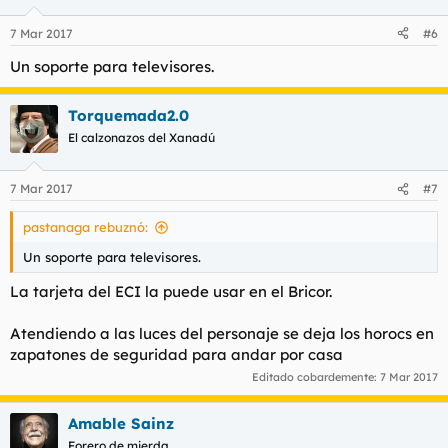
7 Mar 2017
#6
Un soporte para televisores.
Torquemada2.0
El calzonazos del Xanadú
7 Mar 2017
#7
pastanaga rebuznó:
Un soporte para televisores.
La tarjeta del ECI la puede usar en el Bricor.
Atendiendo a las luces del personaje se deja los horocs en
zapatones de seguridad para andar por casa
Editado cobardemente:
7 Mar 2017
Amable Sainz
Forero de mierda