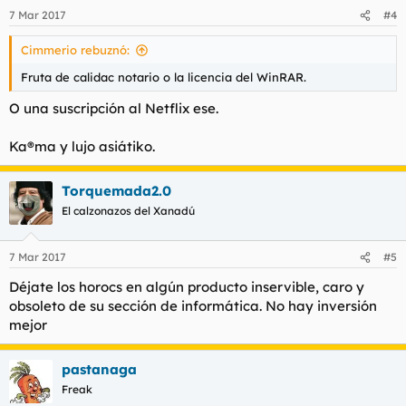
7 Mar 2017
#4
Cimmerio rebuznó:
Fruta de calidac notario o la licencia del WinRAR.
O una suscripción al Netflix ese.
Ka®ma y lujo asiátiko.
Torquemada2.0
El calzonazos del Xanadú
7 Mar 2017
#5
Déjate los horocs en algún producto inservible, caro y
obsoleto de su sección de informática. No hay inversión
mejor
pastanaga
Freak