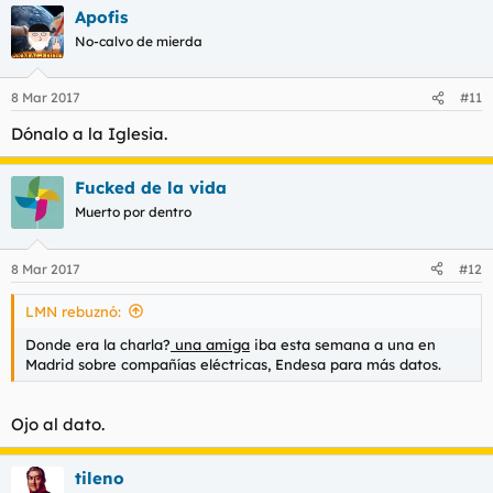
Apofis
No-calvo de mierda
8 Mar 2017
#11
Dónalo a la Iglesia.
Fucked de la vida
Muerto por dentro
8 Mar 2017
#12
LMN rebuznó:
Donde era la charla?
una amiga
iba esta semana a una en
Madrid sobre compañías eléctricas, Endesa para más datos.
Ojo al dato.
tileno