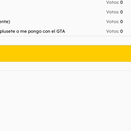
Votos:
0
Votos:
0
ente)
Votos:
0
l plusete o me pongo con el GTA
Votos:
0