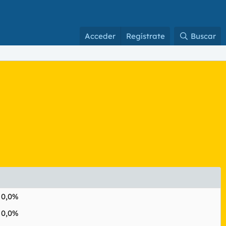
Acceder
Regístrate
Buscar
0,0%
0,0%