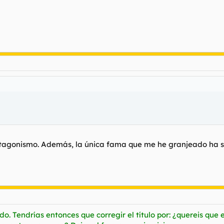
otagonismo. Además, la única fama que me he granjeado ha si
do. Tendrías entonces que corregir el título por:
¿quereis que e