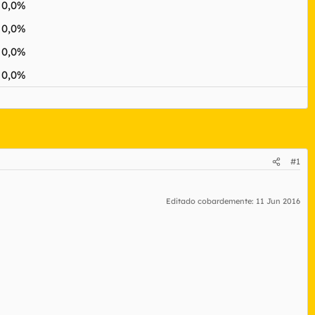
0,0%
0,0%
0,0%
0,0%
#1
Editado cobardemente:
11 Jun 2016