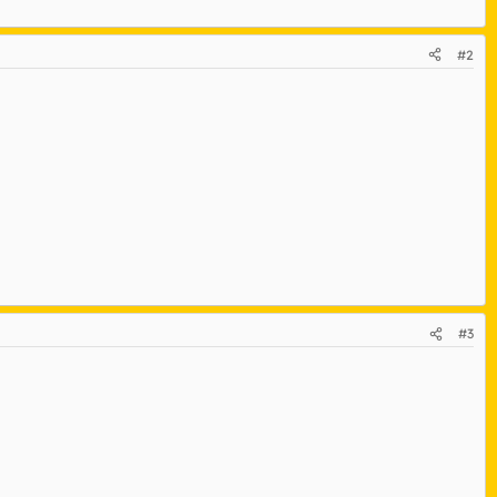
#2
#3