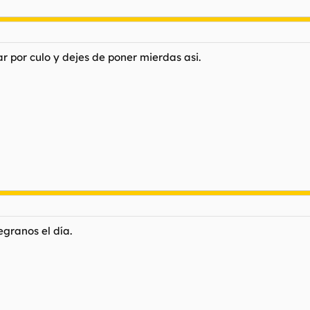
r por culo y dejes de poner mierdas asi.
granos el día.