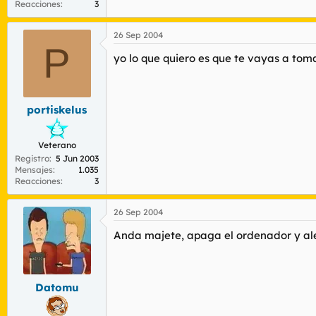
Reacciones
3
26 Sep 2004
P
yo lo que quiero es que te vayas a toma
portiskelus
Veterano
Registro
5 Jun 2003
Mensajes
1.035
Reacciones
3
26 Sep 2004
Anda majete, apaga el ordenador y ale
Datomu