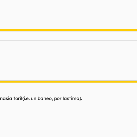
sia foril(i.e. un baneo, por lastima).