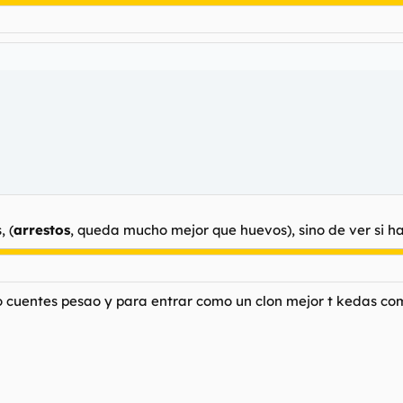
, (
arrestos
, queda mucho mejor que huevos), sino de ver si ha
 lo cuentes pesao y para entrar como un clon mejor t kedas co