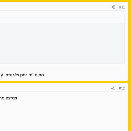
#11
y interés por mí o no.
#12
mo estas