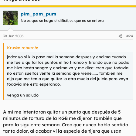
pim_pam_pum
No es que se haga el dificil, es que no se entera
30 Jun 2005
#24
Kruska rebuznó:
joder yo si k lo pase mal la semana despues y encima cuando
me fue a quitar los puntos el tio tirando y tirando que no podia
me hizo hasta sangre y encima va y me dice: creo que todavia
no estan sueltos vente la semana que viene....... tambien me
dijo que me tenia que quitar la otra muela del juicio pero vaya
todavia me esta esperando.
venga un saludo
A mí me intentaron quitar un punto que después de 5
minutos de tortura de la KGB me dijeron también que
para la siguiente semana. Creo que nunca había sentido
tanto dolor, al acabar vi la especie de tijera que usan