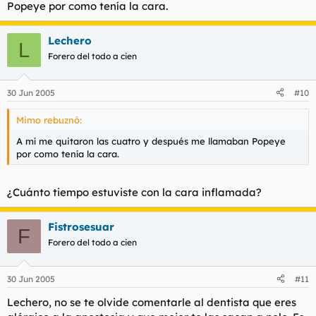
Popeye por como tenía la cara.
Lechero
L
Forero del todo a cien
30 Jun 2005
#10
Mimo rebuznó:
A mí me quitaron las cuatro y después me llamaban Popeye
por como tenía la cara.
¿Cuánto tiempo estuviste con la cara inflamada?
Fistrosesuar
F
Forero del todo a cien
30 Jun 2005
#11
Lechero, no se te olvide comentarle al dentista que eres