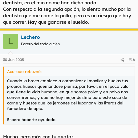
dentista, en el mío no me han dicho nada.
Con respecto a la segunda opción, lo siento mucho por la
Pobrecita.
dentista que me come la polla, pero es un riesgo que hay
que correr. Hay que ganarse el sueldo.
Lechero
L
Forero del todo a cien
30 Jun 2005
#16
Acusado rebuznó:
Cuando la broca empiece a carbonizar el maxilar y huelas tus
propios huesos quemándose piensa, por favor, en el poco valor
que tiene la vida humana, en que somos polvo y en polvo nos
convertiremos, y que no hay mejor destino para este saco de
carne y huesos que los jergones del lupanar y las literas del
fumadero de opio.
Espero haberte ayudado.
Mucho, pero más con tu avatar.