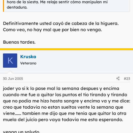
hora de la siesta. Me relaja sentir cómo manipulan mi
dentadura.
Definitivamente usted cayó de cabeza de la higuera.
Como veo, no hay mal que por bien no venga.
Buenas tardes.
Kruska
K
Veterano
30 Jun 2005
#23
joder yo si k lo pase mal la semana despues y encima
cuando me fue a quitar los puntos el tio tirando y tirando
que no podia me hizo hasta sangre y encima va y me dice:
creo que todavia no estan sueltos vente la semana que
viene....... tambien me dijo que me tenia que quitar la otra
muela del juicio pero vaya todavia me esta esperando.
venga un saludo