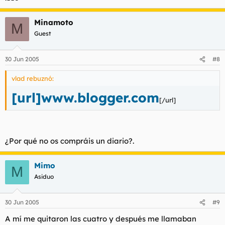
Minamoto
M
Guest
30 Jun 2005
#8
vlad rebuznó:
[url]www.blogger.com
[/url]
¿Por qué no os compráis un diario?.
Mimo
M
Asiduo
30 Jun 2005
#9
A mí me quitaron las cuatro y después me llamaban