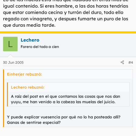
igual contenido. Si eres hombre, a las dos horas tendrías
que estar comiendo cecina y turrón del duro, todo ello
regado con vinagreta, y despues fumarte un puro de los
que duras media tarde.
Lechero
L
Forero del todo a cien
30 Jun 2005
#4
Einherjer rebuznó:
Lechero rebuznó:
A raíz del post en el que contamos las cosas que nos dan
yuyu, me han venido a la cabeza las muelas del juicio.
Y puede explicar vuesencia por qué no lo ha posteado allí?
Ganas de sentirse especial?