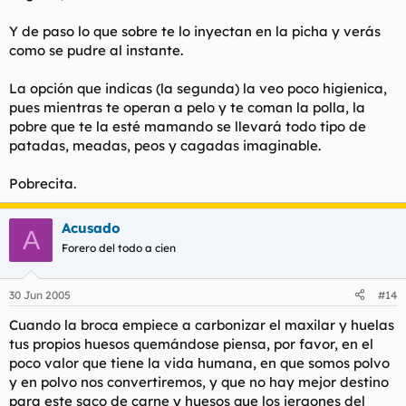
Y de paso lo que sobre te lo inyectan en la picha y verás
como se pudre al instante.
La opción que indicas (la segunda) la veo poco higienica,
pues mientras te operan a pelo y te coman la polla, la
pobre que te la esté mamando se llevará todo tipo de
patadas, meadas, peos y cagadas imaginable.
Pobrecita.
Acusado
A
Forero del todo a cien
30 Jun 2005
#14
Cuando la broca empiece a carbonizar el maxilar y huelas
tus propios huesos quemándose piensa, por favor, en el
poco valor que tiene la vida humana, en que somos polvo
y en polvo nos convertiremos, y que no hay mejor destino
para este saco de carne y huesos que los jergones del