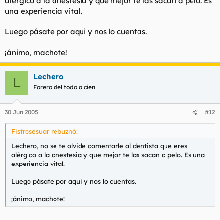
alérgico a la anestesia y que mejor te las sacan a pelo. Es
una experiencia vital.
Luego pásate por aqui y nos lo cuentas.
¡ánimo, machote!
Lechero
L
Forero del todo a cien
30 Jun 2005
#12
Fistrosesuar rebuznó:
Lechero, no se te olvide comentarle al dentista que eres
alérgico a la anestesia y que mejor te las sacan a pelo. Es una
experiencia vital.
Luego pásate por aqui y nos lo cuentas.
¡ánimo, machote!