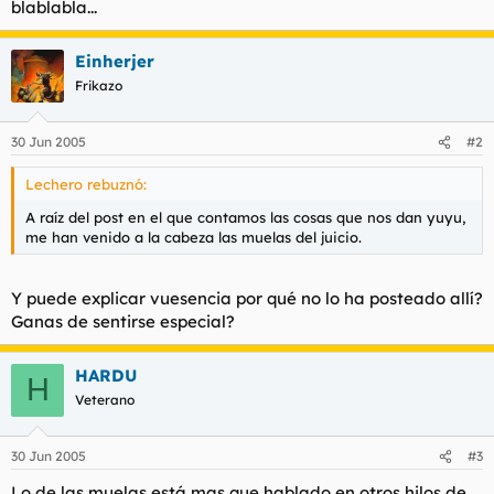
blablabla...
Einherjer
Frikazo
30 Jun 2005
#2
Lechero rebuznó:
A raíz del post en el que contamos las cosas que nos dan yuyu,
me han venido a la cabeza las muelas del juicio.
Y puede explicar vuesencia por qué no lo ha posteado allí?
Ganas de sentirse especial?
HARDU
H
Veterano
30 Jun 2005
#3
Lo de las muelas está mas que hablado en otros hilos de