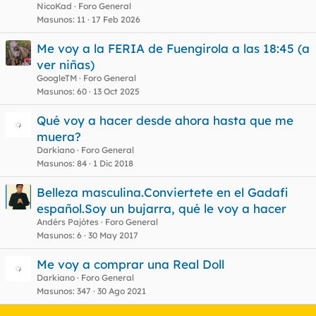
NicoKad
Foro General
Masunos
11
17 Feb 2026
Me voy a la FERIA de Fuengirola a las 18:45 (a
ver niñas)
GoogleTM
Foro General
Masunos
60
13 Oct 2025
Qué voy a hacer desde ahora hasta que me
muera?
Darkiano
Foro General
Masunos
84
1 Dic 2018
Belleza masculina.Conviertete en el Gadafi
español.Soy un bujarra, qué le voy a hacer
Andérs Pajótes
Foro General
Masunos
6
30 May 2017
Me voy a comprar una Real Doll
Darkiano
Foro General
Masunos
347
30 Ago 2021