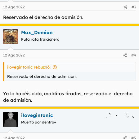
12 Ago 2022
#3
Reservado el derecho de admisión.
Max_Demian
Puta rata traicionera
12 Ago 2022
#4
ilovegintonic rebuznó:
Reservado el derecho de admisión.
Ya lo habéis oído, malditos tirados, reservado el derecho
de admisión.
ilovegintonic
Muerto por dentro+
12 Ago 2022
#5