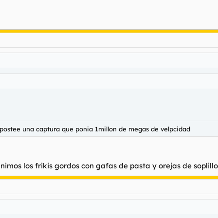
o postee una captura que ponia 1millon de megas de velpcidad
mos los frikis gordos con gafas de pasta y orejas de soplillo