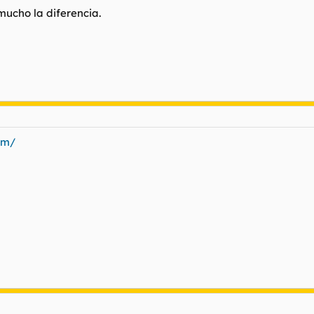
mucho la diferencia.
om/