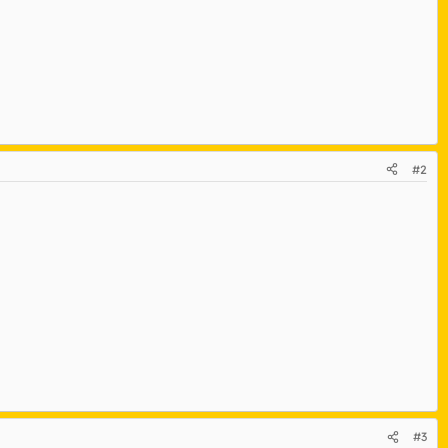
#2
#3