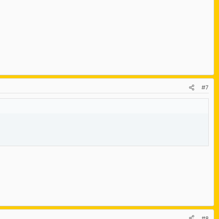
#7
#8