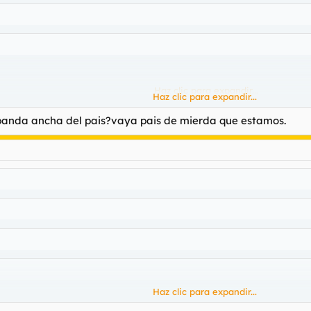
Haz clic para expandir...
Haz clic para expandir...
,yo postee una captura que ponia 1millon de megas de velpcidad
Haz clic para expandir...
 banda ancha del pais?vaya pais de mierda que estamos.
los frikis gordos con gafas de pasta y orejas de soplillo.
Haz clic para expandir...