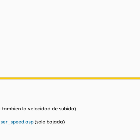
 tambien la velocidad de subida)
s_ser_speed.asp
(solo bajada)