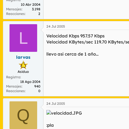
10 Abr 2004
Mensajes
3.198
Reacciones
2
24 Jul 2005
L
Velocidad Kbps 957.57 Kbps
Velocidad KBytes/sec 119.70 KBytes/s
llevo así cerca de 1 año...
larvas
Asiduo
Registro
18 Ago 2004
Mensajes
940
Reacciones
0
24 Jul 2005
Q
:pla