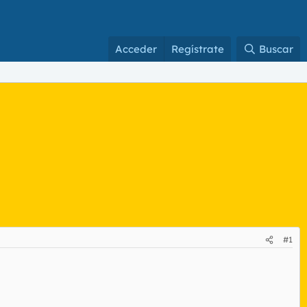
Acceder
Regístrate
Buscar
#1