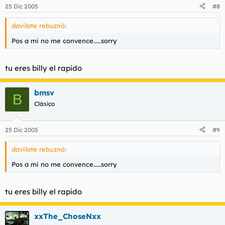
25 Dic 2005
#8
davilote rebuznó:
Pos a mi no me convence.....sorry
tu eres billy el rapido
bmsv
B
Clásico
25 Dic 2005
#9
davilote rebuznó:
Pos a mi no me convence.....sorry
tu eres billy el rapido
xxThe_ChoseNxx