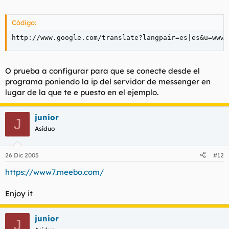
Código:
http://www.google.com/translate?langpair=es|es&u=www.
O prueba a configurar para que se conecte desde el
programa poniendo la ip del servidor de messenger en
lugar de la que te e puesto en el ejemplo.
junior
J
Asiduo
26 Dic 2005
#12
https://www7.meebo.com/
Enjoy it
junior
J