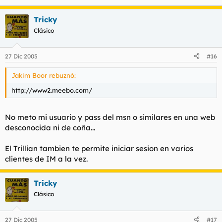
Tricky
Clásico
27 Dic 2005
#16
Jakim Boor rebuznó:
http://www2.meebo.com/
No meto mi usuario y pass del msn o similares en una web
desconocida ni de coña...
El Trillian tambien te permite iniciar sesion en varios
clientes de IM a la vez.
Tricky
Clásico
27 Dic 2005
#17