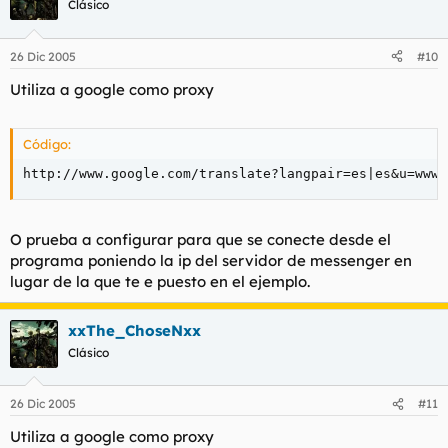
Clásico
26 Dic 2005
#10
Utiliza a google como proxy
Código:
http://www.google.com/translate?langpair=es|es&u=www.
O prueba a configurar para que se conecte desde el
programa poniendo la ip del servidor de messenger en
lugar de la que te e puesto en el ejemplo.
xxThe_ChoseNxx
Clásico
26 Dic 2005
#11
Utiliza a google como proxy