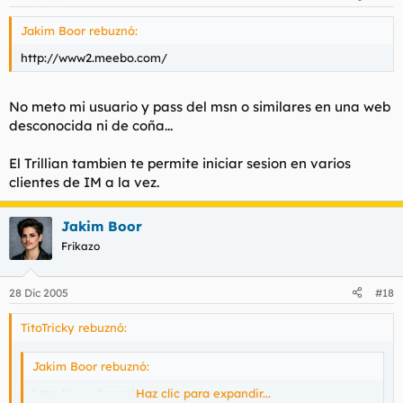
Jakim Boor rebuznó:
http://www2.meebo.com/
No meto mi usuario y pass del msn o similares en una web
desconocida ni de coña...
El Trillian tambien te permite iniciar sesion en varios
clientes de IM a la vez.
Jakim Boor
Frikazo
28 Dic 2005
#18
TitoTricky rebuznó:
Jakim Boor rebuznó:
http://www2.meebo.com/
Haz clic para expandir...