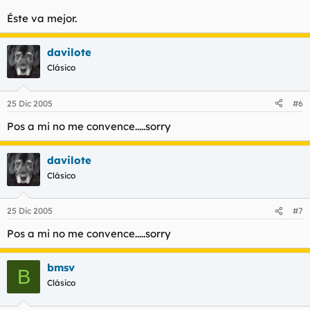
Éste va mejor.
davilote
Clásico
25 Dic 2005
#6
Pos a mi no me convence.....sorry
davilote
Clásico
25 Dic 2005
#7
Pos a mi no me convence.....sorry
bmsv
B
Clásico