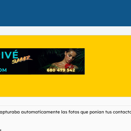
pturaba automaticamente las fotos que ponian tus contactos
s