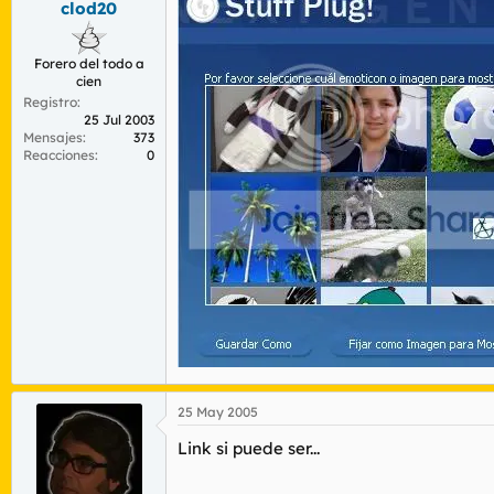
clod20
Forero del todo a
cien
Registro
25 Jul 2003
Mensajes
373
Reacciones
0
25 May 2005
Link si puede ser...