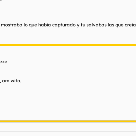
e mostraba lo que habia capturado y tu salvabas las que creia
.exe
 amiwito.