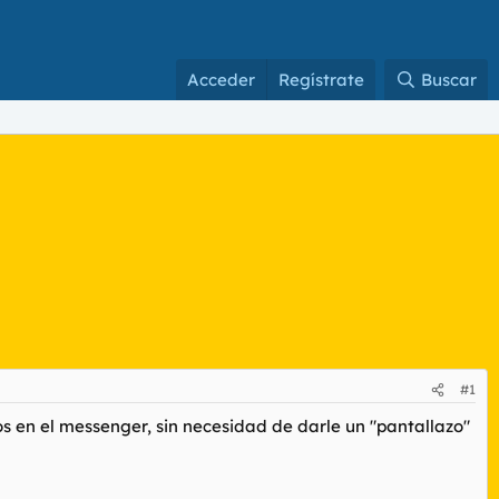
Acceder
Regístrate
Buscar
#1
 en el messenger, sin necesidad de darle un "pantallazo"