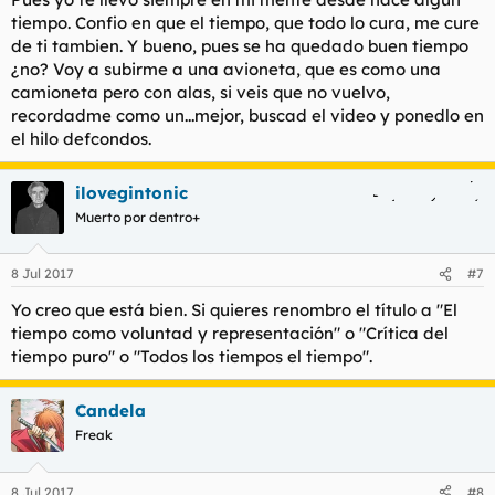
tiempo. Confio en que el tiempo, que todo lo cura, me cure
de ti tambien. Y bueno, pues se ha quedado buen tiempo
¿no? Voy a subirme a una avioneta, que es como una
camioneta pero con alas, si veis que no vuelvo,
recordadme como un...mejor, buscad el video y ponedlo en
el hilo defcondos.
ilovegintonic
Muerto por dentro+
8 Jul 2017
#7
Yo creo que está bien. Si quieres renombro el título a "El
tiempo como voluntad y representación" o "Crítica del
tiempo puro" o "Todos los tiempos el tiempo".
Candela
Freak
8 Jul 2017
#8