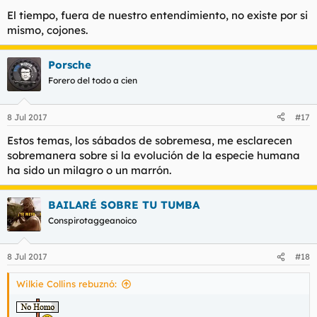
El tiempo, fuera de nuestro entendimiento, no existe por si
mismo, cojones.
Porsche
Forero del todo a cien
8 Jul 2017
#17
Estos temas, los sábados de sobremesa, me esclarecen
sobremanera sobre si la evolución de la especie humana
ha sido un milagro o un marrón.
BAILARÉ SOBRE TU TUMBA
Conspirotaggeanoico
8 Jul 2017
#18
Wilkie Collins rebuznó: