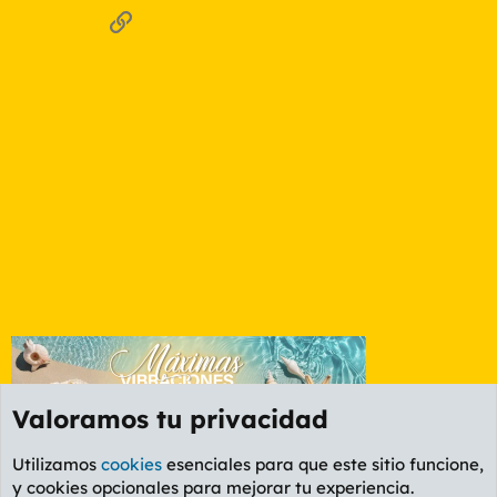
Enlace
Valoramos tu privacidad
Utilizamos
cookies
esenciales para que este sitio funcione,
y cookies opcionales para mejorar tu experiencia.
Foro General