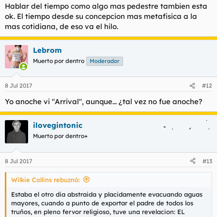
Hablar del tiempo como algo mas pedestre tambien esta
ok. El tiempo desde su concepcion mas metafisica a la
mas cotidiana, de eso va el hilo.
Lebrom
Muerto por dentro
Moderador
8 Jul 2017
#12
Yo anoche vi "
Arrival
", aunque... ¿tal vez no fue anoche?
ilovegintonic
Muerto por dentro+
8 Jul 2017
#13
Wilkie Collins rebuznó:
Estaba el otro dia abstraida y placidamente evacuando aguas
mayores, cuando a punto de exportar el padre de todos los
truños, en pleno fervor religioso, tuve una revelacion: EL