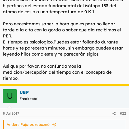
hiperfinos del estado fundamental del isótopo 133 del
átomo de cesio a una temperatura de 0 K.1
Pero necesitamos saber la hora que es para no llegar
tarde a la cita con la gorda o saber que dia recibimos el
PER.
El tiempo es psicologico.Puedes estar follando durante
horas y te pareceran minutos , sin embargo puedes estar
leyendo hilos como este y te parecerán siglos.
Asi que por favor, no confundamos la
medicion/percepción del tiempo con el concepto de
tiempo.
UBP
U
Freak total
8 Jul 2017
#22
Andérs Pajótes rebuznó: