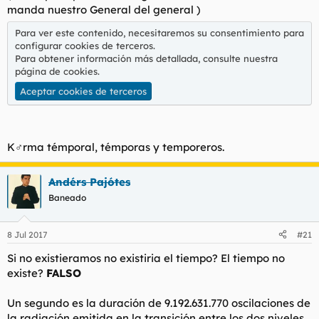
manda nuestro General del general )
Para ver este contenido, necesitaremos su consentimiento para
configurar cookies de terceros.
Para obtener información más detallada, consulte nuestra
página de cookies
.
Aceptar cookies de terceros
K♂rma témporal, témporas y temporeros.
Andérs Pajótes
Baneado
8 Jul 2017
#21
Si no existieramos no existiria el tiempo? El tiempo no
existe?
FALSO
Un segundo es la duración de 9.192.631.770 oscilaciones de
la radiación emitida en la transición entre los dos niveles