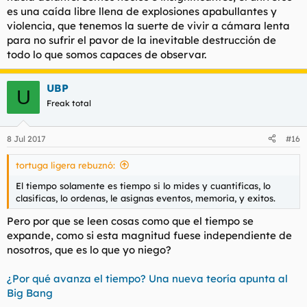
es una caída libre llena de explosiones apabullantes y
violencia, que tenemos la suerte de vivir a cámara lenta
para no sufrir el pavor de la inevitable destrucción de
todo lo que somos capaces de observar.
UBP
U
Freak total
8 Jul 2017
#16
tortuga ligera rebuznó:
El tiempo solamente es tiempo si lo mides y cuantificas, lo
clasificas, lo ordenas, le asignas eventos, memoria, y exitos.
Pero por que se leen cosas como que el tiempo se
expande, como si esta magnitud fuese independiente de
nosotros, que es lo que yo niego?
¿Por qué avanza el tiempo? Una nueva teoría apunta al
Big Bang