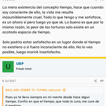
La mera existencia del concepto tiempo, hace que cuando
soy consciente de ello, la vida me resulte
inasumiblemente cruel. Todo lo que tengo y me satisface,
es un ahora sí pero luego yo que sé. Lo bueno es que por la
misma razón, la peor de las torturas solo existe en un
acotado espacio de tiempo.
Solo podría estar satisfecho en un lugar donde el tiempo
no existiera o si fuera inconsciente de ello. No lo veo
posible, luego moriré insatisfecho.
UBP
U
Freak total
8 Jul 2017
#9
BAILARE SOBRE TU TUMBA rebuznó:
Pues yo te llevo siempre en mi mente desde hace algun
tiempo. Confio en que el tiempo, que todo lo cura, me cure de
ti tambien.