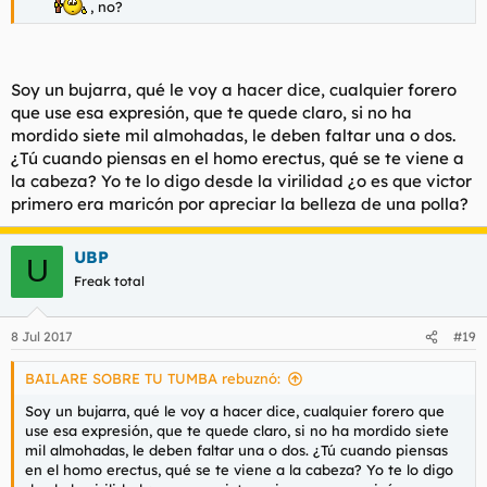
, no?
Soy un bujarra, qué le voy a hacer dice, cualquier forero
que use esa expresión, que te quede claro, si no ha
mordido siete mil almohadas, le deben faltar una o dos.
¿Tú cuando piensas en el homo erectus, qué se te viene a
la cabeza? Yo te lo digo desde la virilidad ¿o es que victor
primero era maricón por apreciar la belleza de una polla?
UBP
U
Freak total
8 Jul 2017
#19
BAILARE SOBRE TU TUMBA rebuznó:
Soy un bujarra, qué le voy a hacer dice, cualquier forero que
use esa expresión, que te quede claro, si no ha mordido siete
mil almohadas, le deben faltar una o dos. ¿Tú cuando piensas
en el homo erectus, qué se te viene a la cabeza? Yo te lo digo