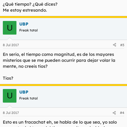
¿Qué tiempo? ¿Qué dices?
Me estoy estresando.
UBP
U
Freak total
8 Jul 2017
#3
En serio, el tiempo como magnitud, es de los mayores
misterios que se me pueden ocurrir para dejar volar la
mente, no creeis tios?
Tios?
UBP
U
Freak total
8 Jul 2017
#4
Esto es un fracachat eh, se habla de lo que sea, yo solo