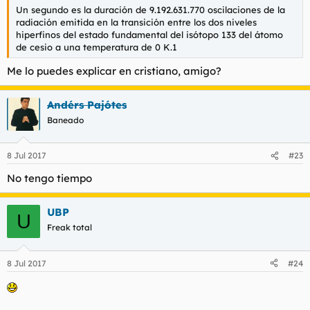
Un segundo es la duración de 9.192.631.770 oscilaciones de la
radiación emitida en la transición entre los dos niveles
hiperfinos del estado fundamental del isótopo 133 del átomo
de cesio a una temperatura de 0 K.1
Me lo puedes explicar en cristiano, amigo?
Andérs Pajótes
Baneado
8 Jul 2017
#23
No tengo tiempo
UBP
U
Freak total
8 Jul 2017
#24