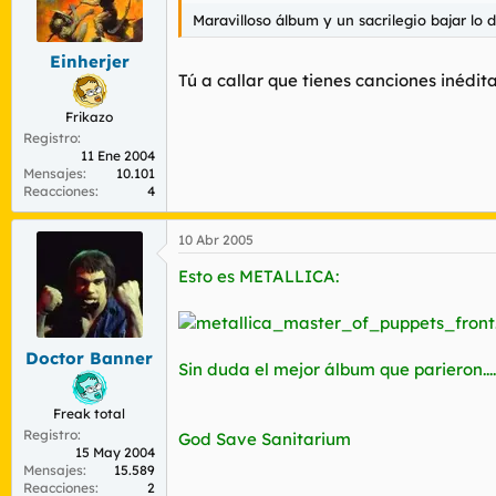
Maravilloso álbum y un sacrilegio bajar lo d
Einherjer
Tú a callar que tienes canciones inédit
Frikazo
Registro
11 Ene 2004
Mensajes
10.101
Reacciones
4
10 Abr 2005
Esto es METALLICA:
Doctor Banner
Sin duda el mejor álbum que parieron....
Freak total
Registro
God Save Sanitarium
15 May 2004
Mensajes
15.589
Reacciones
2