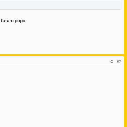
 futuro papa.
#7