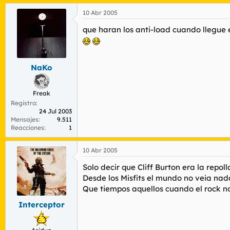
10 Abr 2005
que haran los anti-load cuando llegue 
NaKo
Freak
Registro
24 Jul 2003
Mensajes
9.511
Reacciones
1
10 Abr 2005
Solo decir que Cliff Burton era la repoll
Desde los Misfits el mundo no veia nada
Que tiempos aquellos cuando el rock n
Interceptor