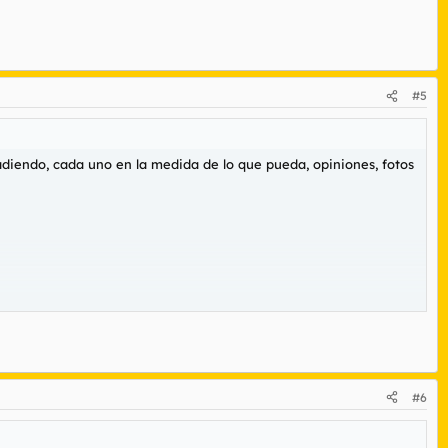
#5
adiendo, cada uno en la medida de lo que pueda, opiniones, fotos
#6