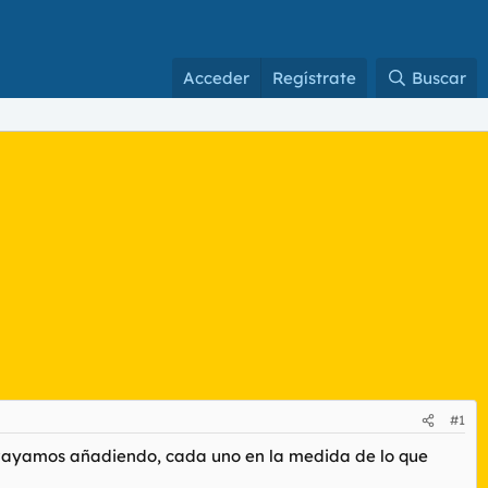
Acceder
Regístrate
Buscar
#1
s vayamos añadiendo, cada uno en la medida de lo que