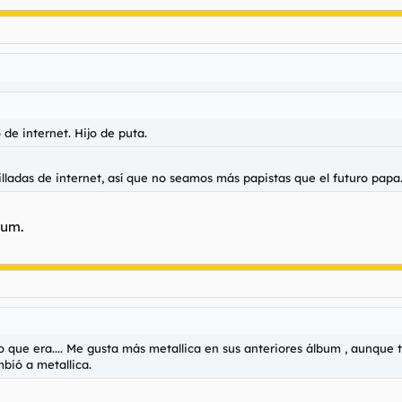
 de internet. Hijo de puta.
illadas de internet, así que no seamos más papistas que el futuro papa
bum.
lo que era.... Me gusta más metallica en sus anteriores álbum , aunqu
mbió a metallica.