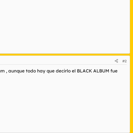
#2
álbum , aunque todo hay que decirlo el BLACK ALBUM fue