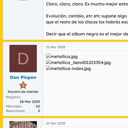
Claro, claro, claro. Es mucho mejor es
Evolución, cambio, etc etc supone algo
que el resto de los discos los habrás
Decir que el album negro es el mejor d
10 Abr 2005
D
Don Pinpon
Novato de mierda
Registro
28 Mar 2005
Mensajes
62
Reacciones
0
10 Abr 2005