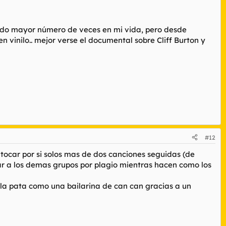
hado mayor número de veces en mi vida, pero desde
n vinilo.. mejor verse el documental sobre Cliff Burton y
#12
tocar por si solos mas de dos canciones seguidas (de
r a los demas grupos por plagio mientras hacen como los
o la pata como una bailarina de can can gracias a un