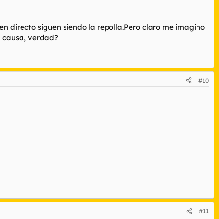
en directo siguen siendo la repolla.Pero claro me imagino
e causa, verdad?
#10
#11