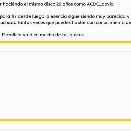
tar haciéndo el mismo disco 20 años como ACDC...obvio.
 para tí? desde luego la esencia sigue siendo muy parecida y 
 escuchado tantas veces que puedes hablar con conocimiento d
e Metallica ya dice mucho de tus gustos.