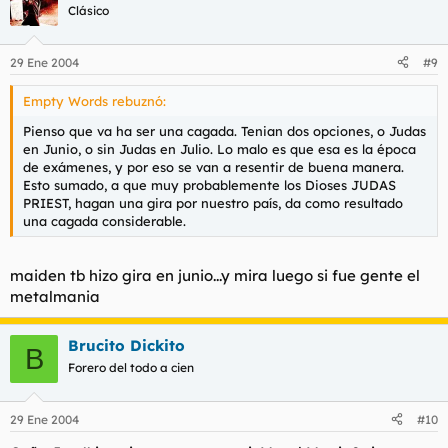
Clásico
29 Ene 2004
#9
Empty Words rebuznó:
Pienso que va ha ser una cagada. Tenian dos opciones, o Judas
en Junio, o sin Judas en Julio. Lo malo es que esa es la época
de exámenes, y por eso se van a resentir de buena manera.
Esto sumado, a que muy probablemente los Dioses JUDAS
PRIEST, hagan una gira por nuestro país, da como resultado
una cagada considerable.
maiden tb hizo gira en junio...y mira luego si fue gente el
metalmania
Brucito Dickito
B
Forero del todo a cien
29 Ene 2004
#10