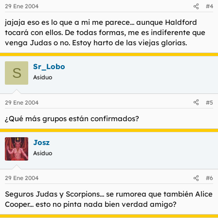
29 Ene 2004
#4
jajaja eso es lo que a mi me parece... aunque Haldford
tocará con ellos. De todas formas, me es indiferente que
venga Judas o no. Estoy harto de las viejas glorias.
Sr_Lobo
S
Asiduo
29 Ene 2004
#5
¿Qué más grupos están confirmados?
Josz
Asiduo
29 Ene 2004
#6
Seguros Judas y Scorpions... se rumorea que también Alice
Cooper... esto no pinta nada bien verdad amigo?