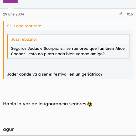
29 Ene 2004
#16
Sr_Lobo rebuznó:
Josz rebuznó:
Seguros Judas y Scorpions... se rumorea que también Alice
Cooper... esto no pinta nada bien verdad amigo?
Joder donde va a ser el festival, en un geriátrico?
Hablo la voz de la ignorancia señores
agur