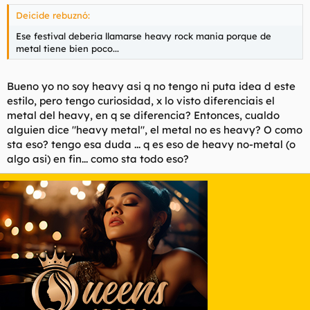
Deicide rebuznó:
Ese festival deberia llamarse heavy rock mania porque de
metal tiene bien poco...
Bueno yo no soy heavy asi q no tengo ni puta idea d este
estilo, pero tengo curiosidad, x lo visto diferenciais el
metal del heavy, en q se diferencia? Entonces, cualdo
alguien dice "heavy metal", el metal no es heavy? O como
sta eso? tengo esa duda ... q es eso de heavy no-metal (o
algo asi) en fin... como sta todo eso?