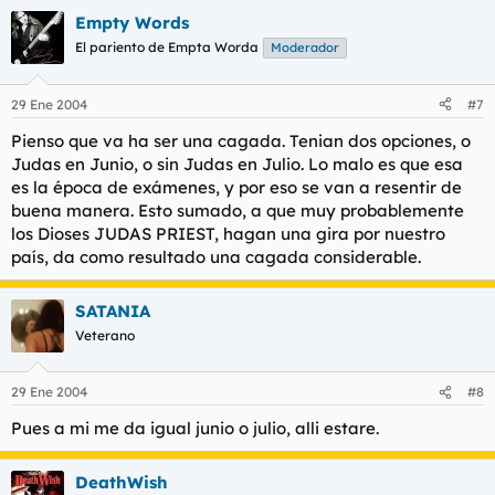
Empty Words
El pariento de Empta Worda
Moderador
29 Ene 2004
#7
Pienso que va ha ser una cagada. Tenian dos opciones, o
Judas en Junio, o sin Judas en Julio. Lo malo es que esa
es la época de exámenes, y por eso se van a resentir de
buena manera. Esto sumado, a que muy probablemente
los Dioses JUDAS PRIEST, hagan una gira por nuestro
país, da como resultado una cagada considerable.
SATANIA
Veterano
29 Ene 2004
#8
Pues a mi me da igual junio o julio, alli estare.
DeathWish