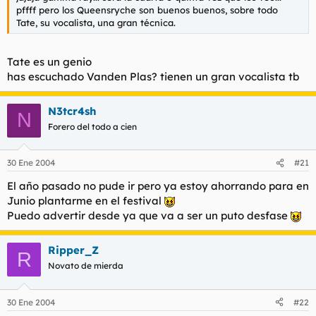
pffff pero los Queensryche son buenos buenos, sobre todo
Tate, su vocalista, una gran técnica.
Tate es un genio
has escuchado Vanden Plas? tienen un gran vocalista tb
N3tcr4sh
N
Forero del todo a cien
30 Ene 2004
#21
El año pasado no pude ir pero ya estoy ahorrando para en
Junio plantarme en el festival
Puedo advertir desde ya que va a ser un puto desfase
Ripper_Z
R
Novato de mierda
30 Ene 2004
#22