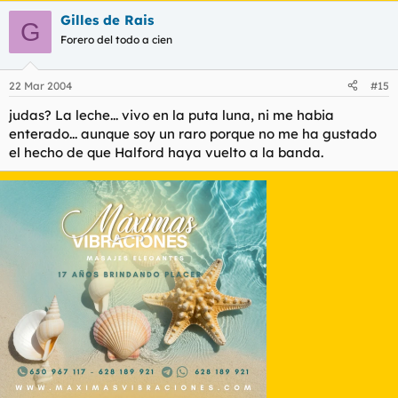
Gilles de Rais
G
Forero del todo a cien
22 Mar 2004
#15
judas? La leche... vivo en la puta luna, ni me habia
enterado... aunque soy un raro porque no me ha gustado
el hecho de que Halford haya vuelto a la banda.