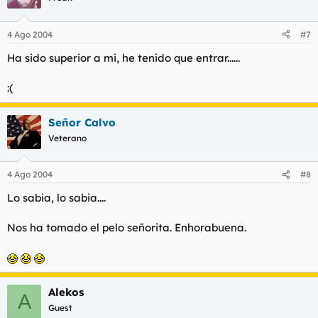
4 Ago 2004
#7
Ha sido superior a mi, he tenido que entrar......
:(
Señor Calvo
Veterano
4 Ago 2004
#8
Lo sabia, lo sabia....
Nos ha tomado el pelo señorita. Enhorabuena.
Alekos
A
Guest