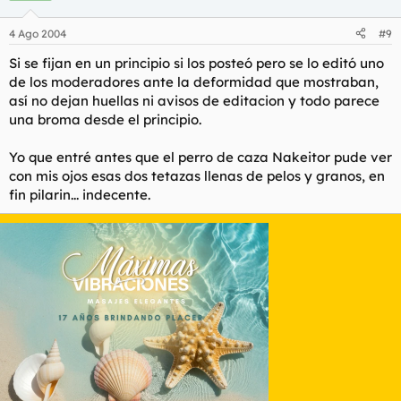
4 Ago 2004
#9
Si se fijan en un principio si los posteó pero se lo editó uno
de los moderadores ante la deformidad que mostraban,
así no dejan huellas ni avisos de editacion y todo parece
una broma desde el principio.
Yo que entré antes que el perro de caza Nakeitor pude ver
con mis ojos esas dos tetazas llenas de pelos y granos, en
fin pilarin... indecente.