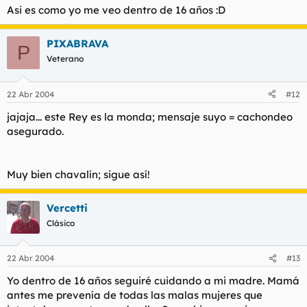
Asi es como yo me veo dentro de 16 años :D
PIXABRAVA
P
Veterano
22 Abr 2004
#12
jajaja... este Rey es la monda; mensaje suyo = cachondeo
asegurado.
Muy bien chavalín; sigue así!
Vercetti
Clásico
22 Abr 2004
#13
Yo dentro de 16 años seguiré cuidando a mi madre. Mamá
antes me prevenía de todas las malas mujeres que