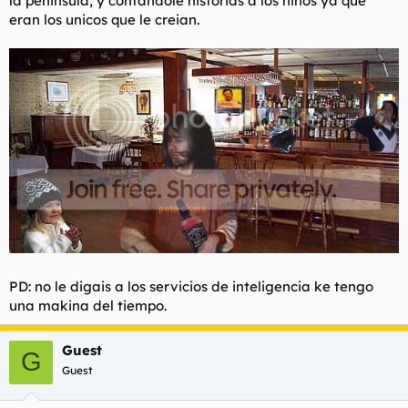
la peninsula, y contandole historias a los niños ya que
eran los unicos que le creian.
PD: no le digais a los servicios de inteligencia ke tengo
una makina del tiempo.
Guest
G
Guest