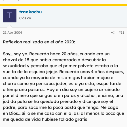
trankachu
T
Clásico
21 Abr 2004
#11
Reflexion realizada en el año 2020:
Soy... soy yo. Recuerdo hace 20 años, cuando era un
chaval de 15 que habia comenzado a descubrir la
sexualidad y pensaba que el primer polvete estaba a la
vuelta de la esquina jejeje. Recuerdo unos 4 años despues,
cuando ya la mayoria de mis amigos habian mojao el
churro como yo pensaba: joder, esto ya esta, esque tarde
o temprano pasara... Hoy en dia soy un pajero arruinado
por el dinero que se gasta en putas y alcohol, encima, una
jodida puta se ha quedado preñado y dice que soy el
padre, para sacarme la poca pasta que tengo. Me cago
en Dios... Si lo se me caso con ella, asi al menos lo poco que
me queda de vida hubiese follado gratis