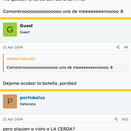
Camarerooooooooooooooo una de meeeeeeeerooooo :8
Guest
G
Guest
21 Abr 2004
#9
Alekos rebuznó:
Camarerooooooooooooooo una de meeeeeeeerooooo :8
Dejeme acabar la botella, pardiez!
portiskelus
P
Veterano
21 Abr 2004
#10
pero alguien a visto a LA CERDA?