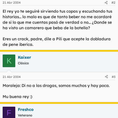
21 Abr 2004
#2
El rey yo te seguiré sirviendo tus copas y escuchando tus
historias... lo malo es que de tanto beber no me acordaré
de si lo que me cuentas pasó de verdad o no... ¿Donde se
ha visto un camarero que beba de la botella?
Eres un crack, padre, dile a Pili que acepte la dobladura
de pene iberica.
Kaixer
K
Clásico
21 Abr 2004
#3
Moraleja: Di no a las drogas, somos muchos y hay poca.
Mu buena rey :)
Freshco
F
Veterano