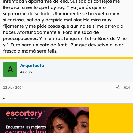
intentaban apartarme de ella. Sus sabios consejos me
llevaron a ser lo que hoy soy. Y ya jamás quiero
separarme de su lado. Ultimamente se ha vuelto muy
silenciosa, palida y despide mal olor. Me mira muy
fijamente y me pide cosas que aun no se si me atrevo a
hacer. Afortunadamente el Foro me saca de
preocupaciones. Y mientras tenga un Tetra-Brick de Vino
y 1 Euro para un bote de Ambi-Pur que devuelva el olor
fresco a mamá seré feliz.
Arquitecto
A
Asiduo
22 Abr 2004
#14
..