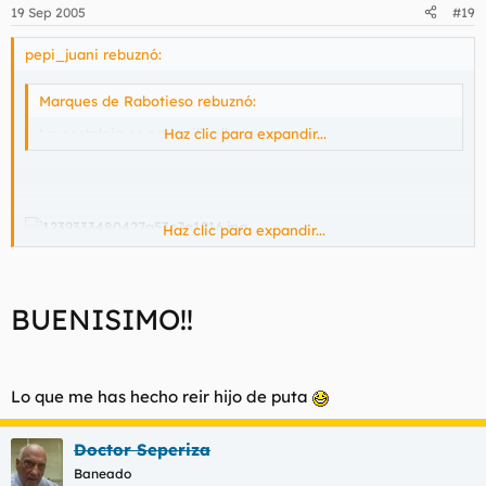
19 Sep 2005
#19
pepi_juani rebuznó:
Marques de Rabotieso rebuznó:
La nostalgia es para gilipollas.
Haz clic para expandir...
Haz clic para expandir...
BUENISIMO!!
Lo que me has hecho reir hijo de puta
Doctor Seperiza
Baneado