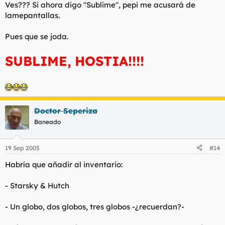
Ves??? Si ahora digo "Sublime", pepi me acusará de
lamepantallas.
Pues que se joda.
SUBLIME, HOSTIA!!!!
Doctor Seperiza
Baneado
19 Sep 2005
#14
Habría que añadir al inventario:
- Starsky & Hutch
- Un globo, dos globos, tres globos -¿recuerdan?-