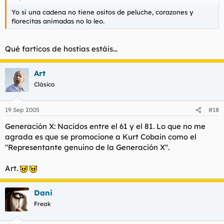
Yo si una cadena no tiene ositos de peluche, corazones y
florecitas animadas no lo leo.
Qué
farticos
de hostias estáis...
Art
Clásico
19 Sep 2005
#18
Generación X: Nacidos entre el 61 y el 81. Lo que no me
agrada es que se promocione a Kurt Cobain como el
"Representante genuino de la Generación X".
Art.
Dani
Freak