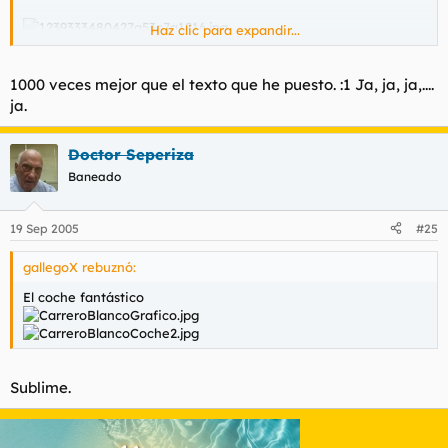
Haz clic para expandir...
1000 veces mejor que el texto que he puesto. :1 Ja, ja, ja,....
ja.
Doctor Seperiza
Baneado
19 Sep 2005
#25
gallegoX rebuznó:
El coche fantástico
Sublime.