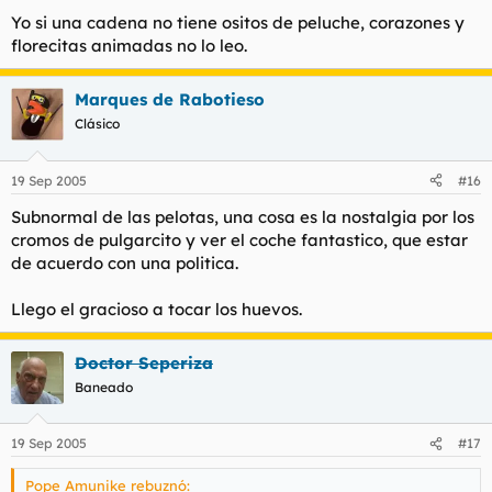
Yo si una cadena no tiene ositos de peluche, corazones y
florecitas animadas no lo leo.
Marques de Rabotieso
Clásico
19 Sep 2005
#16
Subnormal de las pelotas, una cosa es la nostalgia por los
cromos de pulgarcito y ver el coche fantastico, que estar
de acuerdo con una politica.
Llego el gracioso a tocar los huevos.
Doctor Seperiza
Baneado
19 Sep 2005
#17
Pope Amunike rebuznó: