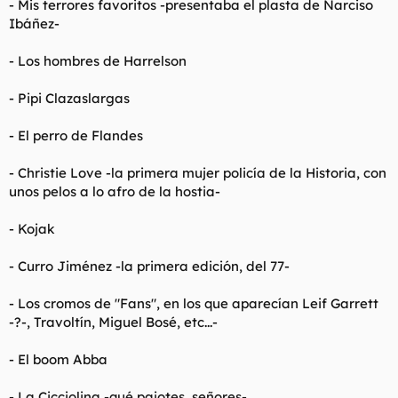
- Mis terrores favoritos -presentaba el plasta de Narciso
Ibáñez-
- Los hombres de Harrelson
- Pipi Clazaslargas
- El perro de Flandes
- Christie Love -la primera mujer policía de la Historia, con
unos pelos a lo afro de la hostia-
- Kojak
- Curro Jiménez -la primera edición, del 77-
- Los cromos de "Fans", en los que aparecían Leif Garrett
-?-, Travoltín, Miguel Bosé, etc...-
- El boom Abba
- La Cicciolina -qué pajotes, señores-