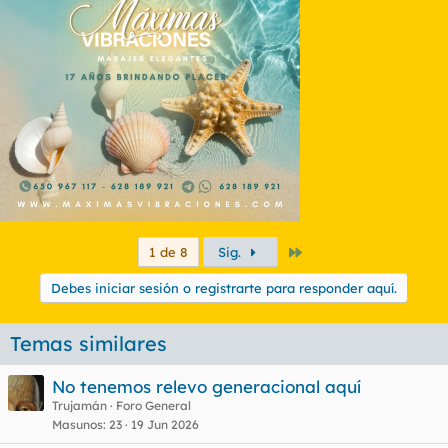
Último
1 de 8
Sig.
Debes iniciar sesión o registrarte para responder aquí.
Temas similares
No tenemos relevo generacional aquí
Trujamán
Foro General
Masunos
23
19 Jun 2026