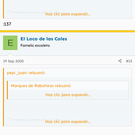
Haz clic para expandir...
:137
El Loco de las Coles
E
Famelic escaleto
19 Sep 2005
#13
pepi_juani rebuznó:
Marques de Rabotieso rebuznó:
La nostalgia es para gilipollas.
Haz clic para expandir...
Haz clic para expandir...