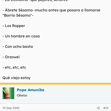
- Ábrete Sésamo -mucho antes que pasara a llamarse
"Barrio Sésamo"-
- Los Ropper
- Un hombre en casa
- Con ocho basta
- Orzowei
- etc, etc, etc
Qué viejo estoy
Pope Amunike
Clásico
19 Sep 2005
#15