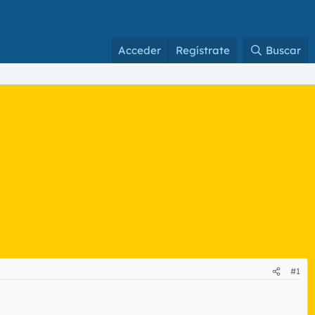
Acceder
Regístrate
Buscar
#1