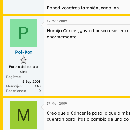
Poned vosotros también, canallas.
17 Mar 2009
P
Hamijo Cáncer, ¿usted busca esos encue
enormemente.
Pol-Pot
Forero del todo a
cien
Registro
5 Sep 2008
Mensajes
148
Reacciones
0
17 Mar 2009
M
Creo que a Cáncer le pasa lo que a mi: 
cuentan batallitas a cambio de una colil