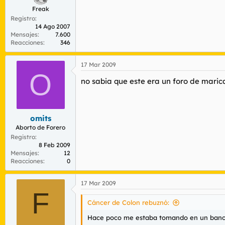
Freak
Registro
14 Ago 2007
Mensajes
7.600
Reacciones
346
17 Mar 2009
O
no sabia que este era un foro de marica
omits
Aborto de Forero
Registro
8 Feb 2009
Mensajes
12
Reacciones
0
17 Mar 2009
F
Cáncer de Colon rebuznó:
Hace poco me estaba tomando en un banco 