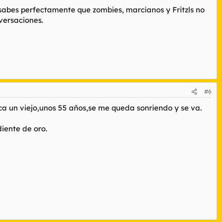
, sabes perfectamente que zombies, marcianos y Fritzls no
versaciones.
#6
ca un viejo,unos 55 años,se me queda sonriendo y se va.
iente de oro.