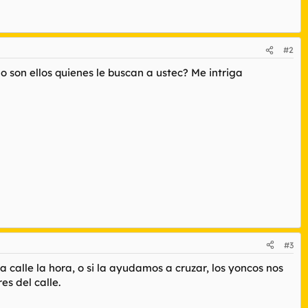
#2
 son ellos quienes le buscan a ustec? Me intriga
#3
 calle la hora, o si la ayudamos a cruzar, los yoncos nos
es del calle.