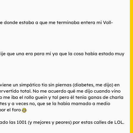
rque donde estaba a que me terminaba entera mi Voll-
dije que una era para mí ya que la cosa había estado muy
ne un simpático tio sin piernas (diabetes, me dijo) en
pervertido total. No me acuerdo qué me dijo cuando vino
no me iba el rollo guein y tal pero él tenía ganas de charla
ntes y a veces no, que se la había mamado a medio
por el foro
o las 1001 (y mejores y peores) por estas calles de LOL.