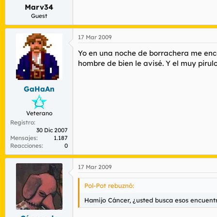
Marv34
Guest
17 Mar 2009
Yo en una noche de borrachera me enco
hombre de bien le avisé. Y el muy pirul
GaHaAn
Veterano
Registro
30 Dic 2007
Mensajes
1.187
Reacciones
0
17 Mar 2009
Pol-Pot rebuznó:
Hamijo Cáncer, ¿usted busca esos encuentr