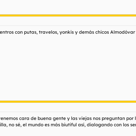
ntros con putas, travelos, yonkis y demás chicos Almodóvar o
tenemos cara de buena gente y las viejas nos preguntan por la
la, no sé, el mundo es más biutiful así, dialogando con los ser