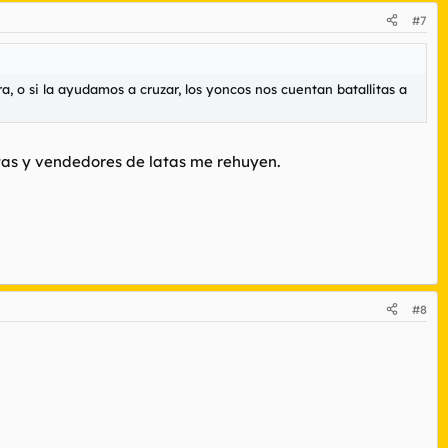
#7
a, o si la ayudamos a cruzar, los yoncos nos cuentan batallitas a
utas y vendedores de latas me rehuyen.
#8