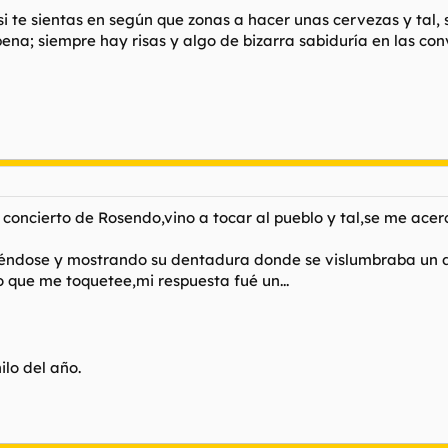
si te sientas en según que zonas a hacer unas cervezas y tal
ena; siempre hay risas y algo de bizarra sabiduría en las con
oncierto de Rosendo,vino a tocar al pueblo y tal,se me acer
riéndose y mostrando su dentadura donde se vislumbraba un d
o que me toquetee,mi respuesta fué un...
hilo del año.