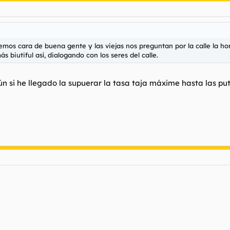
mos cara de buena gente y las viejas nos preguntan por la calle la hor
s biutiful así, dialogando con los seres del calle.
ún si he llegado la supuerar la tasa taja máxime hasta las p