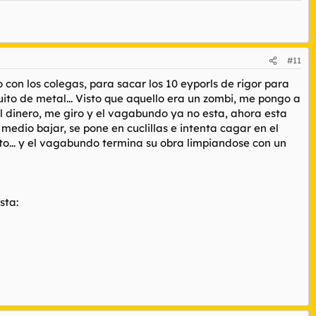
#11
 con los colegas, para sacar los 10 eyporls de rigor para
to de metal... Visto que aquello era un zombi, me pongo a
 el dinero, me giro y el vagabundo ya no esta, ahora esta
 medio bajar, se pone en cuclillas e intenta cagar en el
to... y el vagabundo termina su obra limpiandose con un
sta: