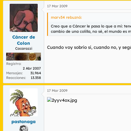
17 Mar 2009
marv34 rebuznó:
Creo que a Cáncer le pasa lo que a mi: tene
cambio de una colilla, no sé, el mundo es má
Cáncer de
Colon
Cuando voy sobrio sí, cuando no, y seg
Cacarazzi
Registro
2 Abr 2007
Mensajes
31.964
Reacciones
13.358
17 Mar 2009
pastanaga