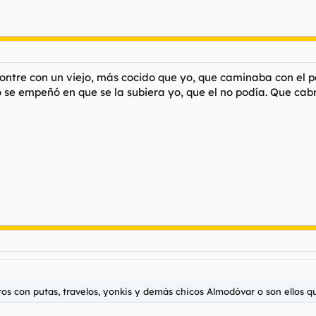
ntre con un viejo, más cocido que yo, que caminaba con el p
o se empeñó en que se la subiera yo, que el no podía. Que cab
os con putas, travelos, yonkis y demás chicos Almodóvar o son ellos 