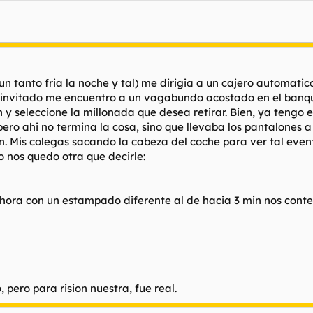
n tanto fria la noche y tal) me dirigia a un cajero automatico
 invitado me encuentro a un vagabundo acostado en el banqui
pin y seleccione la millonada que desea retirar. Bien, ya tengo
 pero ahi no termina la cosa, sino que llevaba los pantalones a
n. Mis colegas sacando la cabeza del coche para ver tal even
o nos quedo otra que decirle:
 ahora con un estampado diferente al de hacia 3 min nos conte
, pero para rision nuestra, fue real.