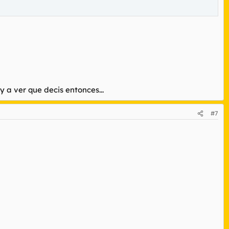
y a ver que decis entonces...
#7