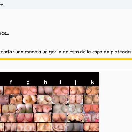
re
os...
 a cortar una mano a un gorila de esos de la espalda plateada 