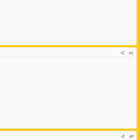
#2
#3