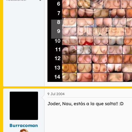
9 Jul 2004
Joder, Nau, estás a la que salta!! :D
Burracoman