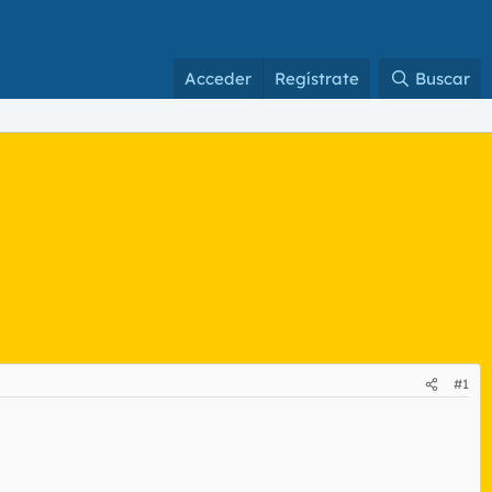
Acceder
Regístrate
Buscar
#1