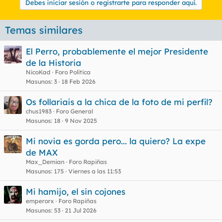
Debes iniciar sesión o registrarte para responder aquí.
Temas similares
El Perro, probablemente el mejor Presidente
de la Historia
NicoKad
Foro Política
Masunos
3
18 Feb 2026
Os follariais a la chica de la foto de mi perfil?
chus1983
Foro General
Masunos
18
9 Nov 2025
Mi novia es gorda pero... la quiero? La expe
de MAX
Max_Demian
Foro Rapiñas
Masunos
175
Viernes a las 11:53
Mi hamijo, el sin cojones
emperorx
Foro Rapiñas
Masunos
53
21 Jul 2026