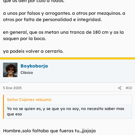
que os den por culo a todos.
a unos por falsos y arrogantes. a otros por mezquinos. a
otros por falta de personalidad e integridad.
en general, que os metan una tranca de 180 cm y os la
saquen por la boca.
ya podeis volver a cerrarlo.
Boykoborja
Clásico
5 Ene 2005
#10
Señor Cojones rebuznó:
Yo no se quien es, y se que yo no soy, no necesito saber mas
que eso
Hombre..solo faltaba que fueras tu...jjajaja