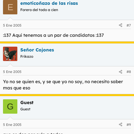
emoticoñazo de las risas
E
Forero del todo a cien
5 Ene 2005
#7
:137 Aquí tenemos a un par de candidatos :137
Señor Cojones
Frikazo
5 Ene 2005
#8
Yo no se quien es, y se que yo no soy, no necesito saber
mas que eso
Guest
G
Guest
5 Ene 2005
#9