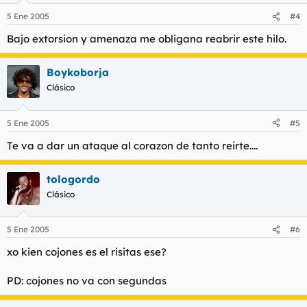
5 Ene 2005
#4
Bajo extorsion y amenaza me obligana reabrir este hilo.
Boykoborja
Clásico
5 Ene 2005
#5
Te va a dar un ataque al corazon de tanto reirte....
tologordo
Clásico
5 Ene 2005
#6
xo kien cojones es el risitas ese?
PD: cojones no va con segundas