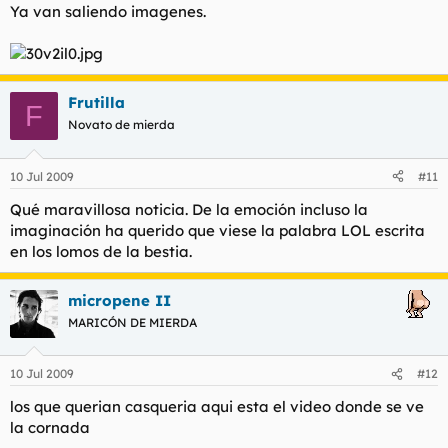
Ya van saliendo imagenes.
Frutilla
F
Novato de mierda
10 Jul 2009
#11
Qué maravillosa noticia. De la emoción incluso la
imaginación ha querido que viese la palabra LOL escrita
en los lomos de la bestia.
micropene II
MARICÓN DE MIERDA
10 Jul 2009
#12
los que querian casqueria aqui esta el video donde se ve
la cornada