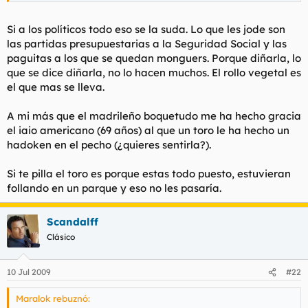
Si a los políticos todo eso se la suda. Lo que les jode son
las partidas presupuestarias a la Seguridad Social y las
paguitas a los que se quedan monguers. Porque diñarla, lo
que se dice diñarla, no lo hacen muchos. El rollo vegetal es
el que mas se lleva.
A mi más que el madrileño
boquetudo
me ha hecho gracia
el iaio americano (69 años) al que un toro le ha hecho un
hadoken en el pecho (¿quieres sentirla?).
Si te pilla el toro es porque estas todo puesto, estuvieran
follando en un parque y eso no les pasaría.
Scandalff
Clásico
10 Jul 2009
#22
Maralok rebuznó: