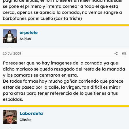
pagina de elpais, el torrito ese es un killer nada mas salir
se pone el primero y intenta cornear a todo el que esta
cerca, apenas se aprecia la cornada, no vemos sangre a
borbotones por el cuello (carita triste)
erpelele
Asiduo
10 Jul 2009
#8
Parece ser que no hay imagenes de la cornada ya que
dicho morlaco se quedo rezagado del resto de la manada
y las camaras se centraron en esta.
De todas formas hay mucho gañan corriendo que parece
estar de paseo por la calle, la virgen, tan dificil es mirar
para atras para tener referencia de lo que tienes a tus
espaldas.
Labordeta
Clásico