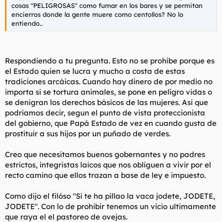
cosas "PELIGROSAS" como fumar en los bares y se permitan
encierros donde la gente muere como centollos? No lo
entiendo..
Respondiendo a tu pregunta. Esto no se prohibe porque es
el Estado quien se lucra y mucho a costa de estas
tradiciones arcáicas. Cuando hay dinero de por medio no
importa si se tortura animales, se pone en peligro vidas o
se denigran los derechos básicos de las mujeres. Asi que
podriamos decir, segun el punto de vista proteccionista
del gobierno, que Papá Estado de vez en cuando gusta de
prostituir a sus hijos por un puñado de verdes.
Creo que necesitamos buenos gobernantes y no padres
estrictos, integristas laicos que nos obliguen a vivir por el
recto camino que ellos trazan a base de ley e impuesto.
Como dijo el filóso "Si te ha pillao la vaca jodete, JODETE,
JODETE". Con lo de prohibir tenemos un vicio ultimamente
que raya el el pastoreo de ovejas.