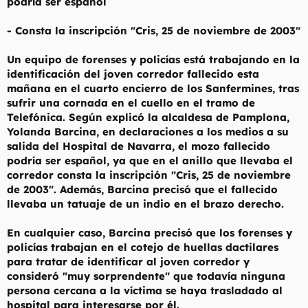
podría ser español
- Consta la inscripción "Cris, 25 de noviembre de 2003"
Un equipo de forenses y policías está trabajando en la
identificación del joven corredor fallecido esta
mañana en el cuarto encierro de los Sanfermines, tras
sufrir una cornada en el cuello en el tramo de
Telefónica. Según explicó la alcaldesa de Pamplona,
Yolanda Barcina, en declaraciones a los medios a su
salida del Hospital de Navarra, el mozo fallecido
podría ser español, ya que en el anillo que llevaba el
corredor consta la inscripción "Cris, 25 de noviembre
de 2003". Además, Barcina precisó que el fallecido
llevaba un tatuaje de un indio en el brazo derecho.
En cualquier caso, Barcina precisó que los forenses y
policías trabajan en el cotejo de huellas dactilares
para tratar de identificar al joven corredor y
consideró "muy sorprendente" que todavía ninguna
persona cercana a la víctima se haya trasladado al
hospital para interesarse por él.