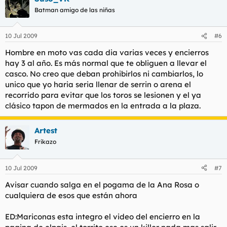
Batman amigo de las niñas
10 Jul 2009
#6
Hombre en moto vas cada dia varias veces y encierros
hay 3 al año. Es más normal que te obliguen a llevar el
casco. No creo que deban prohibirlos ni cambiarlos, lo
unico que yo haria seria llenar de serrin o arena el
recorrido para evitar que los toros se lesionen y el ya
clásico tapon de mermados en la entrada a la plaza.
Artest
Frikazo
10 Jul 2009
#7
Avisar cuando salga en el pogama de la Ana Rosa o
cualquiera de esos que están ahora
ED:Mariconas esta integro el video del encierro en la