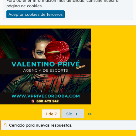
Para obtener información más detallada, consulte nuestra
página de cookies
.
Aceptar cookies de terceros
Último
1 de 7
Sig.
Cerrado para nuevas respuestas.