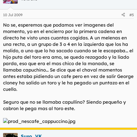
10 Jul 2009
#5
No se, esperemos que podamos ver imagenes del
momento, yo en el encierro por la primera cadena en
directo he visto unas cuantas cogidas. A un melenas en
una recta, a un grupo de 3 o 4 en la izquierda que los ha
molido, a uno que lo ha sacado cuando se le escapaba... el
hijo puta del toro era amo, se quedo rezagado y la liado
parda, eso que era el mas chico de la manada, se
llamaba capuchino... Se dice que el chaval momentos
antes estaba pidiendo un cafe pero en vez de salir George
cloney ha salido un toro y le ha pegado un puntazo en el
cuello.
Seguro que no se llamaba capullino? Siendo pequeño y
cabron le pega mas al toro este.
Suso_VK