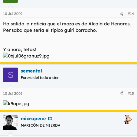
10 Jul 2009
#14
Ha salido la noticia que el mozo es de Alcalá de Henares.
Pensaba que sería el típico guiri borracho.
Y ahora, tetas!
semental
S
Forero del todo a cien
10 Jul 2009
#15
micropene II
MARICÓN DE MIERDA