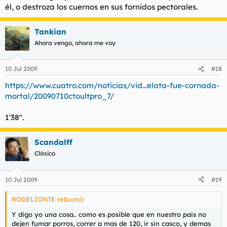
él, o destroza los cuernos en sus fornidos pectorales.
Tankian
Ahora vengo, ahora me voy
10 Jul 2009
#18
https://www.cuatro.com/noticias/vid...elata-fue-cornada-
mortal/20090710ctoultpro_7/
1'38''.
Scandalff
Clásico
10 Jul 2009
#19
ROGELIONTE rebuznó:
Y digo yo una cosa.. como es posible que en nuestro pais no
dejen fumar porros, correr a mas de 120, ir sin casco, y demas