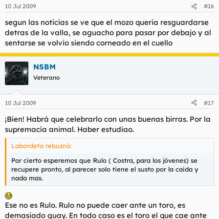
10 Jul 2009
#16
segun las noticias se ve que el mozo queria resguardarse
detras de la valla, se aguacho para pasar por debajo y al
sentarse se volvio siendo corneado en el cuello
NSBM
Veterano
10 Jul 2009
#17
¡Bien! Habrá que celebrarlo con unas buenas birras. Por la
supremacía animal. Haber estudiao.
Labordeta rebuznó:
Por cierto esperemos que Rulo ( Costra, para los jóvenes) se
recupere pronto, al parecer solo tiene el susto por la caida y
nada mas.
Ese no es Rulo. Rulo no puede caer ante un toro, es
demasiado guay. En todo caso es el toro el que cae ante