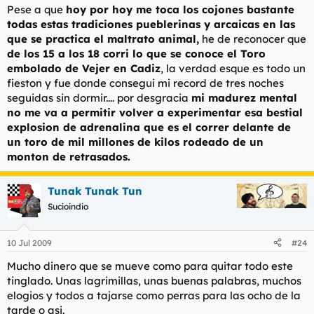
Pese a que
hoy por hoy me toca los cojones bastante
todas estas tradiciones pueblerinas y arcaicas en las
que se practica el maltrato animal,
he de reconocer que
de los 15 a los 18 corri lo que se conoce el Toro
embolado de Vejer en Cadiz
, la verdad esque es todo un
fieston y fue donde consegui mi record de tres noches
seguidas sin dormir.... por desgracia
mi madurez mental
no me va a permitir volver a experimentar esa bestial
explosion de adrenalina que es el correr delante de
un toro de mil millones de kilos rodeado de un
monton de retrasados.
Tunak Tunak Tun
Sucioindio
10 Jul 2009
#24
Mucho dinero que se mueve como para quitar todo este
tinglado. Unas lagrimillas, unas buenas palabras, muchos
elogios y todos a tajarse como perras para las ocho de la
tarde o asi.