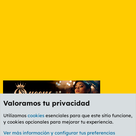
Valoramos tu privacidad
Utilizamos
cookies
esenciales para que este sitio funcione,
y cookies opcionales para mejorar tu experiencia.
Foro General
Ver más información y configurar tus preferencias
Cookies
PL OLDSTYLE AMARILLO