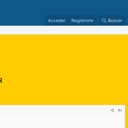
Acceder
Regístrate
Buscar
R
#1