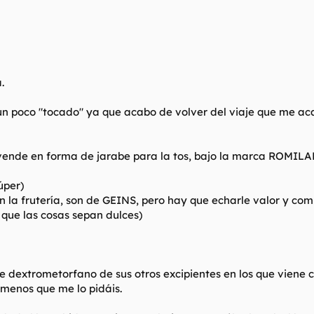
.
un poco "tocado" ya que acabo de volver del viaje que me aca
ende en forma de jarabe para la tos, bajo la marca ROMILAR 
úper)
n la frutería, son de GEINS, pero hay que echarle valor y com
 que las cosas sepan dulces)
e dextrometorfano de sus otros excipientes en los que viene c
a menos que me lo pidáis.