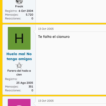
Freak
Registro
6 Oct 2004
Mensajes
5.720
Reacciones
0
13 Oct 2005
H
Te falta el cianuro
Huelo mal No
tengo amigos
Forero del todo a
cien
Registro
25 Ago 2005
Mensajes
351
Reacciones
0
13 Oct 2005