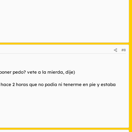
#8
poner pedo? vete a la mierda, dije)
hace 2 horas que no podía ni tenerme en pie y estaba