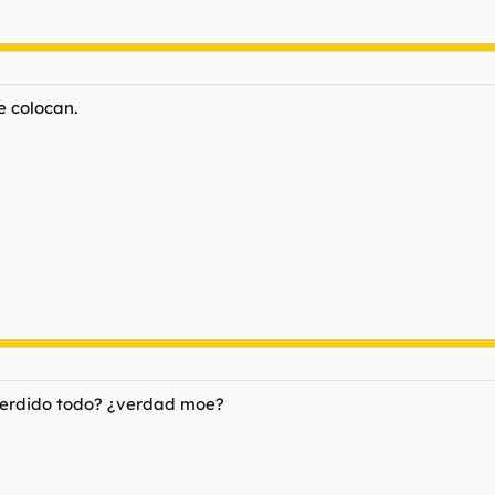
e colocan.
erdido todo? ¿verdad moe?