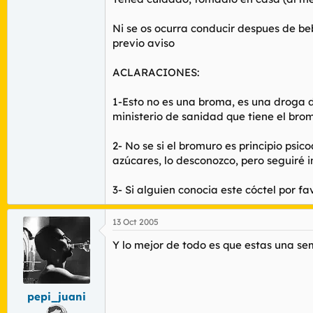
Ni se os ocurra conducir despues de be
previo aviso
ACLARACIONES:
1-Esto no es una broma, es una droga d
ministerio de sanidad que tiene el bro
2- No se si el bromuro es principio psic
azúcares, lo desconozco, pero seguiré 
3- Si alguien conocia este cóctel por f
13 Oct 2005
Y lo mejor de todo es que estas una se
pepi_juani