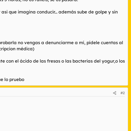
 asi que imagina conducir... además sube de golpe y sin
 probarla no vengas a denunciarme a mí, pídele cuentas al
cripcion médica)
te con el ácido de las fresas o las bacterias del yogur,o los
ue lo pruebo
#2