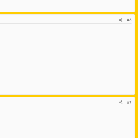
#6
#7