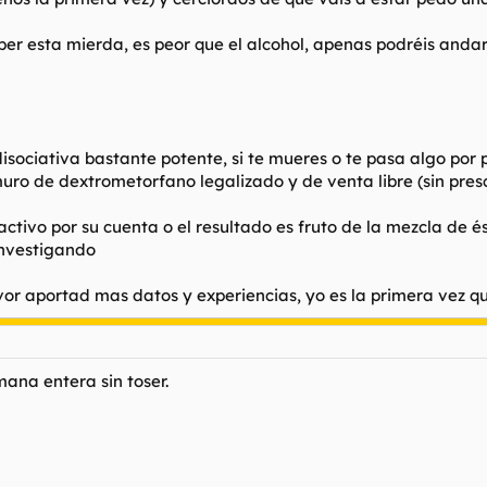
ber esta mierda, es peor que el alcohol, apenas podréis andar
isociativa bastante potente, si te mueres o te pasa algo por
muro de dextrometorfano legalizado y de venta libre (sin pres
oactivo por su cuenta o el resultado es fruto de la mezcla de és
investigando
avor aportad mas datos y experiencias, yo es la primera vez q
mana entera sin toser.