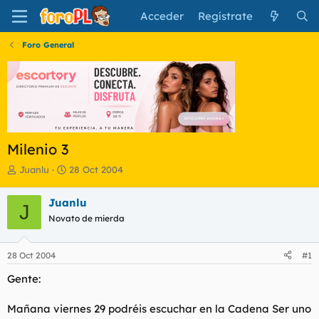
Acceder
Regístrate
Foro General
Milenio 3
I
F
Juanlu
28 Oct 2004
n
e
i
c
Juanlu
J
c
h
Novato de mierda
i
a
a
d
d
e
28 Oct 2004
#1
o
i
r
n
Gente:
d
i
e
c
Mañana viernes 29 podréis escuchar en la Cadena Ser uno
l
i