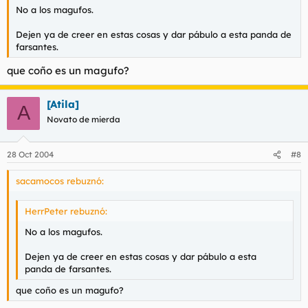
No a los magufos.
Dejen ya de creer en estas cosas y dar pábulo a esta panda de
farsantes.
que coño es un magufo?
[Atila]
A
Novato de mierda
28 Oct 2004
#8
sacamocos rebuznó:
HerrPeter rebuznó:
No a los magufos.
Dejen ya de creer en estas cosas y dar pábulo a esta
panda de farsantes.
que coño es un magufo?