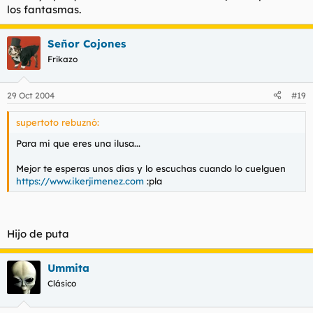
los fantasmas.
Señor Cojones
Frikazo
29 Oct 2004
#19
supertoto rebuznó:
Para mi que eres una ilusa...
Mejor te esperas unos dias y lo escuchas cuando lo cuelguen
https://www.ikerjimenez.com
:pla
Hijo de puta
Ummita
Clásico