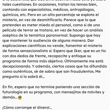
tales cuestiones. En ocasiones, tratan los temas bien,
contando con especialistas, médicos, antropólogos,
químicos, etc. Pero en un alto porcentaje se explota el
misterio, en vez de desmitificarlo. Parece que lo que
pretenden es meter miedo al personal, como si de una
película de terror se tratara, en vez de hacer un análisis
aséptico de la temática paranormal. Supongo que hay
que mantener la audiencia de alguna manera. Dar
explicaciones científicas no vende, fomentar el misterio
de forma sensacionalista sí. Espero que Iker, que es un tio
con dos dedos de frente, recapacite y enfoque su
programa de forma más objetiva. Últimamente me está
decepcionando. Y además, ciertos casos que ha difundido
como auténticos, sé de sobra que son fraudulentos. Me
pregunto si lo sabrá él...
En fin, espero que no termine poniendo una sección de
futurología en su programa, con mensajitos de móviles y
demás...
¡Cómo corrompe el dinero!...