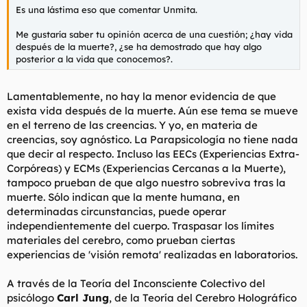
Es una lástima eso que comentar Unmita.
Me gustaría saber tu opinión acerca de una cuestión; ¿hay vida
después de la muerte?, ¿se ha demostrado que hay algo
posterior a la vida que conocemos?.
Lamentablemente, no hay la menor evidencia de que
exista vida después de la muerte. Aún ese tema se mueve
en el terreno de las creencias. Y yo, en materia de
creencias, soy agnóstico. La Parapsicología no tiene nada
que decir al respecto. Incluso las EECs (
Experiencias Extra-
Corpóreas
) y ECMs (
Experiencias Cercanas a la Muerte
),
tampoco prueban de que algo nuestro sobreviva tras la
muerte. Sólo indican que la mente humana, en
determinadas circunstancias, puede operar
independientemente del cuerpo. Traspasar los límites
materiales del cerebro, como prueban ciertas
experiencias de
'visión remota'
realizadas en laboratorios.
A través de la
Teoría del Inconsciente Colectivo
del
psicólogo
Carl Jung
, de la
Teoría del Cerebro Holográfico