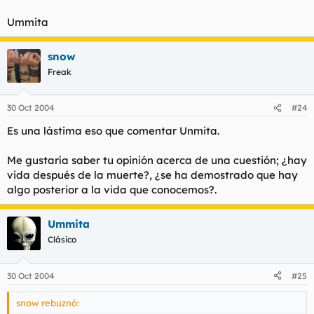
Ummita
snow
Freak
30 Oct 2004
#24
Es una lástima eso que comentar Unmita.
Me gustaría saber tu opinión acerca de una cuestión; ¿hay
vida después de la muerte?, ¿se ha demostrado que hay
algo posterior a la vida que conocemos?.
Ummita
Clásico
30 Oct 2004
#25
snow rebuznó: