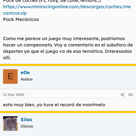
Pack de coches (F1, rally, de calle, lemans...)
https://www.miniracingonline.com/descargas/coches/me
canicos.zip
Pack Mecánicos
Como me parece un juego muy interesante, podríamos
hacer un campeonato. Voy a comentarlo en el suboforo de
deportes ya que el juego va de esa temática. Interesados
allí.
eOe
E
Asiduo
12 Mar 2006
#2
esta muy bien, yo tuve el record de montmelo
Silas
Clásico