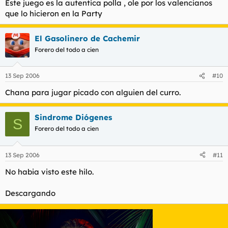
Este juego es la autentica polla , ole por los valencianos
que lo hicieron en la Party
El Gasolinero de Cachemir
Forero del todo a cien
13 Sep 2006
#10
Chana para jugar picado con alguien del curro.
Sindrome Diógenes
S
Forero del todo a cien
13 Sep 2006
#11
No habia visto este hilo.
Descargando