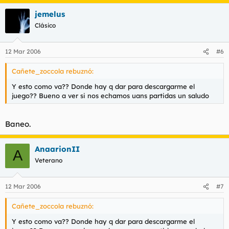
jemelus
Clásico
12 Mar 2006
#6
Cañete_zoccola rebuznó:
Y esto como va?? Donde hay q dar para descargarme el
juego?? Bueno a ver si nos echamos uans partidas un saludo
Baneo.
AnaarionII
A
Veterano
12 Mar 2006
#7
Cañete_zoccola rebuznó:
Y esto como va?? Donde hay q dar para descargarme el