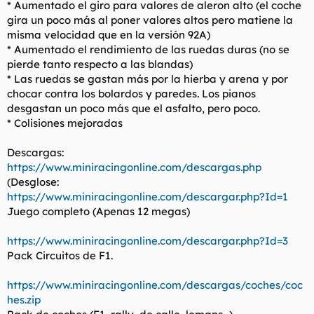
* Aumentado el giro para valores de aleron alto (el coche
gira un poco más al poner valores altos pero matiene la
misma velocidad que en la versión 92A)
* Aumentado el rendimiento de las ruedas duras (no se
pierde tanto respecto a las blandas)
* Las ruedas se gastan más por la hierba y arena y por
chocar contra los bolardos y paredes. Los pianos
desgastan un poco más que el asfalto, pero poco.
* Colisiones mejoradas
Descargas:
https://www.miniracingonline.com/descargas.php
(Desglose:
https://www.miniracingonline.com/descargar.php?Id=1
Juego completo
(Apenas 12 megas)
https://www.miniracingonline.com/descargar.php?Id=3
Pack Circuitos de F1.
https://www.miniracingonline.com/descargas/coches/coc
hes.zip