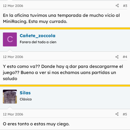
12 Mar 2006
#3
En la oficina tuvimos una temporada de mucho vicio al
MiniRacing. Esta muy currado.
Cañete_zoccola
C
Forero del todo a cien
12 Mar 2006
#4
Y esto como va?? Donde hay q dar para descargarme el
juego?? Bueno a ver si nos echamos uans partidas un
saludo
Silas
Clásico
12 Mar 2006
#5
O eres tonto o estas muy ciego.