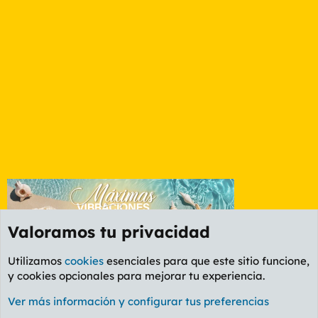
Valoramos tu privacidad
Utilizamos
cookies
esenciales para que este sitio funcione,
y cookies opcionales para mejorar tu experiencia.
Foro General
Ver más información y configurar tus preferencias
Cookies
PL OLDSTYLE AMARILLO