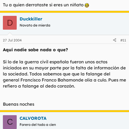
Tu a quien derrotaste si eres un niñato
Duckkiller
D
Novato de mierda
27 Jul 2004
#11
Aquí nadie sabe nada o que?
Si lo de la guerra civil española fueron unos actos
iniciados en su mayor parte por la falta de información de
la sociedad. Todos sabemos que que la falange del
general Francisco Franco Bahamonde olia a culo. Pues me
refiero a falange al dedo corazón.
Buenas noches
CALVOROTA
C
Forero del todo a cien