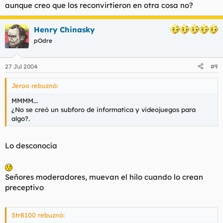
aunque creo que los reconvirtieron en otra cosa no?
Henry Chinasky
pOdre
27 Jul 2004
#9
Jeroo rebuznó:
MMMM...
¿No se creó un subforo de informatica y videojuegos para
algo?.
Lo desconocía
Señores moderadores, muevan el hilo cuando lo crean
preceptivo
Str8100 rebuznó: