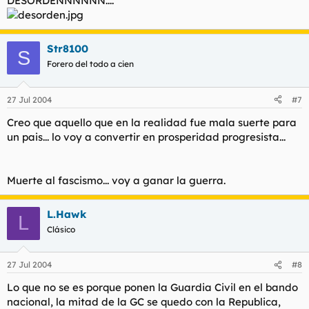
DESORDENNNNNN....
Str8100
S
Forero del todo a cien
27 Jul 2004
#7
Creo que aquello que en la realidad fue mala suerte para
un pais... lo voy a convertir en prosperidad progresista...
Muerte al fascismo... voy a ganar la guerra.
L.Hawk
L
Clásico
27 Jul 2004
#8
Lo que no se es porque ponen la Guardia Civil en el bando
nacional, la mitad de la GC se quedo con la Republica,