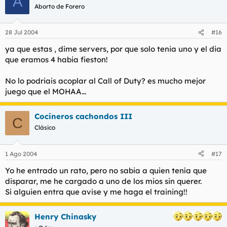
A
Aborto de Forero
28 Jul 2004
#16
ya que estas , dime servers, por que solo tenia uno y el dia
que eramos 4 habia fieston!
No lo podriais acoplar al Call of Duty? es mucho mejor
juego que el MOHAA...
Cocineros cachondos III
C
Clásico
1 Ago 2004
#17
Yo he entrado un rato, pero no sabia a quien tenía que
disparar, me he cargado a uno de los mios sin querer.
Si alguien entra que avise y me haga el training!!
Henry Chinasky