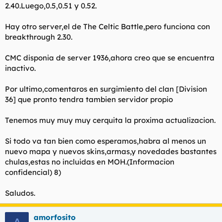
2.40.Luego,0.5,0.51 y 0.52.
Hay otro server,el de The Celtic Battle,pero funciona con
breakthrough 2.30.
CMC disponia de server 1936,ahora creo que se encuentra
inactivo.
Por ultimo,comentaros en surgimiento del clan [Division
36] que pronto tendra tambien servidor propio
Tenemos muy muy muy cerquita la proxima actualizacion.
Si todo va tan bien como esperamos,habra al menos un
nuevo mapa y nuevos skins,armas,y novedades bastantes
chulas,estas no incluidas en MOH.(Informacion
confidencial) 8)
Saludos.
amorfosito