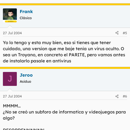
Frank
Clásico
27 Jul 2004
#5
Yo lo tengo y esta muy bien, eso si tienes que tener
cuidado, una version que me baje tenia un virus oculto. O
sea un Troyano, en concreto el PARITE, pero vamos antes
de instalarlo pasale en antivirus
Jeroo
J
Asiduo
27 Jul 2004
#6
MMMM...
¿No se creó un subforo de informatica y videojuegos para
algo?