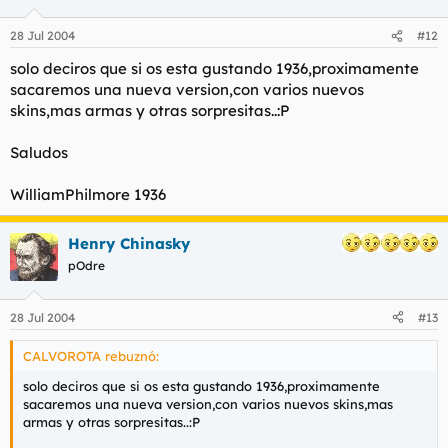
28 Jul 2004
#12
solo deciros que si os esta gustando 1936,proximamente
sacaremos una nueva version,con varios nuevos
skins,mas armas y otras sorpresitas..:P
Saludos
WilliamPhilmore 1936
Henry Chinasky
pOdre
28 Jul 2004
#13
CALVOROTA rebuznó:
solo deciros que si os esta gustando 1936,proximamente
sacaremos una nueva version,con varios nuevos skins,mas
armas y otras sorpresitas..:P