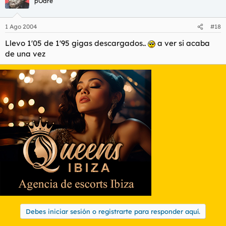
pOdre
1 Ago 2004
#18
Llevo 1'05 de 1'95 gigas descargados..
a ver si acaba
de una vez
Debes iniciar sesión o registrarte para responder aquí.