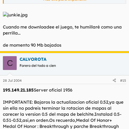
Hace un multijugador cuando lo tenga, "maese perrillas"?
Cuando me downloadee el juego, te humillaré como una
perrilla...
de momento 90 Mb bajados
CALVOROTA
C
Forero del todo a cien
28 Jul 2004
#15
195.149.21.185
Server oficial 1936
IMPORTANTE: Bajaros la actualizacion oficial 0.52,ya que
sin ella no podreis terminar la rotacion de mapas al
carecer la version 0.5 del mapa de belchite.Instalad 0.5-
0.51-0.52,asi,en orden.Os recuerdo,Medal Of Honor+
Medal Of Honor : Breakthrough y parche Breakthrough