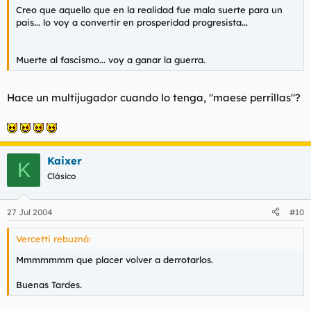
Creo que aquello que en la realidad fue mala suerte para un
pais... lo voy a convertir en prosperidad progresista...
Muerte al fascismo... voy a ganar la guerra.
Hace un multijugador cuando lo tenga, "maese perrillas"?
Kaixer
K
Clásico
27 Jul 2004
#10
Vercetti rebuznó:
Mmmmmmm que placer volver a derrotarlos.
Buenas Tardes.