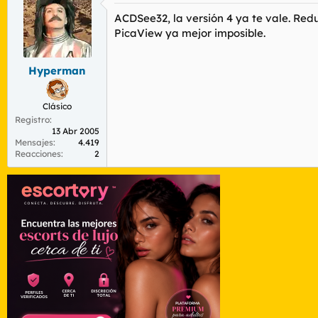
ACDSee32, la versión 4 ya te vale. Re
PicaView ya mejor imposible.
Hyperman
Clásico
Registro
13 Abr 2005
Mensajes
4.419
Reacciones
2