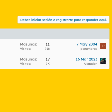
Debes iniciar sesión o registrarte para responder aquí.
Masunos
11
7 May 2004
P
Visitas
918
penumbras
Masunos
17
16 Mar 2023
Visitas
7K
Alcaudon