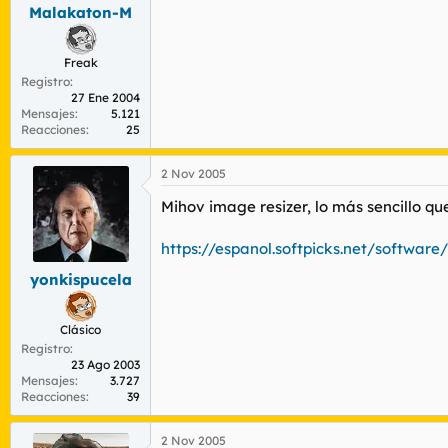
Malakaton-M
Freak
Registro
27 Ene 2004
Mensajes
5.121
Reacciones
25
2 Nov 2005
Mihov image resizer, lo más sencillo q
https://espanol.softpicks.net/softwar
yonkispucela
Clásico
Registro
23 Ago 2003
Mensajes
3.727
Reacciones
39
2 Nov 2005