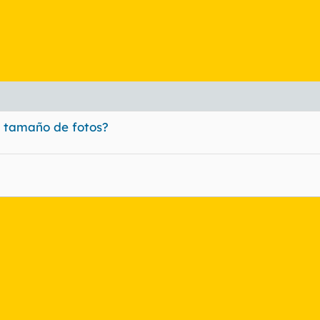
l tamaño de fotos?
nlace