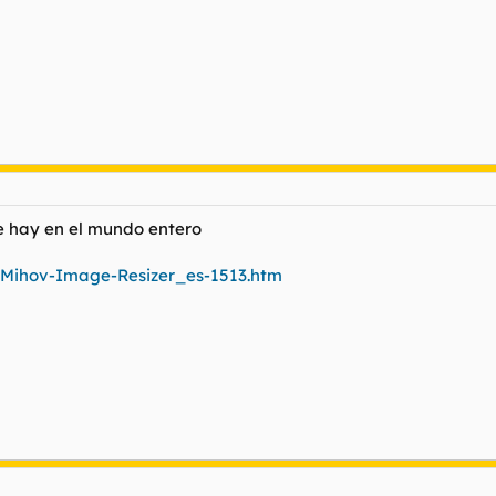
ue hay en el mundo entero
e/Mihov-Image-Resizer_es-1513.htm