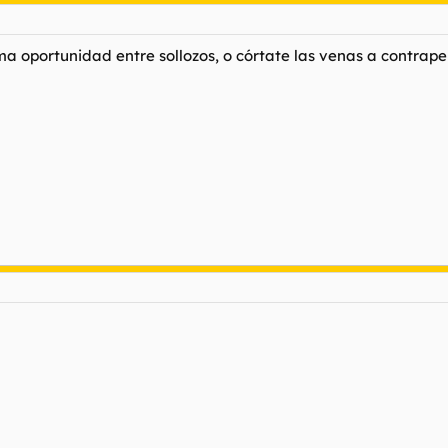
ésima oportunidad entre sollozos, o córtate las venas a contrap