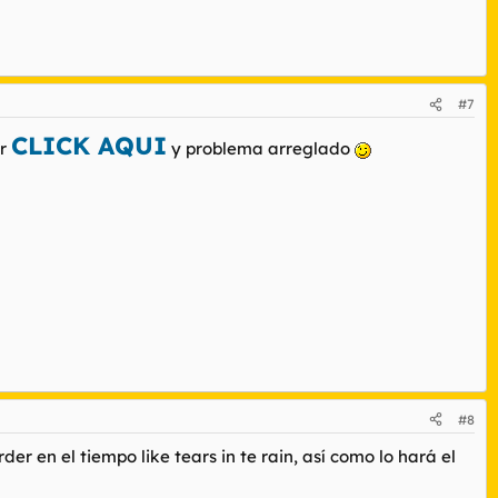
#7
CLICK AQUI
er
y problema arreglado
#8
rder en el tiempo
like tears in te rain
, así como lo hará el