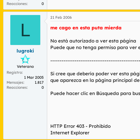
Reacciones
0
21 Feb 2006
L
me cago en esta puta mierda
No está autorizado a ver esta página
Puede que no tenga permiso para ver es
lugroki
-----------------------------------------------
Veterano
Registro
Si cree que debería poder ver esta pági
1 Mar 2005
que aparezca en la página principal de
Mensajes
1.817
Reacciones
0
Puede hacer clic en Búsqueda para bus
HTTP Error 403 - Prohibido
Internet Explorer