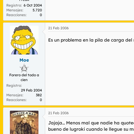
Registro
6 Oct 2004
Mensajes
5.720
Reacciones
0
21 Feb 2006
Es un problema en la pila de carga del 
Moe
Forero del todo a
cien
Registro
29 Feb 2004
Mensajes
382
Reacciones
0
21 Feb 2006
Jajaja... Menos mal que nadie ha quote
bueno de lugroki cuando le llegue su 