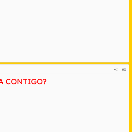
#3
VA CONTIGO?