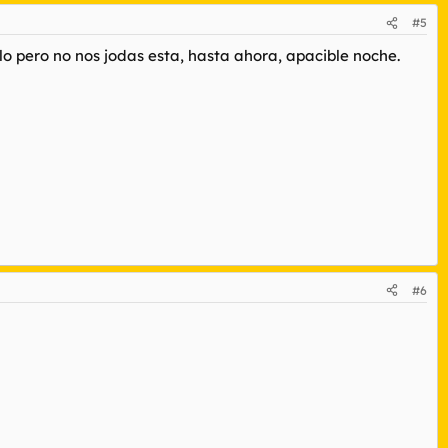
#5
elo pero no nos jodas esta, hasta ahora, apacible noche.
#6