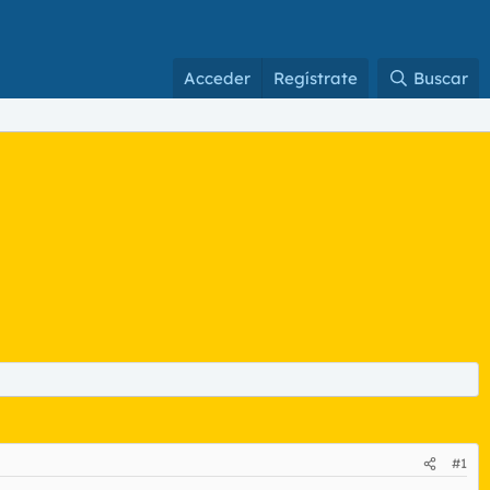
Acceder
Regístrate
Buscar
#1