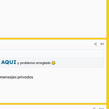
#9
 AQUI
y problema arreglado
 mensajes privados