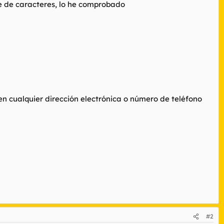
te de caracteres, lo he comprobado
 en cualquier dirección electrónica o número de teléfono
#2