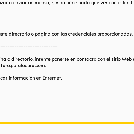
izar o enviar un mensaje, y no tiene nada que ver con el limi
te directorio o página con las credenciales proporcionadas.
---------------------------------
na o directorio, intente ponerse en contacto con el sitio Web
 foro.putalocura.com.
car información en Internet.