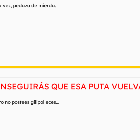
ma vez, pedazo de mierda.
ONSEGUIRÁS QUE ESA PUTA VUEL
no postees gilipolleces...