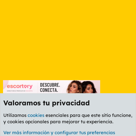
Valoramos tu privacidad
Utilizamos
cookies
esenciales para que este sitio funcione,
y cookies opcionales para mejorar tu experiencia.
Foro General
Ver más información y configurar tus preferencias
Cookies
PL OLDSTYLE AMARILLO