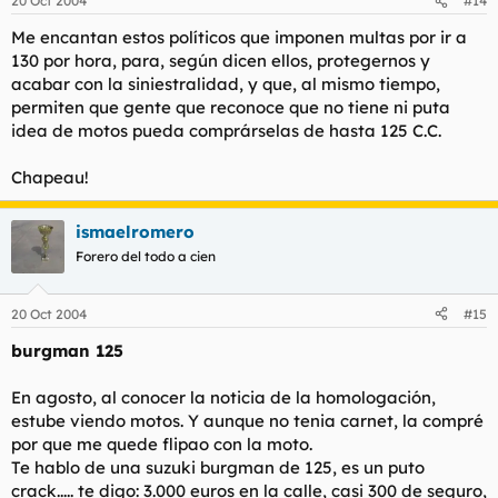
20 Oct 2004
#14
Me encantan estos políticos que imponen multas por ir a
130 por hora, para, según dicen ellos, protegernos y
acabar con la siniestralidad, y que, al mismo tiempo,
permiten que gente que reconoce que no tiene ni puta
idea de motos pueda comprárselas de hasta 125 C.C.
Chapeau!
ismaelromero
Forero del todo a cien
20 Oct 2004
#15
burgman 125
En agosto, al conocer la noticia de la homologación,
estube viendo motos. Y aunque no tenia carnet, la compré
por que me quede flipao con la moto.
Te hablo de una suzuki burgman de 125, es un puto
crack..... te digo: 3.000 euros en la calle, casi 300 de seguro,