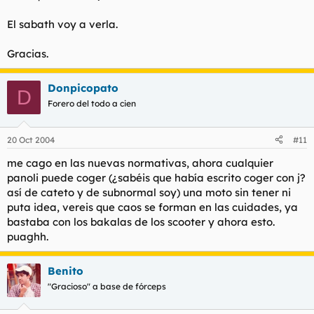
El sabath voy a verla.
Gracias.
Donpicopato
D
Forero del todo a cien
20 Oct 2004
#11
me cago en las nuevas normativas, ahora cualquier
panoli puede coger (¿sabéis que había escrito coger con j?
así de cateto y de subnormal soy) una moto sin tener ni
puta idea, vereis que caos se forman en las cuidades, ya
bastaba con los bakalas de los scooter y ahora esto.
puaghh.
Benito
"Gracioso" a base de fórceps