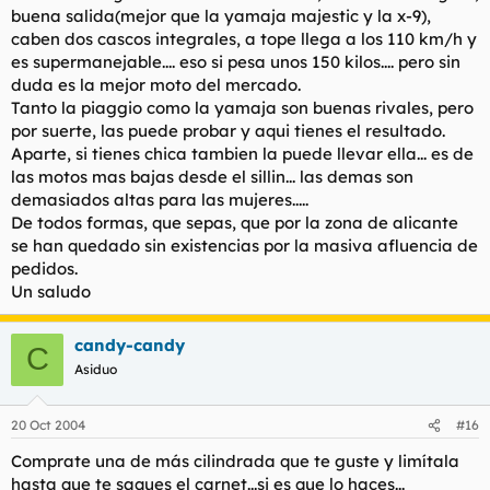
buena salida(mejor que la yamaja majestic y la x-9),
caben dos cascos integrales, a tope llega a los 110 km/h y
es supermanejable.... eso si pesa unos 150 kilos.... pero sin
duda es la mejor moto del mercado.
Tanto la piaggio como la yamaja son buenas rivales, pero
por suerte, las puede probar y aqui tienes el resultado.
Aparte, si tienes chica tambien la puede llevar ella... es de
las motos mas bajas desde el sillin... las demas son
demasiados altas para las mujeres.....
De todos formas, que sepas, que por la zona de alicante
se han quedado sin existencias por la masiva afluencia de
pedidos.
Un saludo
candy-candy
C
Asiduo
20 Oct 2004
#16
Comprate una de más cilindrada que te guste y limítala
hasta que te saques el carnet...si es que lo haces...