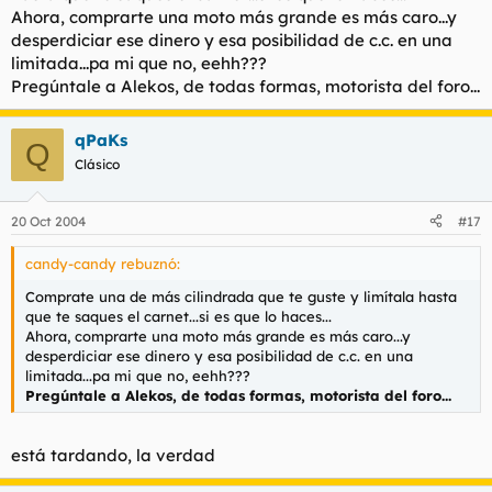
Ahora, comprarte una moto más grande es más caro...y
desperdiciar ese dinero y esa posibilidad de c.c. en una
limitada...pa mi que no, eehh???
Pregúntale a Alekos, de todas formas, motorista del foro...
qPaKs
Q
Clásico
20 Oct 2004
#17
candy-candy rebuznó:
Comprate una de más cilindrada que te guste y limítala hasta
que te saques el carnet...si es que lo haces...
Ahora, comprarte una moto más grande es más caro...y
desperdiciar ese dinero y esa posibilidad de c.c. en una
limitada...pa mi que no, eehh???
Pregúntale a Alekos, de todas formas, motorista del foro...
está tardando, la verdad