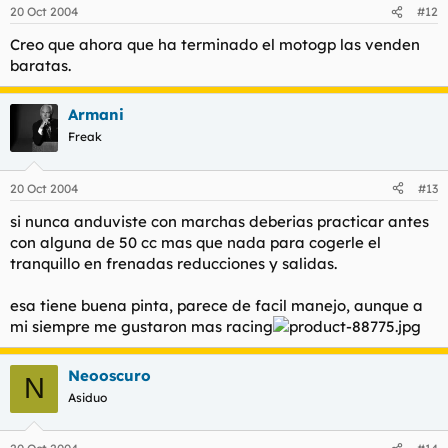
20 Oct 2004
#12
Creo que ahora que ha terminado el motogp las venden
baratas.
Armani
Freak
20 Oct 2004
#13
si nunca anduviste con marchas deberias practicar antes
con alguna de 50 cc mas que nada para cogerle el
tranquillo en frenadas reducciones y salidas.
esa tiene buena pinta, parece de facil manejo, aunque a
mi siempre me gustaron mas racing
Neooscuro
N
Asiduo