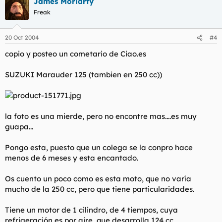
James Moriarty
Freak
20 Oct 2004
#4
copio y posteo un cometario de Ciao.es
SUZUKI Marauder 125 (tambien en 250 cc))
la foto es una mierde, pero no encontre mas....es muy
guapa...
Pongo esta, puesto que un colega se la conpro hace
menos de 6 meses y esta encantado.
Os cuento un poco como es esta moto, que no varía
mucho de la 250 cc, pero que tiene particularidades.
Tiene un motor de 1 cilindro, de 4 tiempos, cuya
refrigeración es por aire, que desarrolla 124 cc