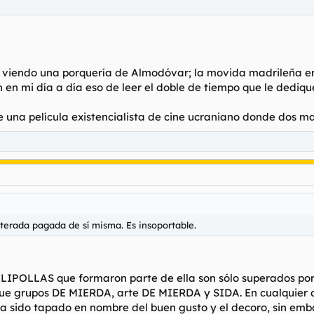
ve viendo una porquería de Almodóvar; la movida madrileña e
 en mi día a día eso de leer el doble de tiempo que le dedique 
a película existencialista de cine ucraniano donde dos mari
terada pagada de sí misma. Es insoportable.
LIPOLLAS que formaron parte de ella son sólo superados p
que grupos DE MIERDA, arte DE MIERDA y SIDA. En cualquier 
a sido tapado en nombre del buen gusto y el decoro, sin emb