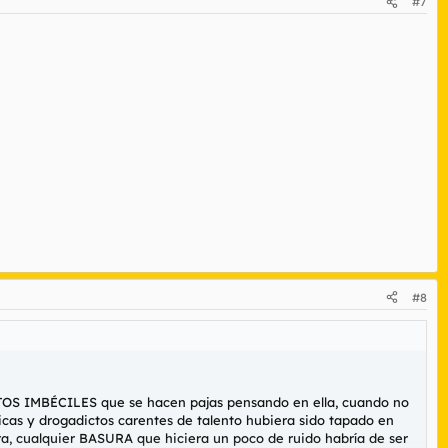
#7
#8
TOS IMBÉCILES que se hacen pajas pensando en ella, cuando no
as y drogadictos carentes de talento hubiera sido tapado en
ra, cualquier BASURA que hiciera un poco de ruido habría de ser