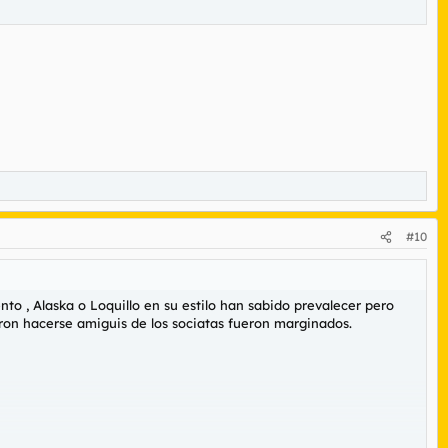
#10
to , Alaska o Loquillo en su estilo han sabido prevalecer pero
ron hacerse amiguis de los sociatas fueron marginados.