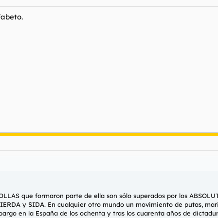
fabeto.
OLLAS que formaron parte de ella son sólo superados por los ABSOLU
ERDA y SIDA. En cualquier otro mundo un movimiento de putas, maric
bargo en la España de los ochenta y tras los cuarenta años de dictadu