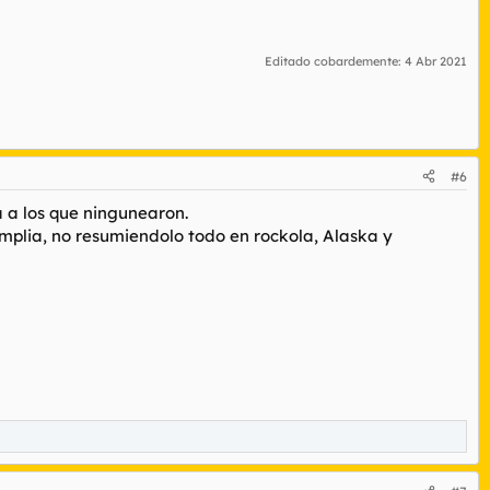
Editado cobardemente:
4 Abr 2021
#6
 a los que ningunearon.
mplia, no resumiendolo todo en rockola, Alaska y