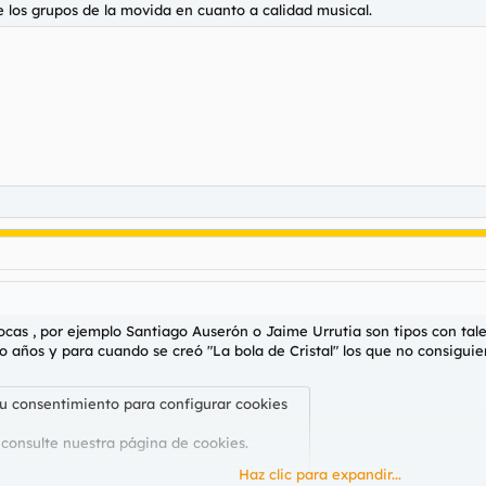
 los grupos de la movida en cuanto a calidad musical.
cas , por ejemplo Santiago Auserón o Jaime Urrutia son tipos con talen
años y para cuando se creó "La bola de Cristal" los que no consiguie
su consentimiento para configurar cookies
 consulte nuestra
página de cookies
.
Haz clic para expandir...