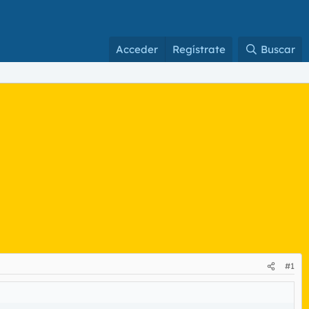
Acceder
Regístrate
Buscar
#1