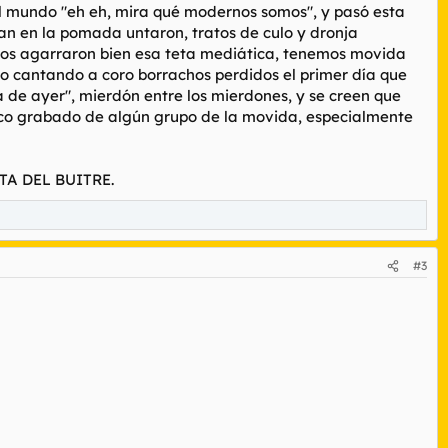
al mundo "eh eh, mira qué modernos somos", y pasó esta
n en la pomada untaron, tratos de culo y dronja
hijos agarraron bien esa teta mediática, tenemos movida
to cantando a coro borrachos perdidos el primer día que
a de ayer", mierdón entre los mierdones, y se creen que
isco grabado de algún grupo de la movida, especialmente
NTA DEL BUITRE.
#3