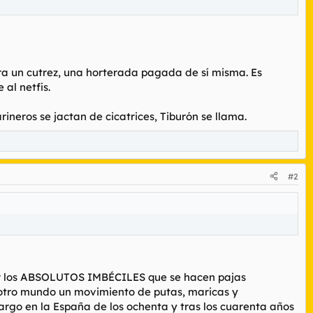
ra un cutrez, una horterada pagada de sí misma. Es
al netfis.
neros se jactan de cicatrices, Tiburón se llama.
#2
or los ABSOLUTOS IMBÉCILES que se hacen pajas
otro mundo un movimiento de putas, maricas y
argo en la España de los ochenta y tras los cuarenta años