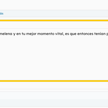
más
 melena y en tu mejor momento vital, es que entonces tenían 