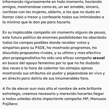
informando rigurosamente en todo momento, haciendo
amigos, mostrandose como es, un ser amable, sincero,
cariñoso con las mujeres, abierto, a las que no duda en
llamar cielo o tresor y confesarle todas sus intimidades a
la minima que le dan pie para hacerlo.
En su implacable campaña sin momento alguno de pausa,
este futuro politico de enormes posibilidades ha abordado
todos los campos posibles donde recabar votos y
simpatias para su PSOE, ha mostrado programas, ha
discutido propuestas rivales, y su ultimo y mas efectivo
plan propagandistico ha sido una eficaz campaña
sexual
en busca del apoyo femenino por la que no ha dudado
dos veces a la hora de calentar las almejas ajenas
mostrando sus atributos sin pudor y pajeandose en vivo y
en directo para delirio de sus innumerables fans.
A fin de elevar aun mas alto el nombre de este brillante
estratega, creemos necesario y merecido hacerles llegar
a todos ustedes dicha impactante campaña:
MP, Manuxos
Pajillero: