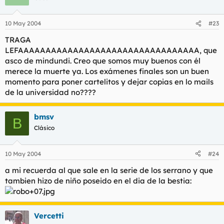
10 May 2004
#23
TRAGA
LEFAAAAAAAAAAAAAAAAAAAAAAAAAAAAAAAAA, que
asco de mindundi. Creo que somos muy buenos con él
merece la muerte ya. Los exámenes finales son un buen
momento para poner cartelitos y dejar copias en lo mails
de la universidad no????
bmsv
B
Clásico
10 May 2004
#24
a mi recuerda al que sale en la serie de los serrano y que
tambien hizo de niño poseido en el dia de la bestia:
Vercetti