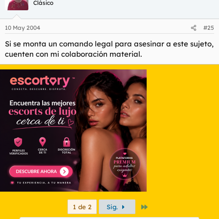
Clásico
10 May 2004
#25
Si se monta un comando legal para asesinar a este sujeto,
cuenten con mi colaboración material.
Último
1 de 2
Sig.