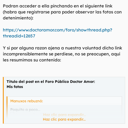
Podran acceder a ella pinchando en el siguiente link
(habra que registrarse para poder observar las fotos con
detenimiento):
https://www.doctoramor.com/foro/showthread.php?
threadid=12657
Y si por alguna razon ajena a nuestra voluntad dicho link
incomprensiblemente se perdiese, no se preocupen, aquí
les resumimos su contenido:
Título del post en el Foro Público Doctor Amor:
Mis fotos
Manuxos rebuznó:
Poquito a poco...
Haz clic para expandir...
Haz clic para expandir...
Manuxos rebuznó: